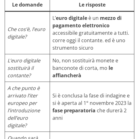
Le domande
Le risposte
L’
euro digitale
è un
mezzo di
pagamento elettronico
Che cos’è, l’euro
accessibile gratuitamente a tutti.
digitale?
corre oggi il contante. ed è uno
strumento sicuro
L’euro digitale
No, non sostituirà monete e
sostituirà il
banconote di corta, mo
le
contante?
affiancherà
A che punto è
arrivato l’iter
Si è conclusa la fase di indagine e
europeo per
si è aperta al 1° novembre 2023 la
l’introduzione
fase preparatoria
che durerà 2
dell’euro
anni
digitale?
Quando sarà