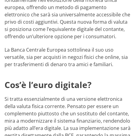
fondamentale nell’evoluzione della moneta unica
europea, offrendo un metodo di pagamento
elettronico che sarà sia universalmente accessibile che
privo di costi aggiuntivi. Questa nuova forma di valuta
si posiziona come l’equivalente digitale del contante,
offrendo un’ulteriore opzione per i consumatori.
La Banca Centrale Europea sottolinea il suo uso
versatile, sia per acquisti in negozi fisici che online, sia
per trasferimenti di denaro tra amici e familiari.
Cos’è l’euro digitale?
Si tratta essenzialmente di una versione elettronica
della valuta fisica corrente. Pensato per essere un
complemento piuttosto che un sostituto del contante,
mira a modernizzare il sistema finanziario, rendendolo
più adatto all’era digitale. La sua implementazione sarà
gestita direttamente dalla BCE, garantendo la massima