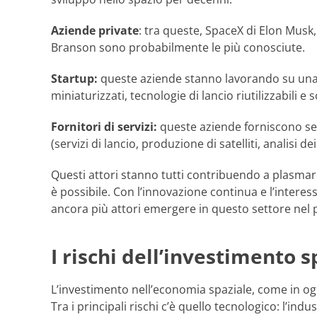
Aziende private
: tra queste, SpaceX di Elon Musk, 
Branson sono probabilmente le più conosciute.
Startup:
queste aziende stanno lavorando su una se
miniaturizzati, tecnologie di lancio riutilizzabili e
Fornitori di servizi:
queste aziende forniscono se
(servizi di lancio, produzione di satelliti, analisi de
Questi attori stanno tutti contribuendo a plasmare
è possibile. Con l’innovazione continua e l’intere
ancora più attori emergere in questo settore nel 
I rischi dell’investimento s
L’investimento nell’economia spaziale, come in ogn
Tra i principali rischi c’è quello tecnologico: l’ind