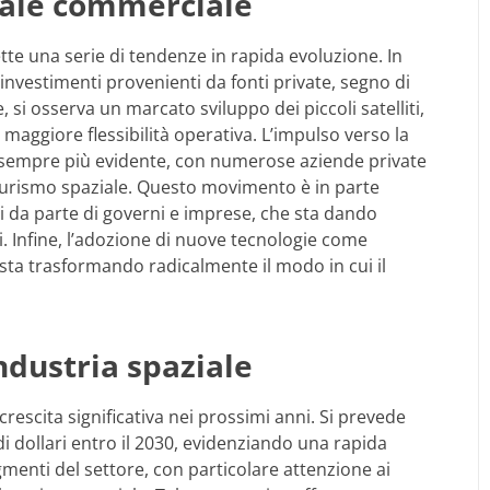
iale commerciale
tte una serie di tendenze in rapida evoluzione. In
 investimenti provenienti da fonti private, segno di
 si osserva un marcato sviluppo dei piccoli satelliti,
e maggiore flessibilità operativa. L’impulso verso la
 sempre più evidente, con numerose aziende private
 turismo spaziale. Questo movimento è in parte
li da parte di governi e imprese, che sta dando
li. Infine, l’adozione di nuove tecnologie come
ca sta trasformando radicalmente il modo in cui il
industria spaziale
crescita significativa nei prossimi anni. Si prevede
di dollari entro il 2030, evidenziando una rapida
gmenti del settore, con particolare attenzione ai