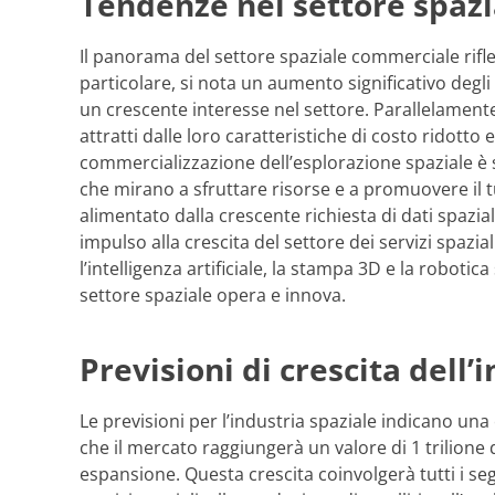
Tendenze nel settore spaz
Il panorama del settore spaziale commerciale rifle
particolare, si nota un aumento significativo degli
un crescente interesse nel settore. Parallelamente,
attratti dalle loro caratteristiche di costo ridotto 
commercializzazione dell’esplorazione spaziale è
che mirano a sfruttare risorse e a promuovere il
alimentato dalla crescente richiesta di dati spazia
impulso alla crescita del settore dei servizi spazia
l’intelligenza artificiale, la stampa 3D e la roboti
settore spaziale opera e innova.
Previsioni di crescita dell’
Le previsioni per l’industria spaziale indicano una 
che il mercato raggiungerà un valore di 1 trilione 
espansione. Questa crescita coinvolgerà tutti i se