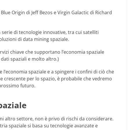
Blue Origin di Jeff Bezos e Virgin Galactic di Richard
rie di tecnologie innovative, tra cui satelliti
 soluzioni di data mining spaziale.
rvizi chiave che supportano l’economia spaziale
i dati spaziali e molto altro.)
 l’economia spaziale e a spingere i confini di ciò che
sse crescente per lo spazio, è probabile che vedremo
prossimo futuro.
paziale
i altro settore, non è privo di rischi da considerare.
ustria spaziale si basa su tecnologie avanzate e