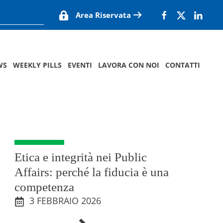
Area Riservata
WS
WEEKLY PILLS
EVENTI
LAVORA CON NOI
CONTATTI
Etica e integrità nei Public
Affairs: perché la fiducia è una
competenza
3 FEBBRAIO 2026