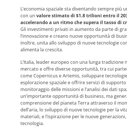
L’economia spaziale sta diventando sempre più un
con un
valore stimato di $1.8 trilioni entro il 2
accelerando a un ritmo che supera il tasso di cr
Gli investimenti privati in aumento da parte di g
l’innovazione e creano nuove opportunità di busine
inoltre, unita allo sviluppo di nuove tecnologie co
alimenta la crescita.
L’Italia, leader europeo con una lunga tradizione n
mercato e offre diverse opportunità, tra cui parte
come Copernicus e Artemis, sviluppare tecnologie
esplorazione spaziale e offrire servizi di supporto al
monitoraggio delle missioni e l’analisi dei dati spa
un’importante opportunità di business, ma genera
comprensione del pianeta Terra attraverso il moni
dell’aria, lo sviluppo di nuove tecnologie per la v
materiali, e l’ispirazione per le nuove generazioni
tecnologia.