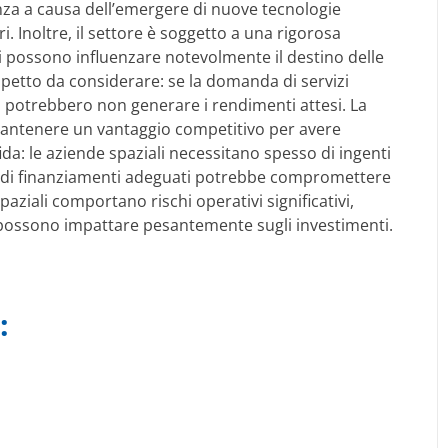
nza a causa dell’emergere di nuove tecnologie
i. Inoltre, il settore è soggetto a una rigorosa
 possono influenzare notevolmente il destino delle
aspetto da considerare: se la domanda di servizi
i potrebbero non generare i rendimenti attesi. La
mantenere un vantaggio competitivo per avere
fida: le aziende spaziali necessitano spesso di ingenti
nza di finanziamenti adeguati potrebbe compromettere
spaziali comportano rischi operativi significativi,
che possono impattare pesantemente sugli investimenti.
: