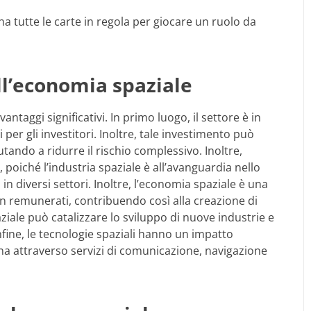
 ha tutte le carte in regola per giocare un ruolo da
ell’economia spaziale
antaggi significativi. In primo luogo, il settore è in
 per gli investitori. Inoltre, tale investimento può
iutando a ridurre il rischio complessivo. Inoltre,
 poiché l’industria spaziale è all’avanguardia nello
in diversi settori. Inoltre, l’economia spaziale è una
 ben remunerati, contribuendo così alla creazione di
iale può catalizzare lo sviluppo di nuove industrie e
ine, le tecnologie spaziali hanno un impatto
iana attraverso servizi di comunicazione, navigazione