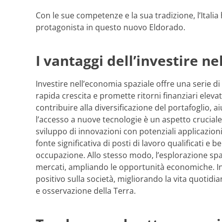
Con le sue competenze e la sua tradizione, l’Italia
protagonista in questo nuovo Eldorado.
I vantaggi dell’investire n
Investire nell’economia spaziale offre una serie di v
rapida crescita e promette ritorni finanziari elevati
contribuire alla diversificazione del portafoglio, a
l’accesso a nuove tecnologie è un aspetto cruciale,
sviluppo di innovazioni con potenziali applicazioni 
fonte significativa di posti di lavoro qualificati e
occupazione. Allo stesso modo, l’esplorazione spaz
mercati, ampliando le opportunità economiche. Inf
positivo sulla società, migliorando la vita quotid
e osservazione della Terra.