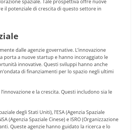
esplorazione spaziale. Tale prospettiva offre nuove
e il potenziale di crescita di questo settore in
ziale
mente dalle agenzie governative. L’innovazione
 la porta a nuove startup e hanno incoraggiato le
rtunità innovative. Questi sviluppi hanno anche
un’ondata di finanziamenti per lo spazio negli ultimi
l’innovazione e la crescita. Questi includono sia le
aziale degli Stati Uniti), l’ESA (Agenzia Spaziale
SA (Agenzia Spaziale Cinese) e ISRO (Organizzazione
tanti. Queste agenzie hanno guidato la ricerca e lo