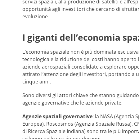
servizi spaziali, alla produzione di satelliti e all’
opportunità agli investitori che cercano di sfruttar
evoluzione.
I giganti dell’economia spa
L’economia spaziale non è più dominata esclusiva
tecnologica e la riduzione dei costi hanno aperto
aziende aerospaziali consolidate a esplorare oppo
attirato l’attenzione degli investitori, portando a 
cinque anni.
Sono diversi gli attori chiave che stanno guidando 
agenzie governative che le aziende private.
Agenzie spaziali governative
: la NASA (Agenzia Sp
Europea), Roscosmos (Agenzia Spaziale Russa), CN
di Ricerca Spaziale Indiana) sono tra le più impor
sviluppo nello spazio per decenni.