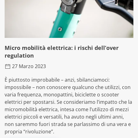
Micro mobilità elettrica: i rischi dell’over
regulation
27 Marzo 2023
È piuttosto improbabile – anzi, sbilanciamoci:
impossibile – non conoscere qualcuno che utilizzi, con
varia frequenza, monopattini, biciclette o scooter
elettrici per spostarsi. Se consideriamo l’impatto che la
micromobilità elettrica, intesa come l’utilizzo di mezzi
elettrici piccoli e versatili, ha avuto negli ultimi anni,
non saremmo fuori strada se parlassimo di una vera e
propria “rivoluzione”.