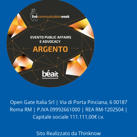
Open Gate Italia Srl | Via di Porta Pinciana, 6 00187
Roma RM | P.IVA 09992661000 | REA RM-1202504 |
Capitale sociale 111.111,00€ i.v.
Sito Realizzato da
Thinknow