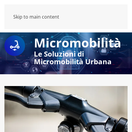
Skip to main content
Micromobilità
Le Soluzioni di
Micromobilità Urbana