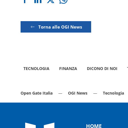
Torna alle OGI News
TECNOLOGIA
FINANZA
DICONO DI NOI
Open Gate Italia
OGI News
Tecnologia
HOME