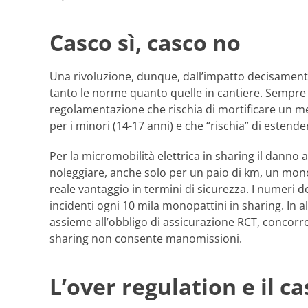
Casco sì, casco no
Una rivoluzione, dunque, dall’impatto decisamente
tanto le norme quanto quelle in cantiere. Sempre r
regolamentazione che rischia di mortificare un me
per i minori (14-17 anni) e che “rischia” di estend
Per la micromobilità elettrica in sharing il danno
noleggiare, anche solo per un paio di km, un monop
reale vantaggio in termini di sicurezza. I numeri de
incidenti ogni 10 mila monopattini in sharing. In al
assieme all’obbligo di assicurazione RCT, concorre 
sharing non consente manomissioni.
L’over regulation e il c