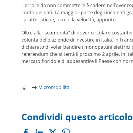
L’errore da non commettere è cadere nell’over reg
conto dei dati. La maggior parte degli incidenti gr
caratteristiche, tra cui la velocità, appunto.
Oltre alla “scomodità” di dover circolare costan
volontà delle aziende di investire in Italia. In Fr
dichiarato di voler bandire i monopattini elettrici
referendum che si terrà il prossimo 2 aprile, in It
mercato florido e di appesantire il Paese con nor
Micromobilità
Condividi questo articolo