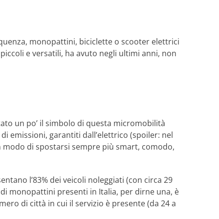
uenza, monopattini, biciclette o scooter elettrici
iccoli e versatili, ha avuto negli ultimi anni, non
ato un po’ il simbolo di questa micromobilità
i emissioni, garantiti dall’elettrico (spoiler: nel
 un modo di spostarsi sempre più smart, comodo,
sentano l’83% dei veicoli noleggiati (con circa 29
 di monopattini presenti in Italia, per dirne una, è
o di città in cui il servizio è presente (da 24 a