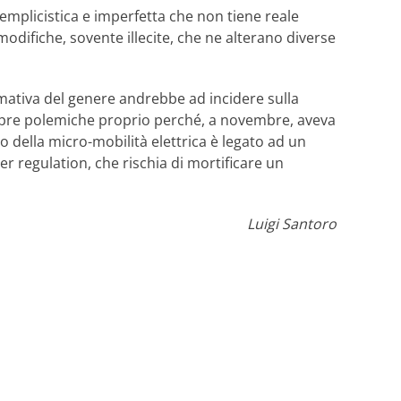
mplicistica e imperfetta che non tiene reale
modifiche, sovente illecite, che ne alterano diverse
mativa del genere andrebbe ad incidere sulla
di aspre polemiche proprio perché, a novembre, aveva
o della micro-mobilità elettrica è legato ad un
er regulation, che rischia di mortificare un
Luigi Santoro