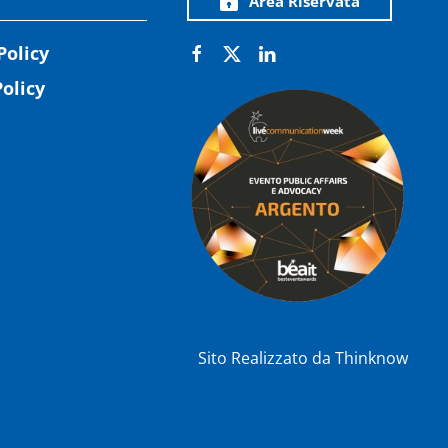
Area Riservata
Policy
olicy
Sito Realizzato da
Thinknow