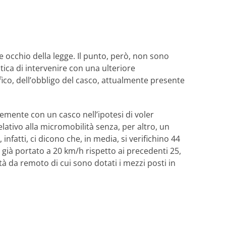
 occhio della legge. Il punto, però, non sono
tica di intervenire con una ulteriore
ico, dell’obbligo del casco, attualmente presente
emente con un casco nell’ipotesi di voler
ativo alla micromobilità senza, per altro, un
nfatti, ci dicono che, in media, si verifichino 44
à, già portato a 20 km/h rispetto ai precedenti 25,
tà da remoto di cui sono dotati i mezzi posti in