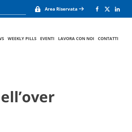
Area Riservata
WS
WEEKLY PILLS
EVENTI
LAVORA CON NOI
CONTATTI
dell’over