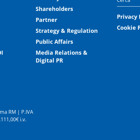
Shareholders
Privacy 
Partner
Cookie P
Strategy & Regulation
Public Affairs
I
Media Relations &
Digital PR
Roma RM | P.IVA
11,00€ i.v.