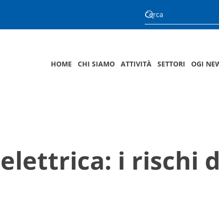
HOME
CHI SIAMO
ATTIVITÀ
SETTORI
OGI NE
lettrica: i rischi 