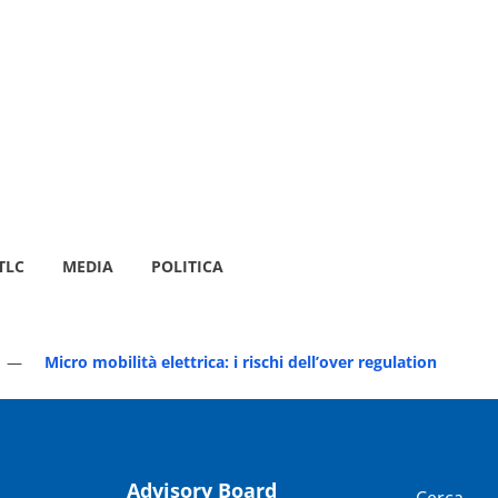
TLC
MEDIA
POLITICA
Micro mobilità elettrica: i rischi dell’over regulation
Advisory Board