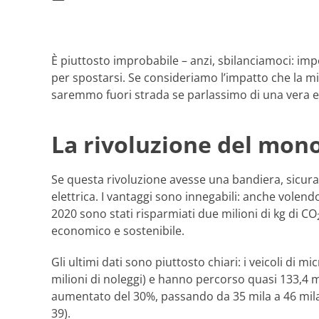
È piuttosto improbabile – anzi, sbilanciamoci: impo
per spostarsi. Se consideriamo l’impatto che la micr
saremmo fuori strada se parlassimo di una vera e 
La rivoluzione del mon
Se questa rivoluzione avesse una bandiera, sicura
elettrica. I vantaggi sono innegabili: anche volendo 
2020 sono stati risparmiati due milioni di kg di CO
economico e sostenibile.
Gli ultimi dati sono piuttosto chiari: i veicoli di 
milioni di noleggi) e hanno percorso quasi 133,4 mil
aumentato del 30%, passando da 35 mila a 46 mila n
39).