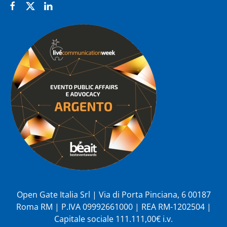
Open Gate Italia Srl | Via di Porta Pinciana, 6 00187
Roma RM | P.IVA 09992661000 | REA RM-1202504 |
Capitale sociale 111.111,00€ i.v.