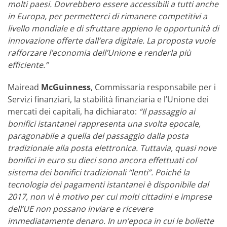
molti paesi. Dovrebbero essere accessibili a tutti anche
in Europa, per permetterci di rimanere competitivi a
livello mondiale e di sfruttare appieno le opportunità di
innovazione offerte dall’era digitale. La proposta vuole
rafforzare l’economia dell’Unione e renderla più
efficiente.”
Mairead
McGuinness
, Commissaria responsabile per i
Servizi finanziari, la stabilità finanziaria e l’Unione dei
mercati dei capitali, ha dichiarato:
“Il passaggio ai
bonifici istantanei rappresenta una svolta epocale,
paragonabile a quella del passaggio dalla posta
tradizionale alla posta elettronica. Tuttavia, quasi nove
bonifici in euro su dieci sono ancora effettuati col
sistema dei bonifici tradizionali “lenti”. Poiché la
tecnologia dei pagamenti istantanei è disponibile dal
2017, non vi è motivo per cui molti cittadini e imprese
dell’UE non possano inviare e ricevere
immediatamente denaro. In un’epoca in cui le bollette