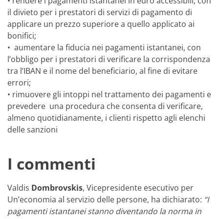
• rendere i pagamenti istantanei in euro accessibili, con
il divieto per i prestatori di servizi di pagamento di
applicare un prezzo superiore a quello applicato ai
bonifici;
• aumentare la fiducia nei pagamenti istantanei, con
l’obbligo per i prestatori di verificare la corrispondenza
tra l’IBAN e il nome del beneficiario, al fine di evitare
errori;
• rimuovere gli intoppi nel trattamento dei pagamenti e
prevedere una procedura che consenta di verificare,
almeno quotidianamente, i clienti rispetto agli elenchi
delle sanzioni
I commenti
Valdis
Dombrovskis
, Vicepresidente esecutivo per
Un’economia al servizio delle persone, ha dichiarato:
“I
pagamenti istantanei stanno diventando la norma in