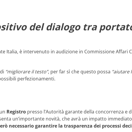
sitivo del dialogo tra portato
e Italia, è intervenuto in audizione in Commissione Affari Co
 di
“migliorare il testo”
, per far sì che questo possa
“aiutare 
 possibili perfezionamenti.
e un
Registro
presso l’Autorità garante della concorrenza e 
presenta un’importante novità, che avrà un impatto immediat
rò necessario garantire la trasparenza dei processi decis