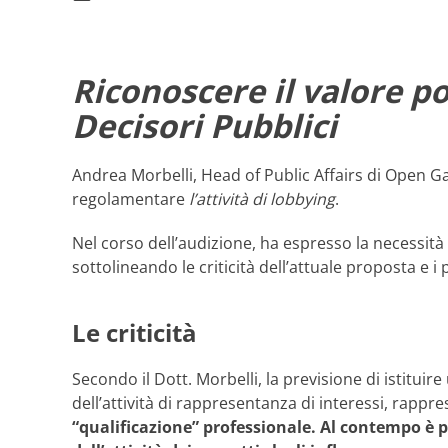
Riconoscere il valore po
Decisori Pubblici
Andrea Morbelli, Head of Public Affairs di Open Gat
regolamentare
l’attività di lobbying
.
Nel corso dell’audizione, ha espresso la necessità
sottolineando le criticità dell’attuale proposta e i
Le criticità
Secondo il Dott. Morbelli, la previsione di istituir
dell’attività di rappresentanza di interessi, rap
“qualificazione” professionale.
Al contempo è pe