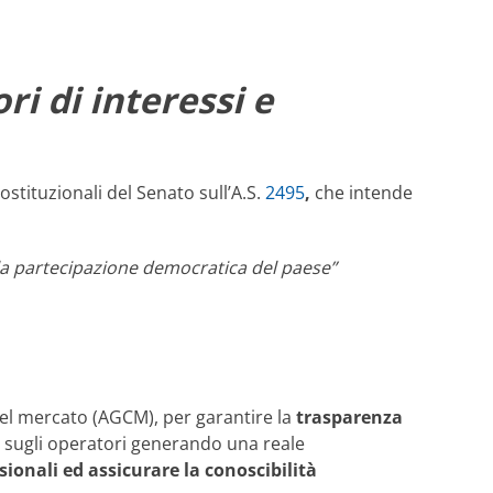
ri di interessi e
stituzionali del Senato sull’A.S.
2495
,
che intende
la partecipazione democratica del paese”
del mercato (AGCM), per garantire la
trasparenza
o sugli operatori generando una reale
ionali ed assicurare la conoscibilità