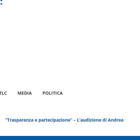
:
TLC
MEDIA
POLITICA
“Trasparenza e partecipazione” – L’audizione di Andrea