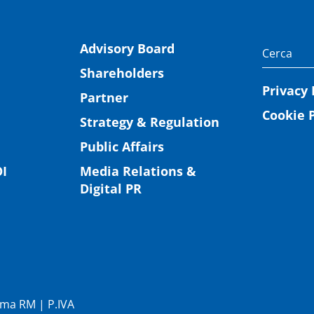
Advisory Board
Shareholders
Privacy 
Partner
Cookie P
Strategy & Regulation
Public Affairs
I
Media Relations &
Digital PR
Roma RM | P.IVA