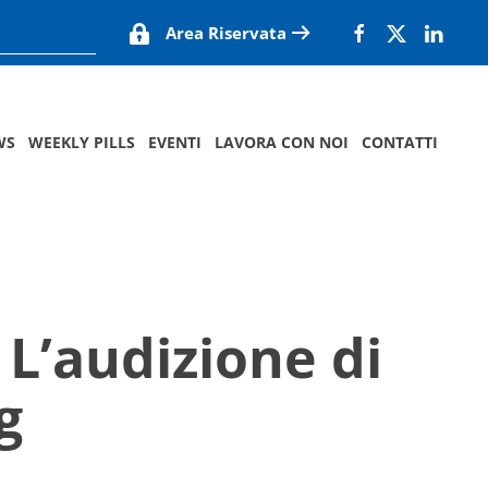
Area Riservata
WS
WEEKLY PILLS
EVENTI
LAVORA CON NOI
CONTATTI
 L’audizione di
g