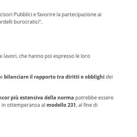
isori Pubblici e favorire la partecipazione ai
rdelli burocratici”.
ai lavori, che hanno poi espresso le loro
e
bilanciare il rapporto tra diritti e obblighi
dei
ncor più estensiva della norma
potrebbe essere
co in ottemperanza al
modello 231
, al fine di