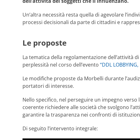
dell’attività dei soggetti che li influenzano.
Un’altra necessità resta quella di agevolare l’indiv
processi decisionali da parte di cittadini e rappres
Le proposte
La tematica della regolamentazione dell’attività di 
perplessità nel corso dell’evento
“DDL LOBBYING, Pr
Le modifiche proposte da Morbelli durante l’audiz
portatori di interesse.
Nello specifico, nel perseguire un impegno verso 
coerente richiedere alle società che svolgono l’at
garantire la trasparenza nei confronti di istituzioni
Di seguito l’intervento integrale: