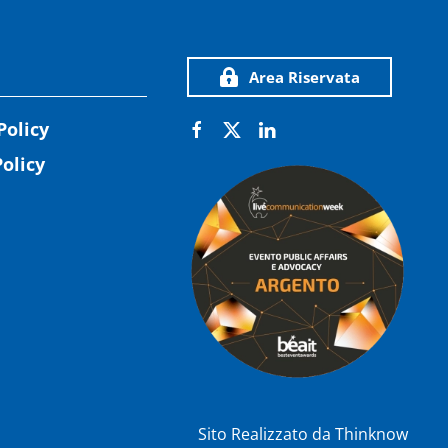
Area Riservata
Policy
olicy
Sito Realizzato da
Thinknow