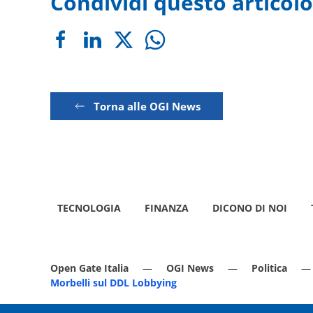
Condividi questo articolo
Torna alle OGI News
TECNOLOGIA
FINANZA
DICONO DI NOI
Open Gate Italia
OGI News
Politica
Morbelli sul DDL Lobbying