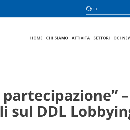
HOME
CHI SIAMO
ATTIVITÀ
SETTORI
OGI NE
partecipazione” –
i sul DDL Lobbyin