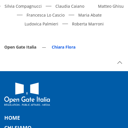
Silvia Compagnucci
Claudia Caiano
Matteo Ghisu
Francesca Lo Cascio
Maria Abate
Ludovica Palmieri
Roberta Marroni
Open Gate Italia
Chiara Flora
HOME
CHI SIAMO