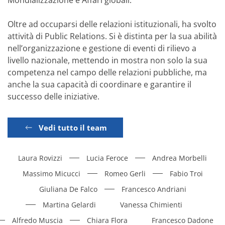
Mondializzazione e Affari globali.
Oltre ad occuparsi delle relazioni istituzionali, ha svolto
attività di Public Relations. Si è distinta per la sua abilità
nell’organizzazione e gestione di eventi di rilievo a
livello nazionale, mettendo in mostra non solo la sua
competenza nel campo delle relazioni pubbliche, ma
anche la sua capacità di coordinare e garantire il
successo delle iniziative.
Vedi tutto il team
Laura Rovizzi
Lucia Feroce
Andrea Morbelli
Massimo Micucci
Romeo Gerli
Fabio Troi
Giuliana De Falco
Francesco Andriani
Martina Gelardi
Vanessa Chimienti
Alfredo Muscia
Chiara Flora
Francesco Dadone