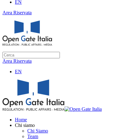
EN
Area Riservata
Area Riservata
EN
Home
Chi siamo
Chi Siamo
Team