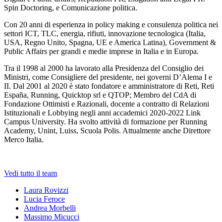
Spin Doctoring, e Comunicazione politica.
Con 20 anni di esperienza in policy making e consulenza politica nei
settori ICT, TLC, energia, rifiuti, innovazione tecnologica (Italia,
USA, Regno Unito, Spagna, UE e America Latina), Government &
Public Affairs per grandi e medie imprese in Italia e in Europa.
Tra il 1998 al 2000 ha lavorato alla Presidenza del Consiglio dei
Ministri, come Consigliere del presidente, nei governi D’Alema I e
II. Dal 2001 al 2020 è stato fondatore e amministratore di Reti, Reti
España, Running, Quicktop srl e QTOP; Membro del CdA di
Fondazione Ottimisti e Razionali, docente a contratto di Relazioni
Istituzionali e Lobbying negli anni accademici 2020-2022 Link
Campus University. Ha svolto attività di formazione per Running
Academy, Unint, Luiss, Scuola Polis. Attualmente anche Direttore
Merco Italia.
Vedi tutto il team
Laura Rovizzi
Lucia Feroce
Andrea Morbelli
Massimo Micucci