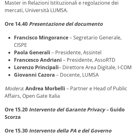
Master in Relazioni Istituzionali e regolazione dei
mercati, Università LUMSA.
Ore 14.40
Presentazione del documento
Francisco Mingorance
– Segretario Generale,
CISPE
Paola Generali
– Presidente, Assintel
Francesco Andriani
– Presidente, AssoRTD
Lorenzo Principali
– Direttore Area Digitale, I-COM
Giovanni Cazora
– Docente, LUMSA
Modera
:
Andrea Morbelli
– Partner e Head of Public
Affairs, Open Gate Italia
Ore 15.20
Intervento del Garante Privacy –
Guido
Scorza
Ore 15.30
Intervento della PA e del Governo