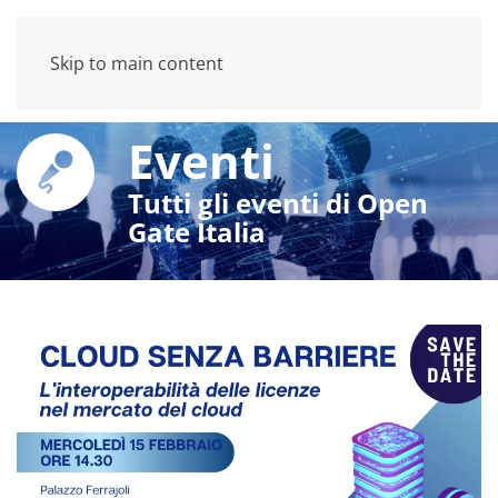
Skip to main content
Eventi
Tutti gli eventi di Open
Gate Italia