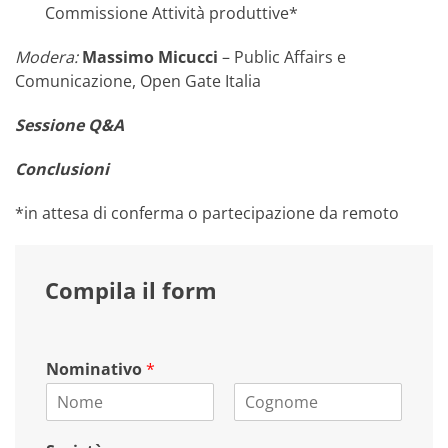
Commissione Attività produttive*
Modera:
Massimo Micucci
– Public Affairs e
Comunicazione, Open Gate Italia
Sessione Q&A
Conclusioni
*in attesa di conferma o partecipazione da remoto
Compila il form
Nominativo
*
N
C
o
o