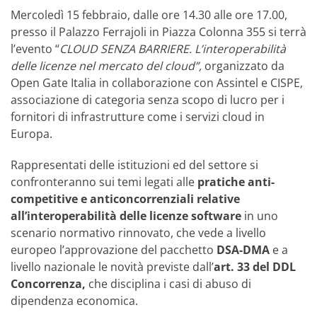
Mercoledì 15 febbraio, dalle ore 14.30 alle ore 17.00,
presso il Palazzo Ferrajoli in Piazza Colonna 355 si terrà
l’evento “
CLOUD SENZA BARRIERE. L’interoperabilità
delle licenze nel mercato del cloud”,
organizzato da
Open Gate Italia in collaborazione con Assintel e CISPE,
associazione di categoria senza scopo di lucro per i
fornitori di infrastrutture come i servizi cloud in
Europa.
Rappresentati delle istituzioni ed del settore si
confronteranno sui temi legati alle
pratiche anti-
competitive e anticoncorrenziali relative
all’interoperabilità delle licenze
software
in uno
scenario normativo rinnovato, che vede a livello
europeo l’approvazione del pacchetto
DSA-DMA
e a
livello nazionale le novità previste dall’
art. 33 del DDL
Concorrenza,
che disciplina i casi di abuso di
dipendenza economica.