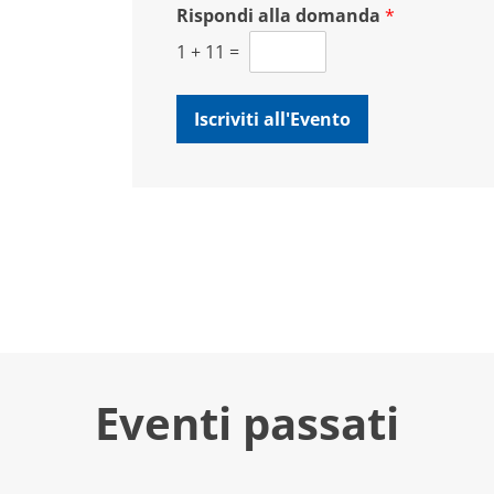
Rispondi alla domanda
*
1
+
11
=
Iscriviti all'Evento
Eventi passati