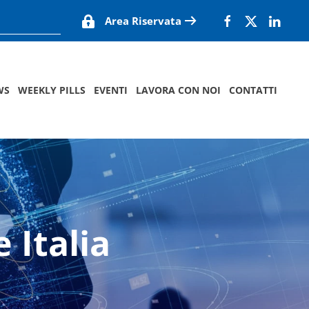
Area Riservata
WS
WEEKLY PILLS
EVENTI
LAVORA CON NOI
CONTATTI
 Italia