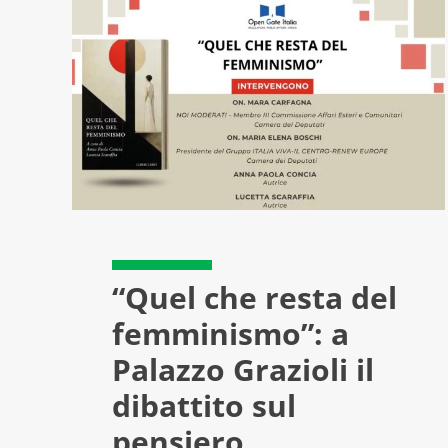
“Quel che resta del
femminismo”: a
Palazzo Grazioli il
dibattito sul
pensiero