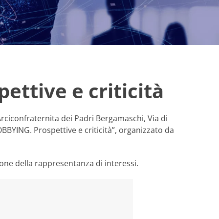
ettive e criticità
Arciconfraternita dei Padri Bergamaschi, Via di
BBYING. Prospettive e criticità”, organizzato da
one della rappresentanza di interessi.