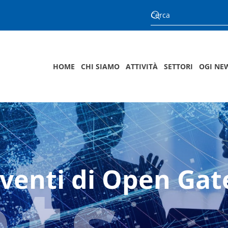
HOME
CHI SIAMO
ATTIVITÀ
SETTORI
OGI NE
nts
eventi di Open Gate