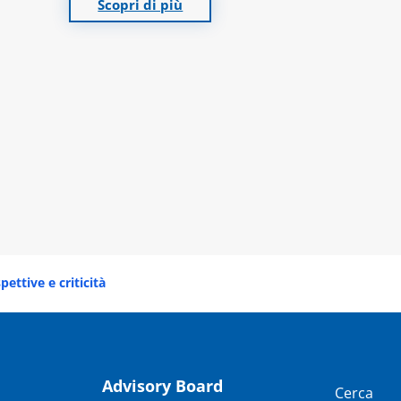
Scopri di più
ettive e criticità
Advisory Board