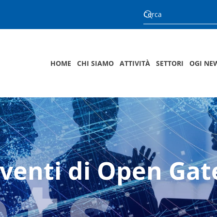
HOME
CHI SIAMO
ATTIVITÀ
SETTORI
OGI NE
nts
eventi di Open Gate