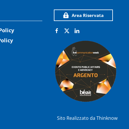
Area Riservata
Policy
olicy
Sito Realizzato da
Thinknow