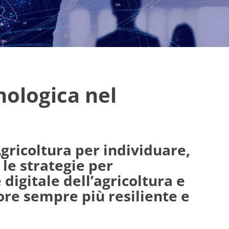
nologica nel
Agricoltura per individuare,
 le strategie per
digitale dell’agricoltura e
ore sempre più resiliente e