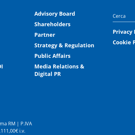
Advisory Board
Shareholders
Privacy 
Partner
Cookie P
Strategy & Regulation
Public Affairs
I
Media Relations &
Digital PR
Roma RM | P.IVA
11,00€ i.v.