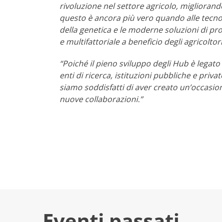
rivoluzione nel settore agricolo, migliorando
questo è ancora più vero quando alle tecnol
della genetica e le moderne soluzioni di pr
e multifattoriale a beneficio degli agricoltor
“Poiché il pieno sviluppo degli Hub è legato
enti di ricerca, istituzioni pubbliche e priva
siamo soddisfatti di aver creato un’occasio
nuove collaborazioni.”
Eventi passati