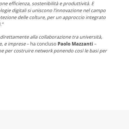
ne efficienza, sostenibilità e produttività. E
ogie digitali si uniscono l’innovazione nel campo
otezione delle colture, per un approccio integrato
i.”
 direttamente alla collaborazione tra università,
te, e imprese
– ha concluso
Paolo Mazzanti
–
ne per costruire network ponendo così le basi per