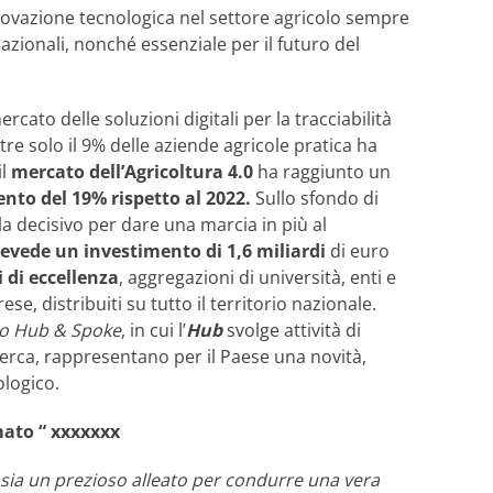
nnovazione tecnologica nel settore agricolo sempre
azionali, nonché essenziale per il futuro del
 mercato delle soluzioni digitali per la tracciabilità
re solo il 9% delle aziende agricole pratica ha
il
mercato dell’Agricoltura 4.0
ha raggiunto un
nto del 19% rispetto al 2022.
Sullo sfondo di
la
decisivo per dare una marcia in più al
vede un investimento di 1,6 miliardi
di euro
 di eccellenza
, aggregazioni di università, enti e
ese, distribuiti su tutto il territorio nazionale.
o Hub & Spoke
, in cui l’
Hub
svolge attività di
cerca, rappresentano per il Paese una novità,
ologico.
mato “ xxxxxxx
 sia un prezioso alleato per condurre una vera