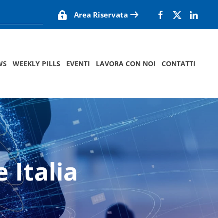
Area Riservata
WS
WEEKLY PILLS
EVENTI
LAVORA CON NOI
CONTATTI
 Italia