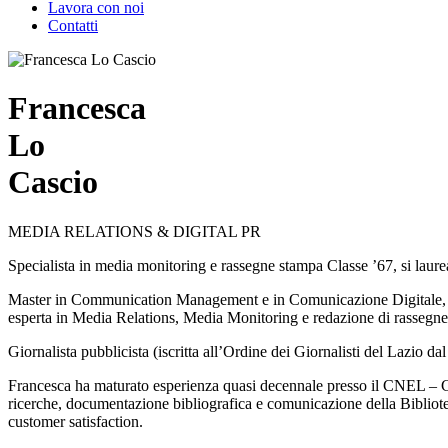
Lavora con noi
Contatti
Francesca
Lo
Cascio
MEDIA RELATIONS & DIGITAL PR
Specialista in media monitoring e rassegne stampa Classe ’67, si laurea
Master in Communication Management e in Comunicazione Digitale, en
esperta in Media Relations, Media Monitoring e redazione di rassegn
Giornalista pubblicista (iscritta all’Ordine dei Giornalisti del Lazio d
Francesca ha maturato esperienza quasi decennale presso il CNEL – Co
ricerche, documentazione bibliografica e comunicazione della Biblioteca
customer satisfaction.