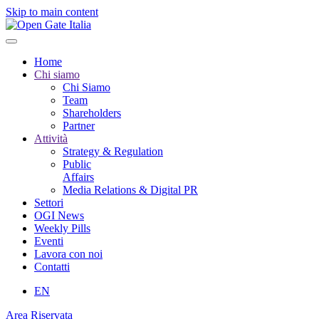
Skip to main content
Home
Chi siamo
Chi Siamo
Team
Shareholders
Partner
Attività
Strategy & Regulation
Public
Affairs
Media Relations & Digital PR
Settori
OGI News
Weekly Pills
Eventi
Lavora con noi
Contatti
EN
Area Riservata