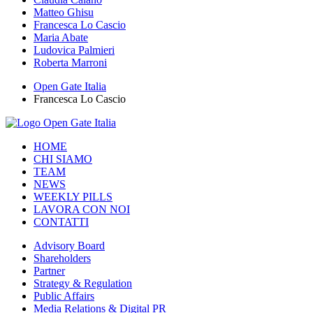
Matteo Ghisu
Francesca Lo Cascio
Maria Abate
Ludovica Palmieri
Roberta Marroni
Open Gate Italia
Francesca Lo Cascio
HOME
CHI SIAMO
TEAM
NEWS
WEEKLY PILLS
LAVORA CON NOI
CONTATTI
Advisory Board
Shareholders
Partner
Strategy & Regulation
Public Affairs
Media Relations & Digital PR