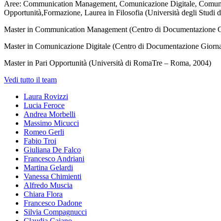
Aree: Communication Management, Comunicazione Digitale, Comunic
Opportunità,Formazione, Laurea in Filosofia (Università degli Studi 
Master in Communication Management (Centro di Documentazione Gi
Master in Comunicazione Digitale (Centro di Documentazione Giorna
Master in Pari Opportunità (Università di RomaTre – Roma, 2004)
Vedi tutto il team
Laura Rovizzi
Lucia Feroce
Andrea Morbelli
Massimo Micucci
Romeo Gerli
Fabio Troi
Giuliana De Falco
Francesco Andriani
Martina Gelardi
Vanessa Chimienti
Alfredo Muscia
Chiara Flora
Francesco Dadone
Silvia Compagnucci
Claudia Caiano