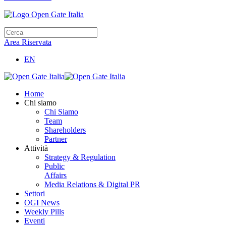
Area Riservata
EN
Home
Chi siamo
Chi Siamo
Team
Shareholders
Partner
Attività
Strategy & Regulation
Public
Affairs
Media Relations & Digital PR
Settori
OGI News
Weekly Pills
Eventi