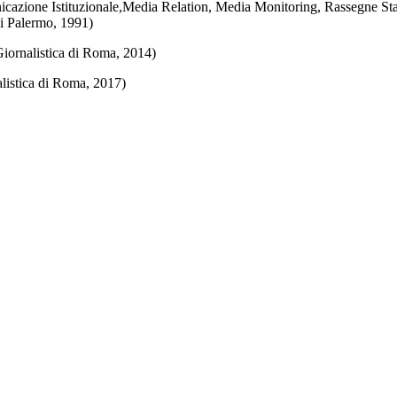
azione Istituzionale,Media Relation, Media Monitoring, Rassegne S
di Palermo, 1991)
ornalistica di Roma, 2014)
listica di Roma, 2017)