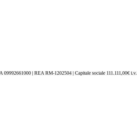
IVA 09992661000 | REA RM-1202504 | Capitale sociale 111.111,00€ i.v.