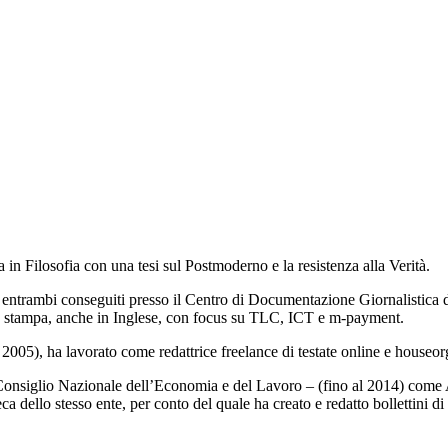
 in Filosofia con una tesi sul Postmoderno e la resistenza alla Verità.
trambi conseguiti presso il Centro di Documentazione Giornalistica 
e stampa, anche in Inglese, con focus su TLC, ICT e m-payment.
al 2005), ha lavorato come redattrice freelance di testate online e houseo
nsiglio Nazionale dell’Economia e del Lavoro – (fino al 2014) come Ad
 dello stesso ente, per conto del quale ha creato e redatto bollettini di 