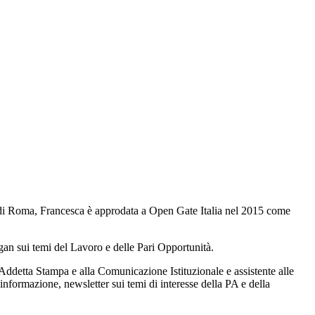
di Roma, Francesca è approdata a Open Gate Italia nel 2015 come
rgan sui temi del Lavoro e delle Pari Opportunità.
detta Stampa e alla Comunicazione Istituzionale e assistente alle
informazione, newsletter sui temi di interesse della PA e della