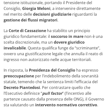
tensione istituzionale, portando il Presidente del
Consiglio,
Giorgia Meloni
, a intervenire direttamente
nel merito delle
decisioni giudiziarie
riguardanti la
gestione dei flussi migratori
.
La
Corte di Cassazione
ha stabilito un principio
giuridico fondamentale: il
soccorso in mare
non è una
scelta discrezionale, ma un
dovere giuridico
invalicabile
. Questa qualifica funge da “scriminante”,
ovvero una giustificazione legale che annulla il reato di
ingresso non autorizzato nelle acque territoriali.
In risposta, la
Presidenza del Consiglio
ha espresso
preoccupazione
per l’indebolimento della sovranità
statale, temendo che la sentenza limiti l’efficacia del
Decreto Piantedosi
. Per contrastare quello che
l’Esecutivo definisce “
pull factor
” (l’incentivo alle
partenze causato dalla presenza delle ONG), il Governo
sta valutando un
intervento normativo correttivo
.