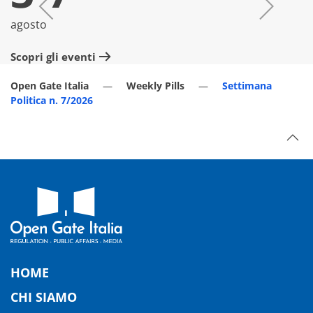
agosto
lu
Scopri gli eventi
Sc
Open Gate Italia
Weekly Pills
Settimana
Politica n. 7/2026
HOME
CHI SIAMO