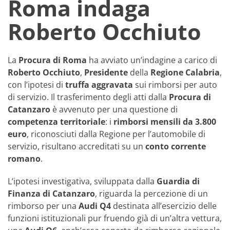
Roma indaga
Roberto Occhiuto
La
Procura di Roma
ha avviato un’indagine a carico di
Roberto Occhiuto
,
Presidente
della
Regione Calabria
,
con l’ipotesi di
truffa aggravata
sui rimborsi per auto
di servizio. Il trasferimento degli atti dalla
Procura di
Catanzaro
è avvenuto per una questione di
competenza territoriale
: i
rimborsi mensili da 3.800
euro
, riconosciuti dalla Regione per l’automobile di
servizio, risultano accreditati su un
conto corrente
romano
.
L’ipotesi investigativa, sviluppata dalla
Guardia di
Finanza di Catanzaro
, riguarda la percezione di un
rimborso per una
Audi Q4
destinata all’esercizio delle
funzioni istituzionali pur fruendo già di un’altra vettura,