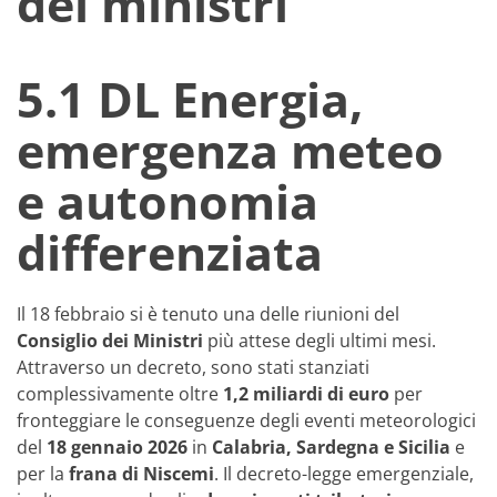
dei ministri
5.1 DL Energia,
emergenza meteo
e autonomia
differenziata
Il 18 febbraio si è tenuto una delle riunioni del
Consiglio dei Ministri
più attese degli ultimi mesi.
Attraverso un decreto, sono stati stanziati
complessivamente oltre
1,2 miliardi di euro
per
fronteggiare le conseguenze degli eventi meteorologici
del
18 gennaio 2026
in
Calabria, Sardegna e Sicilia
e
per la
frana di Niscemi
. Il decreto-legge emergenziale,