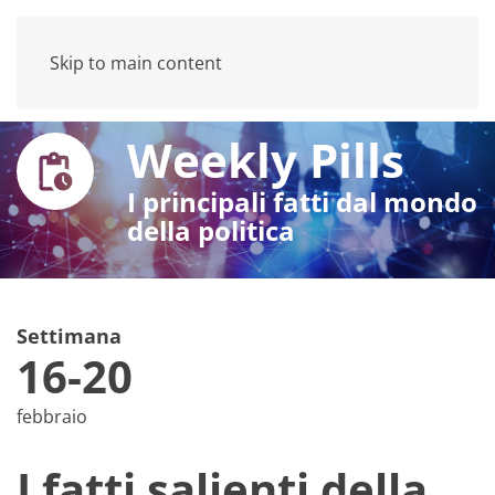
Skip to main content
Weekly Pills
I principali fatti dal mondo
della politica
Settimana
16-20
febbraio
I fatti salienti della