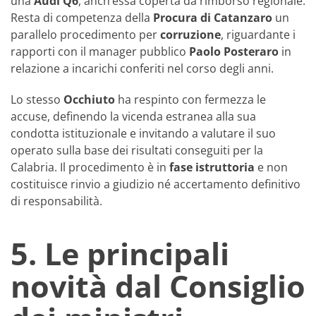
una
Audi Q6
, anch’essa coperta da rimborso regionale.
Resta di competenza della
Procura di Catanzaro
un
parallelo procedimento per
corruzione
, riguardante i
rapporti con il manager pubblico
Paolo Posteraro
in
relazione a incarichi conferiti nel corso degli anni.
Lo stesso
Occhiuto
ha respinto con fermezza le
accuse, definendo la vicenda estranea alla sua
condotta istituzionale e invitando a valutare il suo
operato sulla base dei risultati conseguiti per la
Calabria. Il procedimento è in
fase istruttoria
e non
costituisce rinvio a giudizio né accertamento definitivo
di responsabilità.
5. Le principali
novità dal Consiglio