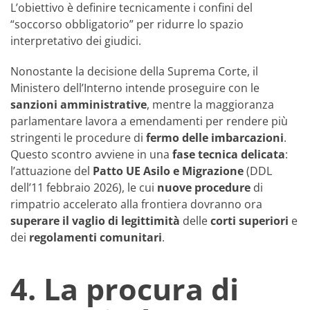
L’obiettivo è definire tecnicamente i confini del
“soccorso obbligatorio” per ridurre lo spazio
interpretativo dei giudici.
Nonostante la decisione della Suprema Corte, il
Ministero dell’Interno intende proseguire con le
sanzioni amministrative
, mentre la maggioranza
parlamentare lavora a emendamenti per rendere più
stringenti le procedure di
fermo delle imbarcazioni
.
Questo scontro avviene in una
fase tecnica delicata
:
l’attuazione del
Patto UE Asilo e Migrazione
(DDL
dell’11 febbraio 2026), le cui
nuove procedure
di
rimpatrio accelerato alla frontiera dovranno ora
superare il vaglio di legittimità
delle
corti superiori
e
dei
regolamenti
comunitari
.
4. La procura di