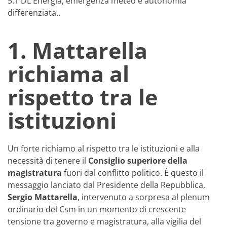
5.1 DL Energia, emergenza meteo e autonomia
differenziata..
1. Mattarella
richiama al
rispetto tra le
istituzioni
Un forte richiamo al rispetto tra le istituzioni e alla
necessità di tenere il
Consiglio superiore della
magistratura
fuori dal conflitto politico. È questo il
messaggio lanciato dal Presidente della Repubblica,
Sergio Mattarella
, intervenuto a sorpresa al plenum
ordinario del Csm in un momento di crescente
tensione tra governo e magistratura, alla vigilia del