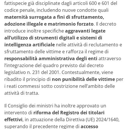
fattispecie già disciplinate dagli articoli 600 e 601 del
codice penale, includendo nuove condotte quali
maternità surrogata a fini di sfruttamento,
adozione illegale e matrimonio forzato
. Il decreto
introduce inoltre specifiche
aggravanti legate
all’utilizzo di strumenti digitali e sistemi di
intelligenza artificiale
nelle attività di reclutamento e
sfruttamento delle vittime e rafforza il regime di
responsabilità amministrativa degli enti
attraverso
l’integrazione del quadro previsto dal decreto
legislativo n. 231 del 2001. Contestualmente, viene
ribadito il principio di
non punibilità delle vittime
per
i reati commessi sotto costrizione nell’ambito delle
attività di tratta.
Il Consiglio dei ministri ha inoltre approvato un
intervento di
riforma del Registro dei titolari
effettivi
, in attuazione della Direttiva (UE) 2024/1640,
superando il precedente regime di
accesso