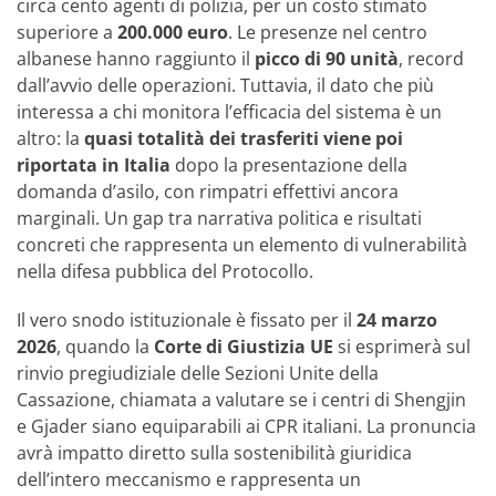
circa cento agenti di polizia, per un costo stimato
superiore a
200.000 euro
. Le presenze nel centro
albanese hanno raggiunto il
picco di 90 unità
, record
dall’avvio delle operazioni. Tuttavia, il dato che più
interessa a chi monitora l’efficacia del sistema è un
altro: la
quasi totalità dei trasferiti viene poi
riportata in Italia
dopo la presentazione della
domanda d’asilo, con rimpatri effettivi ancora
marginali. Un gap tra narrativa politica e risultati
concreti che rappresenta un elemento di vulnerabilità
nella difesa pubblica del Protocollo.
Il vero snodo istituzionale è fissato per il
24 marzo
2026
, quando la
Corte di Giustizia UE
si esprimerà sul
rinvio pregiudiziale delle Sezioni Unite della
Cassazione, chiamata a valutare se i centri di Shengjin
e Gjader siano equiparabili ai CPR italiani. La pronuncia
avrà impatto diretto sulla sostenibilità giuridica
dell’intero meccanismo e rappresenta un