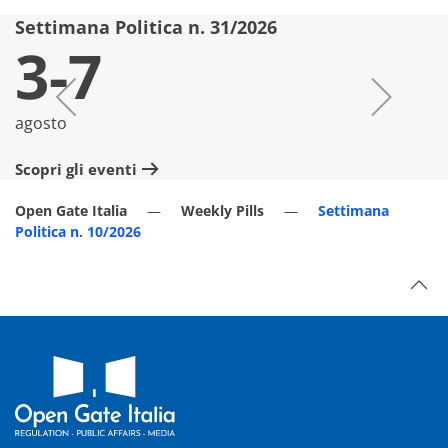
Settimana Politica n. 31/2026
S
3-7
agosto
lu
Scopri gli eventi
Sc
Open Gate Italia
Weekly Pills
Settimana
Politica n. 10/2026