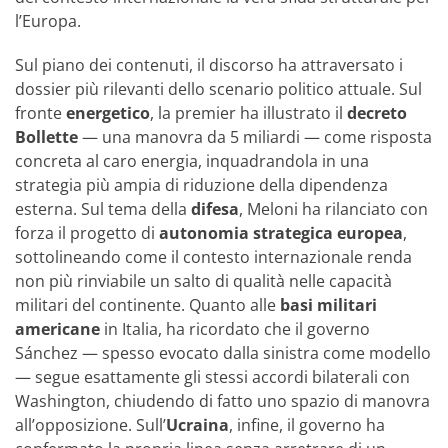
l’Europa.
Sul piano dei contenuti, il discorso ha attraversato i
dossier più rilevanti dello scenario politico attuale. Sul
fronte
energetico
, la premier ha illustrato il
decreto
Bollette
— una manovra da 5 miliardi — come risposta
concreta al caro energia, inquadrandola in una
strategia più ampia di riduzione della dipendenza
esterna. Sul tema della
difesa
, Meloni ha rilanciato con
forza il progetto di
autonomia strategica europea
,
sottolineando come il contesto internazionale renda
non più rinviabile un salto di qualità nelle capacità
militari del continente. Quanto alle
basi militari
americane
in Italia, ha ricordato che il governo
Sánchez — spesso evocato dalla sinistra come modello
— segue esattamente gli stessi accordi bilaterali con
Washington, chiudendo di fatto uno spazio di manovra
all’opposizione. Sull’
Ucraina
, infine, il governo ha