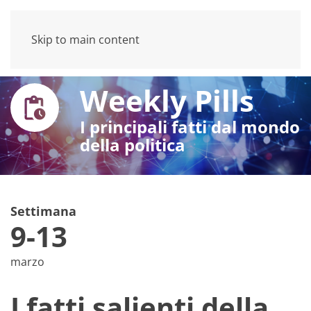
Skip to main content
Weekly Pills
I principali fatti dal mondo
della politica
Settimana
9-13
marzo
I fatti salienti della