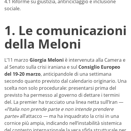
4.1 Riforme su giustizia, antiriciclaggio e inclusione
sociale.
1. Le comunicazioni
della Meloni
L’11 marzo
Giorgia Meloni
è intervenuta alla Camera e
al Senato sulla crisi iraniana e sul
Consiglio Europeo
del 19-20 marzo
, anticipandole di una settimana
secondo quanto previsto dal calendario originario. Una
scelta non solo procedurale: presentarsi prima del
previsto ha permesso al governo di dettare i termini
del. La premier ha tracciato una linea netta sull’Iran —
«l’Italia non prende parte e non intende prendere
parte»
all’attacco — ma ha inquadrato la crisi in una
cornice più ampia, indicando nell’instabilità sistemica
del contesto internazionale la vera sfida strutturale per