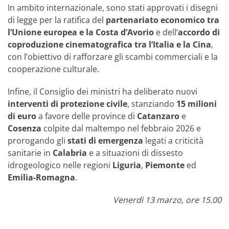
In ambito internazionale, sono stati approvati i disegni
di legge per la ratifica del
partenariato economico tra
l’Unione europea e la Costa d’Avorio
e dell’
accordo di
coproduzione cinematografica tra l’Italia e la Cina
,
con l’obiettivo di rafforzare gli scambi commerciali e la
cooperazione culturale.
Infine, il Consiglio dei ministri ha deliberato nuovi
interventi di protezione civile
, stanziando
15 milioni
di euro
a favore delle province di
Catanzaro
e
Cosenza
colpite dal maltempo nel febbraio 2026 e
prorogando gli
stati di emergenza
legati a criticità
sanitarie in
Calabria
e a situazioni di dissesto
idrogeologico nelle regioni
Liguria
,
Piemonte
ed
Emilia-Romagna
.
Venerdì 13 marzo, ore 15.00