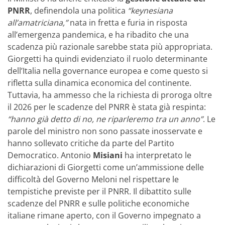
PNRR
, definendola una politica
“keynesiana
all’amatriciana,”
nata in fretta e furia in risposta
all’emergenza pandemica, e ha ribadito che una
scadenza più razionale sarebbe stata più appropriata.
Giorgetti ha quindi evidenziato il ruolo determinante
dell’Italia nella governance europea e come questo si
rifletta sulla dinamica economica del continente.
Tuttavia, ha ammesso che la richiesta di proroga oltre
il 2026 per le scadenze del PNRR è stata già respinta:
“hanno già detto di no, ne riparleremo tra un anno”
.
Le
parole del ministro non sono passate inosservate e
hanno sollevato critiche da parte del Partito
Democratico. Antonio
Misiani
ha interpretato le
dichiarazioni di Giorgetti come un’ammissione delle
difficoltà del Governo Meloni nel rispettare le
tempistiche previste per il PNRR. Il dibattito sulle
scadenze del PNRR e sulle politiche economiche
italiane rimane aperto, con il Governo impegnato a