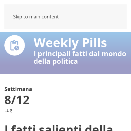
Skip to main content
Weekly Pills
I principali fatti dal mondo
della politica
Settimana
8/12
Lug
I fatti salienti della