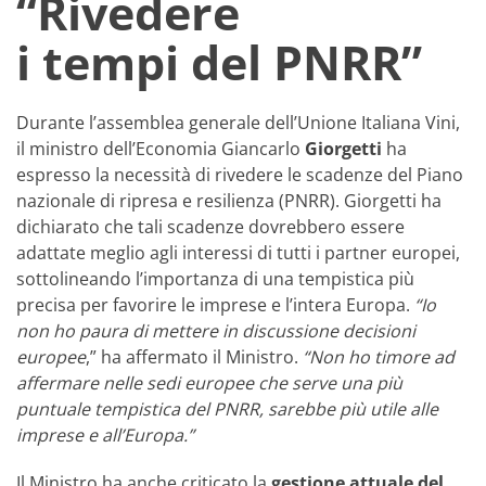
“Rivedere
i tempi del PNRR”
Durante l’assemblea generale dell’Unione Italiana Vini,
il ministro dell’Economia Giancarlo
Giorgetti
ha
espresso la necessità di rivedere le scadenze del Piano
nazionale di ripresa e resilienza (PNRR). Giorgetti ha
dichiarato che tali scadenze dovrebbero essere
adattate meglio agli interessi di tutti i partner europei,
sottolineando l’importanza di una tempistica più
precisa per favorire le imprese e l’intera Europa.
“Io
non ho paura di mettere in discussione decisioni
europee
,” ha affermato il Ministro.
“Non ho timore ad
affermare nelle sedi europee che serve una più
puntuale tempistica del PNRR, sarebbe più utile alle
imprese e all’Europa.”
Il Ministro ha anche criticato la
gestione attuale del