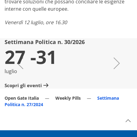
trovare soluzioni che possano conciliare le esigenze
interne con quelle europee.
Venerdì 12 luglio, ore 16.30
Settimana Politica n. 30/2026
S
27 -31
luglio
lu
Scopri gli eventi
Sc
Open Gate Italia
Weekly Pills
Settimana
Politica n. 27/2024