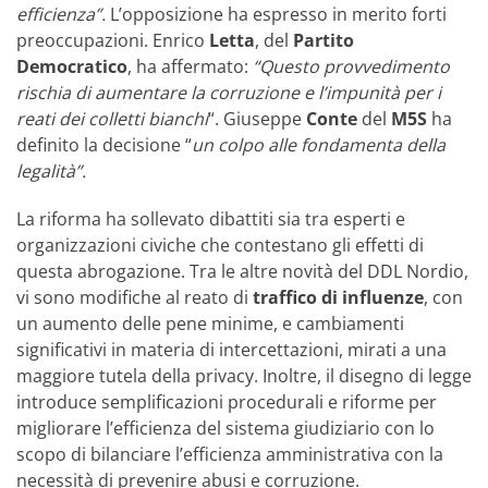
efficienza”.
L’opposizione ha espresso in merito forti
preoccupazioni. Enrico
Letta
, del
Partito
Democratico
, ha affermato:
“Questo provvedimento
rischia di aumentare la corruzione e l’impunità per i
reati dei colletti bianchi
“. Giuseppe
Conte
del
M5S
ha
definito la decisione “
un colpo alle fondamenta della
legalità”.
La riforma ha sollevato dibattiti sia tra esperti e
organizzazioni civiche che contestano gli effetti di
questa abrogazione. Tra le altre novità del DDL Nordio,
vi sono modifiche al reato di
traffico di influenze
, con
un aumento delle pene minime, e cambiamenti
significativi in materia di intercettazioni, mirati a una
maggiore tutela della privacy. Inoltre, il disegno di legge
introduce semplificazioni procedurali e riforme per
migliorare l’efficienza del sistema giudiziario con lo
scopo di bilanciare l’efficienza amministrativa con la
necessità di prevenire abusi e corruzione.