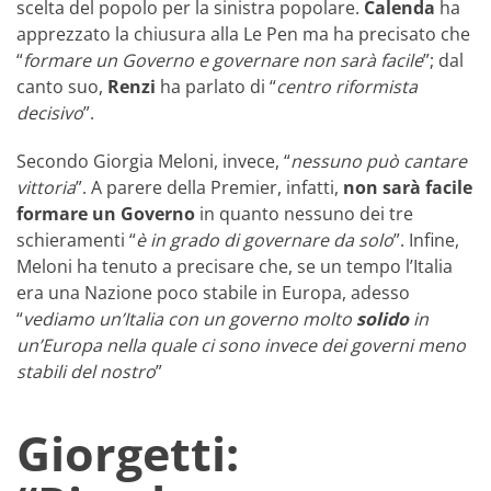
scelta del popolo per la sinistra popolare.
Calenda
ha
apprezzato la chiusura alla Le Pen ma ha precisato che
“
formare un Governo e governare non sarà facile
”; dal
canto suo,
Renzi
ha parlato di “
centro riformista
decisivo
”.
Secondo Giorgia Meloni, invece, “
nessuno può cantare
vittoria
”. A parere della Premier, infatti,
non sarà facile
formare un Governo
in quanto nessuno dei tre
schieramenti “
è in grado di governare da solo
”. Infine,
Meloni ha tenuto a precisare che, se un tempo l’Italia
era una Nazione poco stabile in Europa, adesso
“
vediamo un’Italia con un governo molto
solido
in
un’Europa nella quale ci sono invece dei governi meno
stabili del nostro
”
Giorgetti: