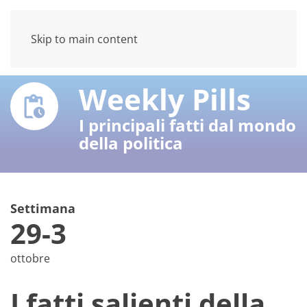
Skip to main content
Weekly Pills
I principali fatti dal mondo
della politica
Settimana
29-3
ottobre
I fatti salienti della