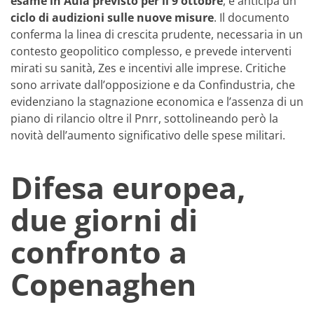
esame in Aula previsto per il 9 ottobre
, e anticipa un
ciclo di audizioni sulle nuove misure
. Il documento
conferma la linea di crescita prudente, necessaria in un
contesto geopolitico complesso, e prevede interventi
mirati su sanità, Zes e incentivi alle imprese. Critiche
sono arrivate dall’opposizione e da Confindustria, che
evidenziano la stagnazione economica e l’assenza di un
piano di rilancio oltre il Pnrr, sottolineando però la
novità dell’aumento significativo delle spese militari.
Difesa europea,
due giorni di
confronto a
Copenaghen