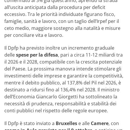
confermato al 3% già quest’anno, aprendo la strada
all’uscita anticipata dalla procedura per deficit
eccessivo. Tra le priorità individuate figurano fisco,
famiglie, sanità e lavoro, con un taglio dell’Irpef per il
ceto medio, maggiore sostegno alla natalità e misure
per conciliare vita e lavoro.
Il Dpfp ha previsto inoltre un incremento graduale
delle
spese per la difesa
, pari a circa 11-12 miliardi tra
il 2026 e il 2028, compatibile con la crescita potenziale
del Paese. La prossima manovra intende stimolare gli
investimenti delle imprese e garantire la competitività,
mentre il debito pubblico, al 137,8% del Pil nel 2026, è
destinato a ridursi fino al 136,4% nel 2028. Il ministro
dell’Economia Giancarlo Giorgetti ha sottolineato la
necessità di prudenza, responsabilità e stabilità dei
conti pubblici nel rispetto delle regole europee.
Il Dpfp è stato inviato a
Bruxelles
e alle
Camere
, con