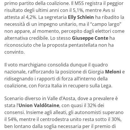
primo partito della coalizione. Il M5S registra il peggior
risultato degli ultimi anni con il 5,1%, mentre Avs si
attesta al 4,2%. La segretaria
Elly Schlein
ha ribadito la
necessità di un impegno unitario, ma il “campo largo”
non appare, al momento, percepito dagli elettori come
alternativa credibile. Lo stesso
Giuseppe Conte
ha
riconosciuto che la proposta pentastellata non ha
convinto.
Il voto marchigiano consolida dunque il quadro
nazionale, rafforzando la posizione di Giorgia
Meloni
e
ridisegnando i rapporti di forza all’interno della
coalizione, con Forza Italia in recupero sulla Lega.
Scenario diverso in Valle d’Aosta, dove a prevalere è
stata l’
Union Valdôtaine
, con quasi il 32% dei
consensi. Insieme agli alleati, gli autonomisti superano
il 54%, mentre il centrodestra unito resta sotto il 30%,
ben lontano dalla soglia necessaria per il premio di