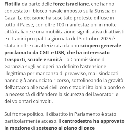
Flotilla
da parte delle
forze israeliane
, che hanno
contestato il blocco navale imposto sulla Striscia di
Gaza. La decisione ha suscitato proteste diffuse in
tutto il Paese, con oltre 100 manifestazioni in molte
città italiane e una mobilitazione significativa di attivisti
e cittadini pro-pal. La giornata del 3 ottobre 2025 è
stata inoltre caratterizzata da uno
sciopero generale
proclamato da CGIL e USB, che ha interessato
trasporti, scuole e sanità
. La Commissione di
Garanzia sugli Scioperi ha definito l’astensione
illegittima per mancanza di preavviso, ma i sindacati
hanno già annunciato ricorso, sottolineando la gravità
dell’attacco alle navi civili con cittadini italiani a bordo e
la necessità di difendere la sicurezza dei lavoratori e
dei volontari coinvolti.
Sul fronte politico, il dibattito in Parlamento è stato
particolarmente acceso. Il
centrodestra ha approvato
la mozione
di
sostegno al piano di pace