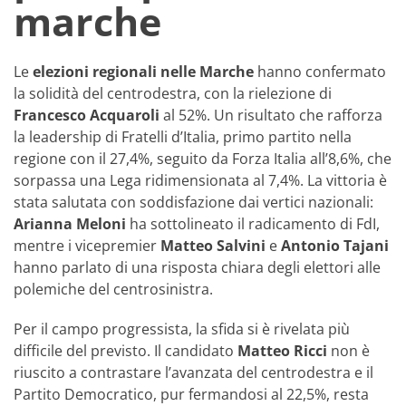
marche
Le
elezioni regionali nelle Marche
hanno confermato
la solidità del centrodestra, con la rielezione di
Francesco Acquaroli
al 52%. Un risultato che rafforza
la leadership di Fratelli d’Italia, primo partito nella
regione con il 27,4%, seguito da Forza Italia all’8,6%, che
sorpassa una Lega ridimensionata al 7,4%. La vittoria è
stata salutata con soddisfazione dai vertici nazionali:
Arianna Meloni
ha sottolineato il radicamento di FdI,
mentre i vicepremier
Matteo Salvini
e
Antonio Tajani
hanno parlato di una risposta chiara degli elettori alle
polemiche del centrosinistra.
Per il campo progressista, la sfida si è rivelata più
difficile del previsto. Il candidato
Matteo Ricci
non è
riuscito a contrastare l’avanzata del centrodestra e il
Partito Democratico, pur fermandosi al 22,5%, resta