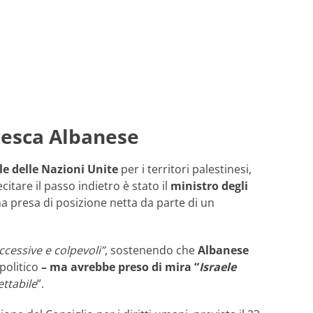
ncesca Albanese
ale delle Nazioni Unite
per i territori palestinesi,
citare il passo indietro è stato il
ministro degli
a presa di posizione netta da parte di un
ccessive e colpevoli”
, sostenendo che
Albanese
 politico
– ma avrebbe preso di mira “
Israele
ttabile
”.