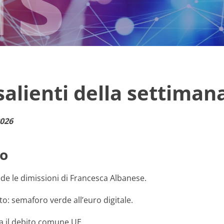
 salienti della settiman
2026
o
de le dimissioni di Francesca Albanese.
: semaforo verde all’euro digitale.
a il debito comune UE.