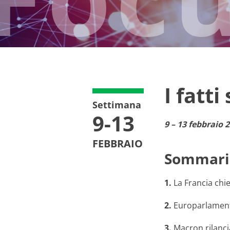
I fatti
Settimana
9-13
9 – 13 febbraio 
FEBBRAIO
Sommari
1.
La Francia chie
2.
Europarlamento
3.
Macron rilanci