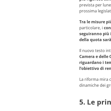
prevista per lune
prossima legislat
Tra le misure pi
particolare, i
con
seguiranno più 
della quota sarà
Il nuovo testo in
Camera e delle 
riguardano i tem
l’obiettivo di r
La riforma mira 
dinamiche dei gru
5. Le pri