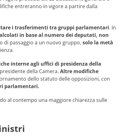
difiche entreranno in vigore a partire dalla
itare i trasferimenti tra gruppi parlamentari
. In
alcolati in base al numero dei deputati,
non
aso di passaggio a un nuovo gruppo,
solo la metà
ienza.
he interne agli uffici di presidenza della
il presidente della Camera.
Altre modifiche
iornamento dello statuto delle opposizioni, con
ori parlamentari.
tendo al contempo una maggiore chiarezza sulle
inistri