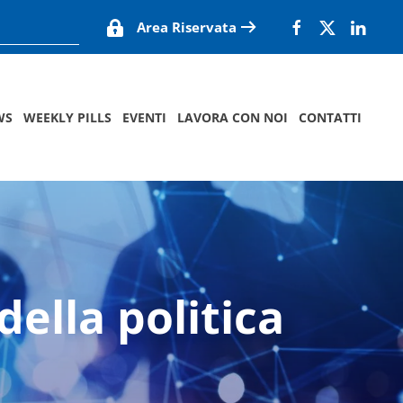
Area Riservata
WS
WEEKLY PILLS
EVENTI
LAVORA CON NOI
CONTATTI
della politica