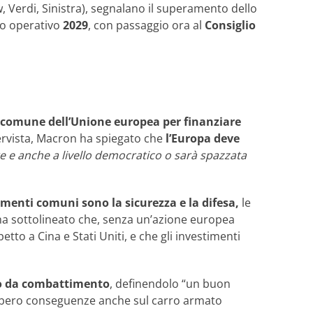
Verdi, Sinistra), segnalano il superamento dello
cio operativo
2029
, con passaggio ora al
Consiglio
to comune dell’Unione europea per finanziare
ntervista, Macron ha spiegato che
l’Europa deve
e e anche a livello democratico o sarà spazzata
timenti comuni sono la sicurezza e la difesa,
le
ha sottolineato che, senza un’azione europea
etto a Cina e Stati Uniti, e che gli investimenti
reo da combattimento
, definendolo “un buon
rebbero conseguenze anche sul carro armato