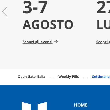
3-7
2
AGOSTO
L
Scopri gli eventi
Scopri 
Open Gate Italia
Weekly Pills
Settimana 
HOME