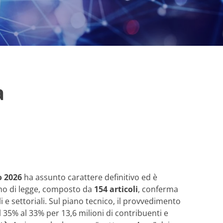
a
o 2026
ha assunto carattere definitivo ed è
gno di legge, composto da
154 articoli
, conferma
i e settoriali. Sul piano tecnico, il provvedimento
 35% al 33% per 13,6 milioni di contribuenti e