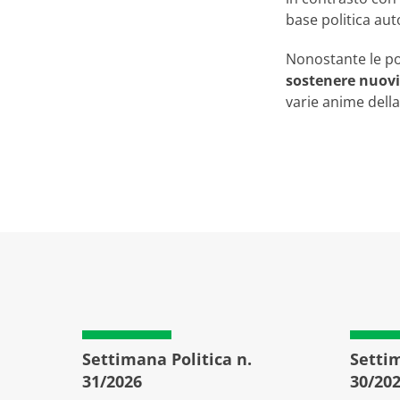
base politica au
Nonostante le p
sostenere nuovi
varie anime della
Settimana Politica n.
Settim
31/2026
30/20