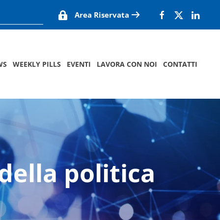
Area Riservata
WS
WEEKLY PILLS
EVENTI
LAVORA CON NOI
CONTATTI
della politica