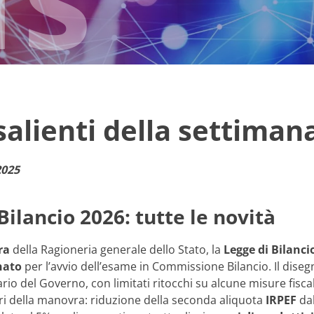
 salienti della settiman
2025
Bilancio 2026: tutte le novità
ra
della Ragioneria generale dello Stato, la
Legge di Bilanci
nato
per l’avvio dell’esame in Commissione Bilancio. Il dise
ario del Governo, con limitati ritocchi su alcune misure fiscal
tri della manovra: riduzione della seconda aliquota
IRPEF
dal