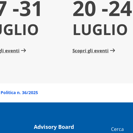
7 -31
20 -24
UGLIO
LUGLIO
gli eventi
Scopri gli eventi
Politica n. 36/2025
Advisory Board