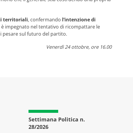
 territoriali
, confermando
l’intenzione di
o, è impegnato nel tentativo di ricompattare le
 pesare sul futuro del partito.
Venerdì 24 ottobre, ore 16.00
Settimana Politica n.
Setti
28/2026
27/20