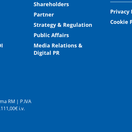
Shareholders
Privacy 
Partner
Cookie P
Strategy & Regulation
Public Affairs
I
Media Relations &
Digital PR
Roma RM | P.IVA
11,00€ i.v.