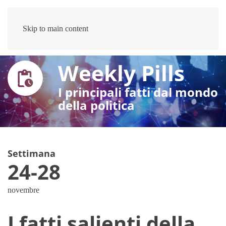
Skip to main content
Weekly Pills
I principali fatti dal mondo
della politica
Settimana
24-28
novembre
I fatti salienti della