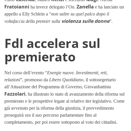
Fratoianni
Zanella
ha invece delegato l’On.
e ha lanciato un
appello a Elly Schlein a “
non salire su quel palco dopo il
violenza sulle donne
voltafaccia della premier sulla
”.
FdI accelera sul
premierato
Nel corso dell’evento “
Energie nuove. Investimenti, reti,
relazioni
”, promosso da
Libero Quotidiano
, il sottosegretario
all’Attuazione del Programma di Governo, Giovanbattista
Fazzolari
, ha illustrato lo stato di avanzamento della riforma sul
premierato e le prospettive legate al relativo iter legislativo. Come
già avvenuto per la riforma della giustizia, il provvedimento
proseguirà ora il suo percorso parlamentare fino al
completamento, per poi essere sottoposto al voto dei cittadini.