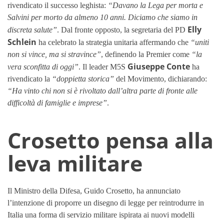
rivendicato il successo leghista:
“Davano la Lega per morta e
Salvini per morto da almeno 10 anni. Diciamo che siamo in
Elly
discreta salute”
. Dal fronte opposto, la segretaria del PD
Schlein
ha celebrato la strategia unitaria affermando che
“uniti
non si vince, ma si stravince”
, definendo la Premier come
“la
Giuseppe Conte
vera sconfitta di oggi”
. Il leader M5S
ha
rivendicato la
“doppietta storica”
del Movimento, dichiarando:
“Ha vinto chi non si è rivoltato dall’altra parte di fronte alle
difficoltà di famiglie e imprese”
.
Crosetto pensa alla
leva militare
Il Ministro della Difesa, Guido Crosetto, ha annunciato
l’intenzione di proporre un disegno di legge per reintrodurre in
Italia una forma di servizio militare ispirata ai nuovi modelli