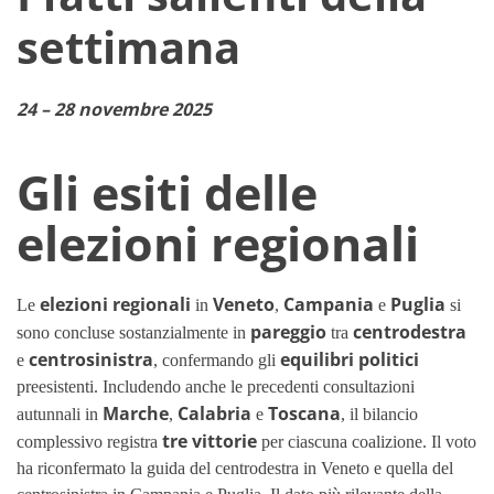
settimana
24 – 28 novembre 2025
Gli esiti delle
elezioni regionali
elezioni regionali
Veneto
Campania
Puglia
Le
in
,
e
si
pareggio
centrodestra
sono concluse sostanzialmente in
tra
centrosinistra
equilibri politici
e
, confermando gli
preesistenti. Includendo anche le precedenti consultazioni
Marche
Calabria
Toscana
autunnali in
,
e
, il bilancio
tre vittorie
complessivo registra
per ciascuna coalizione. Il voto
ha riconfermato la guida del centrodestra in Veneto e quella del