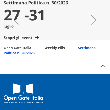
Settimana Politica n. 30/2026
S
27 -31
luglio
lu
Scopri gli eventi
Sc
Open Gate Italia
Weekly Pills
Settimana
Politica n. 20/2026