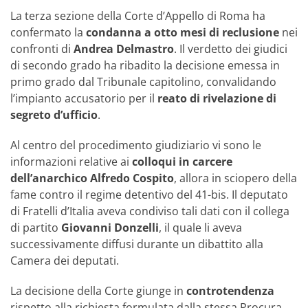
La terza sezione della Corte d’Appello di Roma ha
confermato la
condanna a otto mesi di reclusione
nei
confronti di
Andrea Delmastro
. Il verdetto dei giudici
di secondo grado ha ribadito la decisione emessa in
primo grado dal Tribunale capitolino, convalidando
l’impianto accusatorio per il
reato di rivelazione di
segreto d’ufficio
.
Al centro del procedimento giudiziario vi sono le
informazioni relative ai
colloqui in carcere
dell’anarchico Alfredo Cospito
, allora in sciopero della
fame contro il regime detentivo del 41-bis. Il deputato
di Fratelli d’Italia aveva condiviso tali dati con il collega
di partito
Giovanni Donzelli
, il quale li aveva
successivamente diffusi durante un dibattito alla
Camera dei deputati.
La decisione della Corte giunge in
controtendenza
rispetto alla richiesta formulata dalla stessa Procura