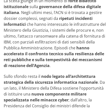
La scelta giunge in un momento di
forte dibattito
istituzionale
sulla
governance della difesa digitale
italiana
. Negli ultimi mesi, l’ACN si è trovata a gestire
dossier complessi, segnati da
ripetuti incidenti
informatici
che hanno interessato le infrastrutture del
Ministero della Giustizia, i sistemi delle procure e, non
ultimo, l’attacco ransomware alla catena di fornitura di
IBM, con parziali esfiltrazioni di dati sensibili della
Pubblica Amministrazione. Episodi che
hanno
accelerato il confronto tecnico sulla resilienza delle
reti pubbliche e sulla tempestività dei meccanismi
di reazione dell’Agenzia
.
Sullo sfondo resta il
nodo legato all’architettura
strategica della sicurezza informatica nazionale
. Da
un lato, il Ministero della Difesa sostiene l’opportunità
di istituire una
nuova componente militare
specializzata nelle minacce cyber
; dall’altro, la
Presidenza del Consiglio dei ministri difende la