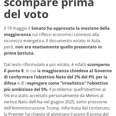
scompare prima
del voto
Il 19 maggio il
Senato ha approvato la mozione della
maggioranza
sui riflessi economici connessi alla
sicurezza energetica. Il documento votato in Aula,
però,
non era esattamente quello presentato in
prima battuta.
Dal testo riformulato e poi votato, è infatti
scomparso
il punto 8
, in cui l
a maggioranza chiedeva al Governo
di confermare l’obiettivo Nato del 2% del PIL per la
difesa
e di r
espingere come “irrealistico” l’obiettivo
più ambizioso del 5%
. Il problema: quell’obiettivo al
5% era stato accettato personalmente da Meloni al
vertice Nato dell’Aia nel giugno 2025, sotto pressione
dell’Amministrazione Trump. Informata del contenuto,
la Premier ha chiesto di eliminare il punto 8 prima del