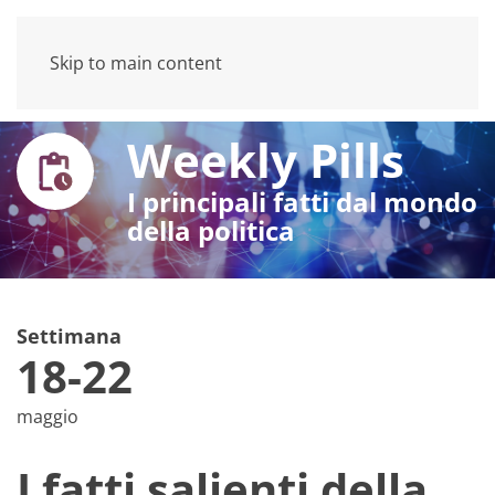
Skip to main content
Weekly Pills
I principali fatti dal mondo
della politica
Settimana
18-22
maggio
I fatti salienti della