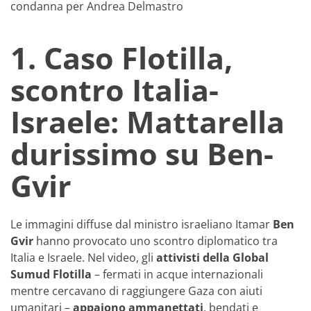
condanna per Andrea Delmastro
1. Caso Flotilla,
scontro Italia-
Israele: Mattarella
durissimo su Ben-
Gvir
Le immagini diffuse dal ministro israeliano Itamar
Ben
Gvir
hanno provocato uno scontro diplomatico tra
Italia e Israele. Nel video, gli
attivisti della Global
Sumud Flotilla
– fermati in acque internazionali
mentre cercavano di raggiungere Gaza con aiuti
umanitari –
appaiono ammanettati
, bendati e