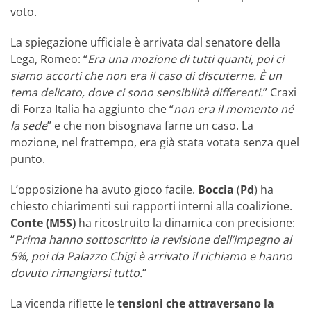
voto.
La spiegazione ufficiale è arrivata dal senatore della
Lega, Romeo: “
Era una mozione di tutti quanti, poi ci
siamo accorti che non era il caso di discuterne. È un
tema delicato, dove ci sono sensibilità differenti.
” Craxi
di Forza Italia ha aggiunto che “
non era il momento né
la sede
” e che non bisognava farne un caso. La
mozione, nel frattempo, era già stata votata senza quel
punto.
L’opposizione ha avuto gioco facile.
Boccia
(
Pd
) ha
chiesto chiarimenti sui rapporti interni alla coalizione.
Conte (M5S)
ha ricostruito la dinamica con precisione:
“
Prima hanno sottoscritto la revisione dell’impegno al
5%, poi da Palazzo Chigi è arrivato il richiamo e hanno
dovuto rimangiarsi tutto.
“
La vicenda riflette le
tensioni che attraversano la