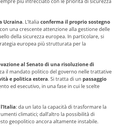
empre più intrecciato con le priorità di sicurezza
a Ucraina
. L’Italia
conferma il proprio sostegno
con una crescente attenzione alla gestione delle
ello della sicurezza europea. In particolare, si
strategia europea più strutturata per la
ovazione al Senato di una risoluzione di
za il mandato politico del governo nelle trattative
tà e politica estera
. Si tratta di un
passaggio
to ed esecutivo, in una fase in cui le scelte
’Italia
: da un lato la capacità di trasformare la
menti climatici; dall’altro la possibilità di
sto geopolitico ancora altamente instabile.