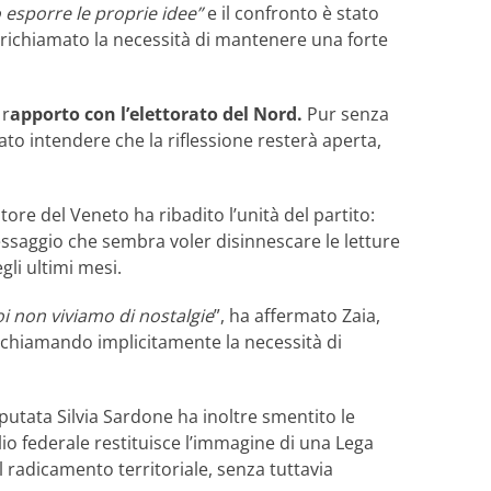
 esporre le proprie idee”
e il confronto è stato
 richiamato la necessità di mantenere una forte
 r
apporto con l’elettorato del Nord.
Pur senza
iato intendere che la riflessione resterà aperta,
tore del Veneto ha ribadito l’unità del partito:
ssaggio che sembra voler disinnescare le letture
gli ultimi mesi.
i non viviamo di nostalgie
”, ha affermato Zaia,
ichiamando implicitamente la necessità di
eputata Silvia Sardone ha inoltre smentito le
glio federale restituisce l’immagine di una Lega
l radicamento territoriale, senza tuttavia