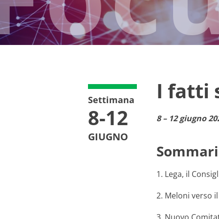
I fatti
Settimana
8-12
8 – 12 giugno 20
GIUGNO
Sommari
1. Lega, il Consig
2. Meloni verso i
3. Nuovo Comitato