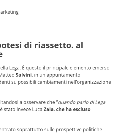
marketing
otesi di riassetto. al
e
della Lega. È questo il principale elemento emerso
 Matteo
Salvini
, in un appuntamento
edenti su possibili cambiamenti nell’organizzazione
imitandosi a osservare che “
quando parlo di Lega
o è stato invece Luca
Zaia
,
che ha escluso
ntrato soprattutto sulle prospettive politiche