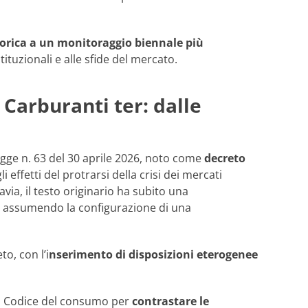
eorica a un monitoraggio biennale più
tituzionali e alle sfide del mercato.
 Carburanti ter: dalle
egge n. 63 del 30 aprile 2026, noto come
decreto
effetti del protrarsi della crisi dei mercati
avia, il testo originario ha subito una
, assumendo la configurazione di una
o, con l’i
nserimento di disposizioni eterogenee
sul Codice del consumo per
contrastare le