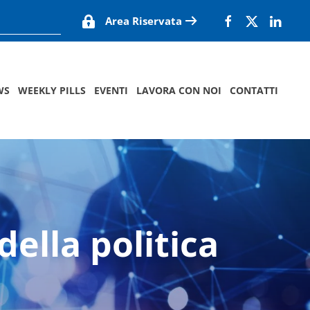
Area Riservata
WS
WEEKLY PILLS
EVENTI
LAVORA CON NOI
CONTATTI
della politica