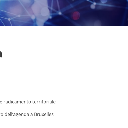
a
à e radicamento territoriale
ro dell’agenda a Bruxelles