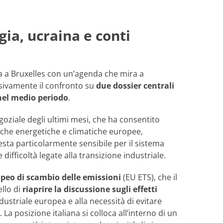
gia, ucraina e conti
nta a Bruxelles con un’agenda che mira a
sivamente il confronto su
due dossier centrali
 nel medio periodo
.
goziale degli ultimi mesi, che ha consentito
litiche energetiche e climatiche europee,
resta particolarmente sensibile per il sistema
 difficoltà legate alla transizione industriale.
peo di scambio delle emissioni
(EU ETS), che il
ello di
riaprire la discussione sugli effetti
ndustriale europea e alla necessità di evitare
. La posizione italiana si colloca all’interno di un