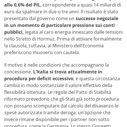
allo 0,6% del PIL
, corrispondente a quasi 14 miliardi di
euro da spalmare in due o tre anni. Il risultato è stato
presentato dal governo come un
successo negoziale
in un momento di particolare pressione sui conti
pubblici,
legata al caro energia innescato dalle tensioni
nello Stretto di Hormuz. Prima di attivare formalmente
la clausola, tuttavia, al Ministero dell’Economia
preferiscono muoversi con cautela.
Il motivo è nelle condizioni che accompagnano la
concessione.
L’Italia si trova attualmente in
procedura per deficit eccessivo
, e questa circostanza
cambia in modo sostanziale il valore effettivo della
flessibilità ottenuta. Le regole del Patto di Stabilità
riformato prevedono che gli Stati già sotto procedura
non possano scomputare dal calcolo del disavanzo le
spese autorizzate tramite deroga: un’opzione che
invece rimane disponibile per i partner non sotto
procedura, come la Germania. Lo stesso Giorgetti