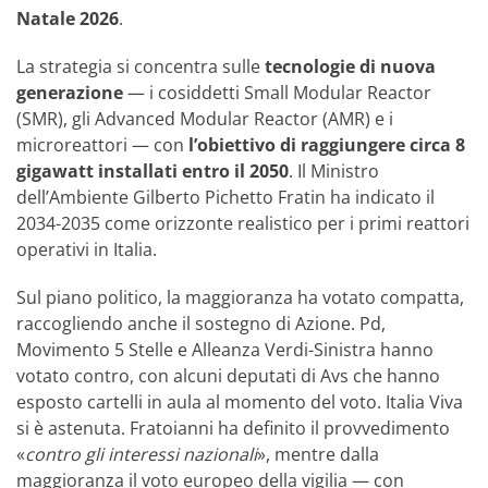
Natale 2026
.
La strategia si concentra sulle
tecnologie di nuova
generazione
— i cosiddetti Small Modular Reactor
(SMR), gli Advanced Modular Reactor (AMR) e i
microreattori — con
l’obiettivo di raggiungere circa 8
gigawatt installati entro il 2050
. Il Ministro
dell’Ambiente Gilberto Pichetto Fratin ha indicato il
2034-2035 come orizzonte realistico per i primi reattori
operativi in Italia.
Sul piano politico, la maggioranza ha votato compatta,
raccogliendo anche il sostegno di Azione. Pd,
Movimento 5 Stelle e Alleanza Verdi-Sinistra hanno
votato contro, con alcuni deputati di Avs che hanno
esposto cartelli in aula al momento del voto. Italia Viva
si è astenuta. Fratoianni ha definito il provvedimento
«
contro gli interessi nazionali
», mentre dalla
maggioranza il voto europeo della vigilia — con