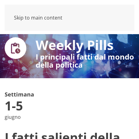
Skip to main content
Weekly Pills
I principali fatti dal mondo
della politica
Settimana
1-5
giugno
I fatti salienti della