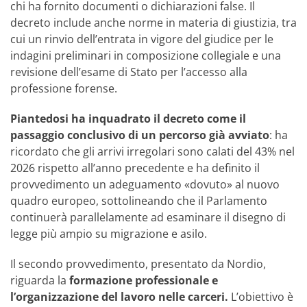
chi ha fornito documenti o dichiarazioni false. Il
decreto include anche norme in materia di giustizia, tra
cui un rinvio dell’entrata in vigore del giudice per le
indagini preliminari in composizione collegiale e una
revisione dell’esame di Stato per l’accesso alla
professione forense.
Piantedosi ha inquadrato il decreto come il
passaggio conclusivo di un percorso già avviato
: ha
ricordato che gli arrivi irregolari sono calati del 43% nel
2026 rispetto all’anno precedente e ha definito il
provvedimento un adeguamento «dovuto» al nuovo
quadro europeo, sottolineando che il Parlamento
continuerà parallelamente ad esaminare il disegno di
legge più ampio su migrazione e asilo.
Il secondo provvedimento, presentato da Nordio,
riguarda la
formazione professionale e
l’organizzazione del lavoro nelle carceri.
L’obiettivo è