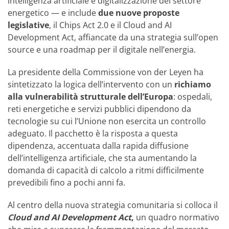
intelligenza artificiale e digitalizzazione del settore
energetico — e include
due nuove proposte
legislative
, il Chips Act 2.0 e il Cloud and AI
Development Act, affiancate da una strategia sull’open
source e una roadmap per il digitale nell’energia.
La presidente della Commissione von der Leyen ha
sintetizzato la logica dell’intervento con un
richiamo
alla vulnerabilità strutturale dell’Europa
: ospedali,
reti energetiche e servizi pubblici dipendono da
tecnologie su cui l’Unione non esercita un controllo
adeguato. Il pacchetto è la risposta a questa
dipendenza, accentuata dalla rapida diffusione
dell’intelligenza artificiale, che sta aumentando la
domanda di capacità di calcolo a ritmi difficilmente
prevedibili fino a pochi anni fa.
Al centro della nuova strategia comunitaria si colloca il
Cloud and AI Development Act
,
un quadro normativo