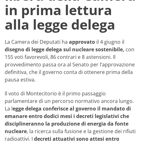
in prima lettura
alla legge delega
La Camera dei Deputati ha
approvato
il 4 giugno il
disegno di legge delega sul nucleare sostenibile,
con
155 voti favorevoli, 86 contrari e 8 astensioni. Il
provvedimento passa ora al Senato per l’approvazione
definitiva, che il governo conta di ottenere prima della
pausa estiva.
Il voto di Montecitorio è il primo passaggio
parlamentare di un percorso normativo ancora lungo.
La l
egge delega conferisce al governo il mandato di
emanare entro dodici mesi i decreti legislativi che
disciplineranno la produzione di energia da fonte
nucleare
, la ricerca sulla fusione e la gestione dei rifiuti
radioattivi. I
decreti attuativi sono attesi entro