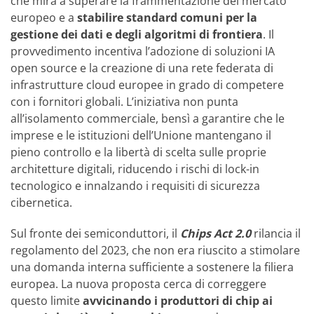
che mira a superare la frammentazione del mercato
europeo e a
stabilire standard comuni per la
gestione dei dati e degli algoritmi di frontiera
. Il
provvedimento incentiva l’adozione di soluzioni IA
open source e la creazione di una rete federata di
infrastrutture cloud europee in grado di competere
con i fornitori globali. L’iniziativa non punta
all’isolamento commerciale, bensì a garantire che le
imprese e le istituzioni dell’Unione mantengano il
pieno controllo e la libertà di scelta sulle proprie
architetture digitali, riducendo i rischi di lock-in
tecnologico e innalzando i requisiti di sicurezza
cibernetica.
Sul fronte dei semiconduttori, il
Chips Act 2.0
rilancia il
regolamento del 2023, che non era riuscito a stimolare
una domanda interna sufficiente a sostenere la filiera
europea. La nuova proposta cerca di correggere
questo limite
avvicinando i produttori di chip ai