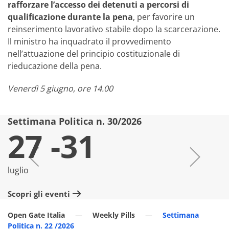
rafforzare l’accesso dei detenuti a percorsi di
qualificazione durante la pena
, per favorire un
reinserimento lavorativo stabile dopo la scarcerazione.
Il ministro ha inquadrato il provvedimento
nell’attuazione del principio costituzionale di
rieducazione della pena.
Venerdì 5 giugno, ore 14.00
Settimana Politica n. 30/2026
S
27 -31
luglio
lu
Scopri gli eventi
Sc
Open Gate Italia
Weekly Pills
Settimana
Politica n. 22 /2026