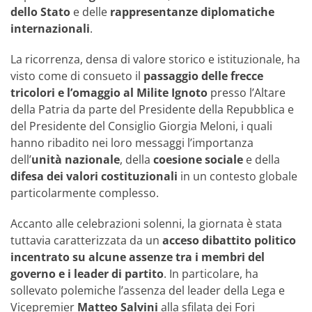
dello Stato
e delle
rappresentanze diplomatiche
internazionali
.
La ricorrenza, densa di valore storico e istituzionale, ha
visto come di consueto il
passaggio delle frecce
tricolori
e l’omaggio al Milite Ignoto
presso l’Altare
della Patria da parte del Presidente della Repubblica e
del Presidente del Consiglio Giorgia Meloni, i quali
hanno ribadito nei loro messaggi l’importanza
dell’
unità nazionale
, della
coesione sociale
e della
difesa dei valori costituzionali
in un contesto globale
particolarmente complesso.
Accanto alle celebrazioni solenni, la giornata è stata
tuttavia caratterizzata da un
acceso dibattito politico
incentrato su alcune assenze tra i membri del
governo e i leader di partito
. In particolare, ha
sollevato polemiche l’assenza del leader della Lega e
Vicepremier
Matteo Salvini
alla sfilata dei Fori