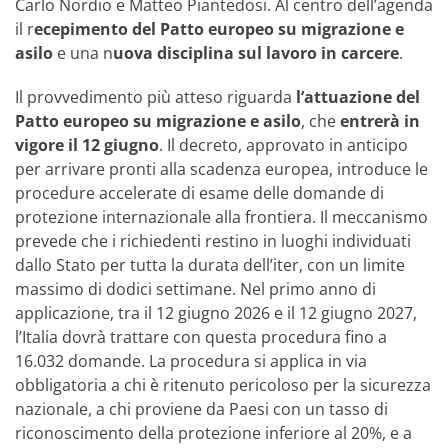
Carlo Nordio e Matteo Piantedosi. Al centro dell’agenda
il r
ecepimento del Patto europeo su migrazione e
asilo
e una n
uova disciplina sul lavoro in carcere
.
Il provvedimento più atteso riguarda
l’attuazione del
Patto europeo su migrazione e asilo
, che
entrerà in
vigore il 12 giugno
. Il decreto, approvato in anticipo
per arrivare pronti alla scadenza europea, introduce le
procedure accelerate di esame delle domande di
protezione internazionale alla frontiera. Il meccanismo
prevede che i richiedenti restino in luoghi individuati
dallo Stato per tutta la durata dell’iter, con un limite
massimo di dodici settimane. Nel primo anno di
applicazione, tra il 12 giugno 2026 e il 12 giugno 2027,
l’Italia dovrà trattare con questa procedura fino a
16.032 domande. La procedura si applica in via
obbligatoria a chi è ritenuto pericoloso per la sicurezza
nazionale, a chi proviene da Paesi con un tasso di
riconoscimento della protezione inferiore al 20%, e a