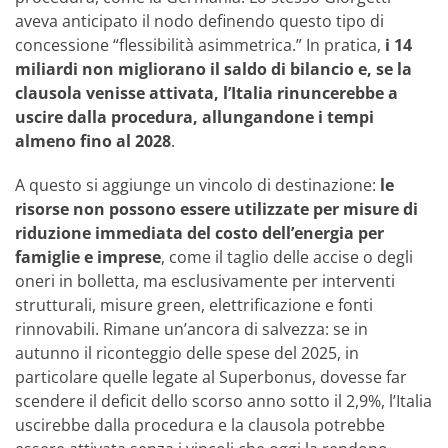
aveva anticipato il nodo definendo questo tipo di
concessione “flessibilità asimmetrica.” In pratica,
i 14
miliardi non migliorano il saldo di bilancio e, se la
clausola venisse attivata, l’Italia rinuncerebbe a
uscire dalla procedura, allungandone i tempi
almeno fino al 2028
.
A questo si aggiunge un vincolo di destinazione:
le
risorse non possono essere utilizzate per misure di
riduzione immediata del costo dell’energia per
famiglie e imprese
, come il taglio delle accise o degli
oneri in bolletta, ma esclusivamente per interventi
strutturali, misure green, elettrificazione e fonti
rinnovabili. Rimane un’ancora di salvezza: se in
autunno il riconteggio delle spese del 2025, in
particolare quelle legate al Superbonus, dovesse far
scendere il deficit dello scorso anno sotto il 2,9%, l’Italia
uscirebbe dalla procedura e la clausola potrebbe