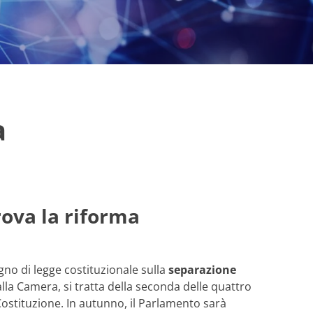
a
rova la riforma
egno di legge costituzionale sulla
separazione
lla Camera, si tratta della seconda delle quattro
Costituzione. In autunno, il Parlamento sarà