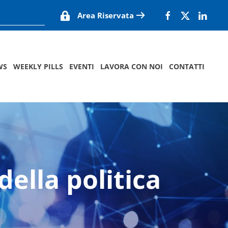
Area Riservata
WS
WEEKLY PILLS
EVENTI
LAVORA CON NOI
CONTATTI
della politica