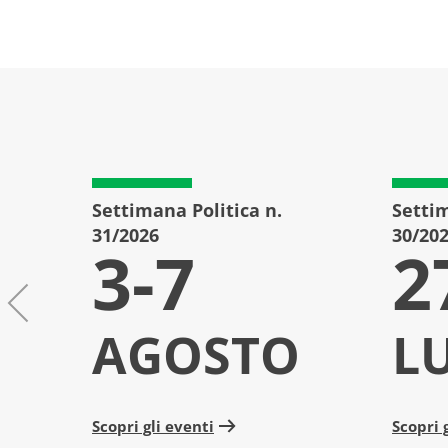
Settimana Politica n.
Settim
31/2026
30/20
3-7
2
AGOSTO
L
Scopri gli eventi
Scopri 