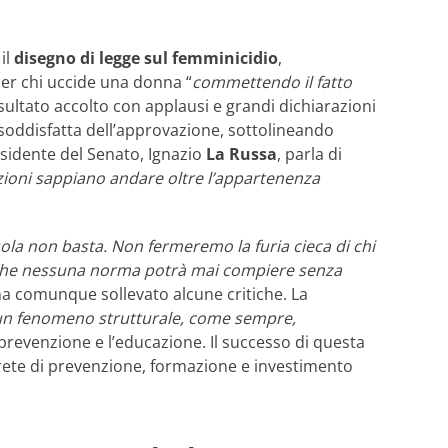
il
disegno di legge sul femminicidio
,
per chi uccide una donna “
commettendo il fatto
isultato accolto con applausi e grandi dichiarazioni
a soddisfatta dell’approvazione, sottolineando
esidente del Senato, Ignazio
La Russa
, parla di
uzioni sappiano andare oltre l’appartenenza
ola non basta. Non fermeremo la furia cieca di chi
, che nessuna norma potrà mai compiere senza
ha comunque sollevato alcune critiche. La
un fenomeno strutturale, come sempre,
 prevenzione e l’educazione. Il successo di questa
ete di prevenzione, formazione e investimento