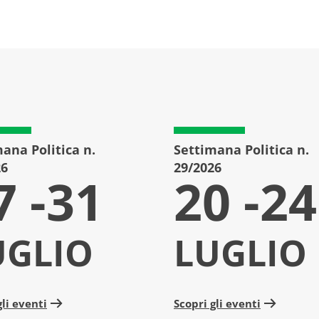
ana Politica n.
Settimana Politica n.
26
29/2026
7 -31
20 -24
UGLIO
LUGLIO
gli eventi
Scopri gli eventi