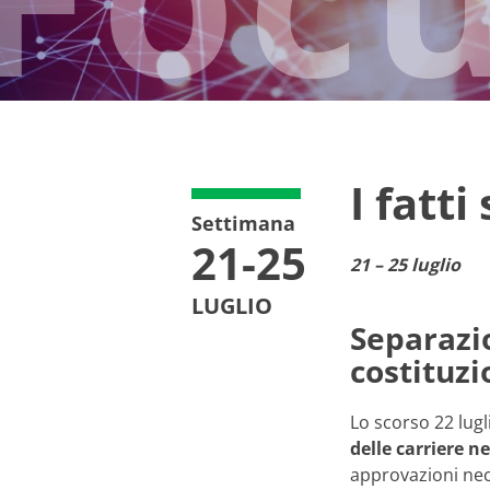
I fatti
Settimana
21-25
21 – 25 luglio
LUGLIO
Separazio
costituzi
Lo scorso 22 lugli
delle carriere n
approvazioni nece