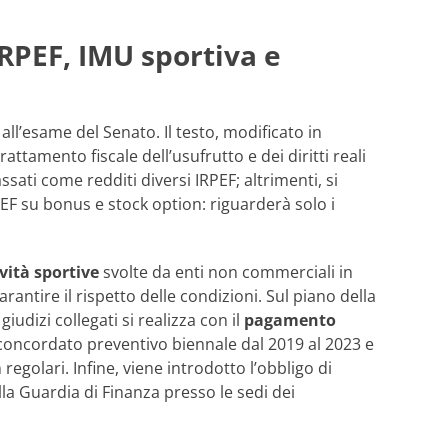
IRPEF, IMU sportiva e
all’esame del Senato. Il testo, modificato in
 trattamento fiscale dell’usufrutto e dei diritti reali
sati come redditi diversi IRPEF; altrimenti, si
EF su bonus e stock option: riguarderà solo i
vità sportive
svolte da enti non commerciali in
antire il rispetto delle condizioni. Sul piano della
iudizi collegati si realizza con il
pagamento
al concordato preventivo biennale dal 2019 al 2023 e
 regolari. Infine, viene introdotto l’obbligo di
la Guardia di Finanza presso le sedi dei