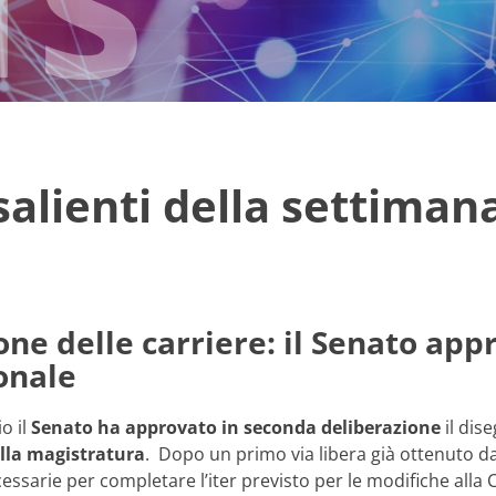
 salienti della settiman
ne delle carriere: il Senato app
onale
o il
Senato ha approvato in seconda deliberazione
il dis
ella magistratura
. Dopo un primo via libera già ottenuto da
ssarie per completare l’iter previsto per le modifiche alla 