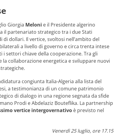
se
glio Giorgia
Meloni
e il Presidente algerino
 il partenariato strategico tra i due Stati
i dollari. Il vertice, svoltosi nell’ambito del
bilaterali a livello di governo e circa trenta intese
 i settori chiave della cooperazione. Tra gli
re la collaborazione energetica e sviluppare nuovi
 strategiche.
idatura congiunta Italia-Algeria alla lista del
esi, a testimonianza di un comune patrimonio
tegico di dialogo in una regione segnata da sfide
mano Prodi e Abdelaziz Bouteflika. La partnership
ssimo vertice intergovernativo
è previsto nel
Venerdì 25 luglio, ore 17.15