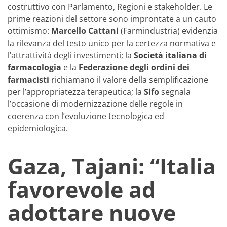
costruttivo con Parlamento, Regioni e stakeholder. Le
prime reazioni del settore sono improntate a un cauto
ottimismo:
Marcello Cattani
(Farmindustria) evidenzia
la rilevanza del testo unico per la certezza normativa e
l’attrattività degli investimenti; la
Società italiana di
farmacologia
e la
Federazione degli ordini dei
farmacisti
richiamano il valore della semplificazione
per l’appropriatezza terapeutica; la
Sifo
segnala
l’occasione di modernizzazione delle regole in
coerenza con l’evoluzione tecnologica ed
epidemiologica.
Gaza, Tajani: “Italia
favorevole ad
adottare nuove