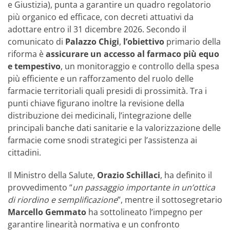
e Giustizia), punta a garantire un quadro regolatorio
più organico ed efficace, con decreti attuativi da
adottare entro il 31 dicembre 2026. Secondo il
comunicato di
Palazzo Chigi
,
l’obiettivo
primario della
riforma è
assicurare un accesso al farmaco più equo
e tempestivo
, un monitoraggio e controllo della spesa
più efficiente e un rafforzamento del ruolo delle
farmacie territoriali quali presidi di prossimità. Tra i
punti chiave figurano inoltre la revisione della
distribuzione dei medicinali, l’integrazione delle
principali banche dati sanitarie e la valorizzazione delle
farmacie come snodi strategici per l’assistenza ai
cittadini.
Il Ministro della Salute,
Orazio Schillaci
, ha definito il
provvedimento “
un passaggio importante in un’ottica
di riordino e semplificazione
”, mentre il sottosegretario
Marcello Gemmato
ha sottolineato l’impegno per
garantire linearità normativa e un confronto