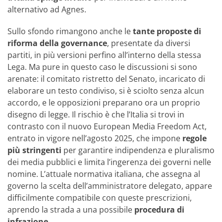
alternativo ad Agnes.
Sullo sfondo rimangono anche le
tante proposte di
riforma della governance
, presentate da diversi
partiti, in più versioni perfino all’interno della stessa
Lega. Ma pure in questo caso le discussioni si sono
arenate: il comitato ristretto del Senato, incaricato di
elaborare un testo condiviso, si è sciolto senza alcun
accordo, e le opposizioni preparano ora un proprio
disegno di legge. Il rischio è che l’Italia si trovi in
contrasto con il nuovo European Media Freedom Act,
entrato in vigore nell’agosto 2025, che impone
regole
più stringenti
per garantire indipendenza e pluralismo
dei media pubblici e limita l’ingerenza dei governi nelle
nomine. L’attuale normativa italiana, che assegna al
governo la scelta dell’amministratore delegato, appare
difficilmente compatibile con queste prescrizioni,
aprendo la strada a una possibile
procedura di
infrazione
.