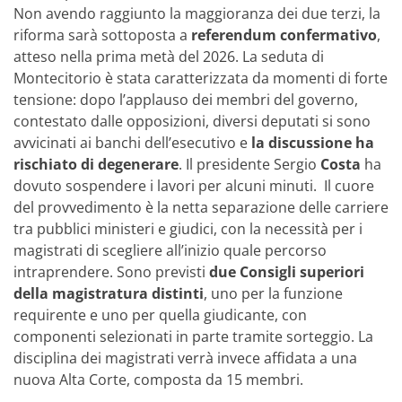
Non avendo raggiunto la maggioranza dei due terzi, la
riforma sarà sottoposta a
referendum confermativo
,
atteso nella prima metà del 2026. La seduta di
Montecitorio è stata caratterizzata da momenti di forte
tensione: dopo l’applauso dei membri del governo,
contestato dalle opposizioni, diversi deputati si sono
avvicinati ai banchi dell’esecutivo e
la discussione ha
rischiato di degenerare
. Il presidente Sergio
Costa
ha
dovuto sospendere i lavori per alcuni minuti. Il cuore
del provvedimento è la netta separazione delle carriere
tra pubblici ministeri e giudici, con la necessità per i
magistrati di scegliere all’inizio quale percorso
intraprendere. Sono previsti
due Consigli superiori
della magistratura distinti
, uno per la funzione
requirente e uno per quella giudicante, con
componenti selezionati in parte tramite sorteggio. La
disciplina dei magistrati verrà invece affidata a una
nuova Alta Corte, composta da 15 membri.