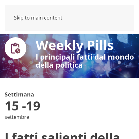
Skip to main content
Weekly Pills
I principali fatti dal mondo
della politica
Settimana
15 -19
settembre
I fatti salienti della