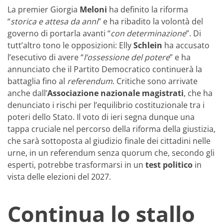
La premier Giorgia
Meloni
ha definito la riforma
“
storica e attesa da anni
” e ha ribadito la volontà del
governo di portarla avanti “
con determinazione
”. Di
tutt’altro tono le opposizioni: Elly
Schlein
ha accusato
l’esecutivo di avere “
l’ossessione del potere
” e ha
annunciato che il Partito Democratico continuerà la
battaglia fino al
referendum
. Critiche sono arrivate
anche dall’
Associazione nazionale magistrati
, che ha
denunciato i rischi per l’equilibrio costituzionale tra i
poteri dello Stato. Il voto di ieri segna dunque una
tappa cruciale nel percorso della riforma della giustizia,
che sarà sottoposta al giudizio finale dei cittadini nelle
urne, in un referendum senza quorum che, secondo gli
esperti, potrebbe trasformarsi in un
test politico
in
vista delle elezioni del 2027.
Continua lo stallo