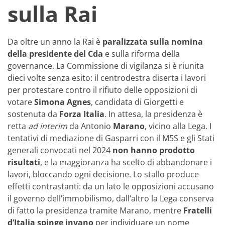
sulla Rai
Da oltre un anno la Rai è
paralizzata sulla nomina
della presidente del Cda
e sulla riforma della
governance. La Commissione di vigilanza si è riunita
dieci volte senza esito: il centrodestra diserta i lavori
per protestare contro il rifiuto delle opposizioni di
votare
Simona Agnes
, candidata di Giorgetti e
sostenuta da
Forza Italia
. In attesa, la presidenza è
retta
ad interim
da Antonio
Marano
, vicino alla Lega. I
tentativi di mediazione di Gasparri con il M5S e gli Stati
generali convocati nel 2024
non hanno prodotto
risultati
, e la maggioranza ha scelto di abbandonare i
lavori, bloccando ogni decisione. Lo stallo produce
effetti contrastanti: da un lato le opposizioni accusano
il governo dell’immobilismo, dall’altro la Lega conserva
di fatto la presidenza tramite Marano, mentre
Fratelli
d’Italia spinge invano
per individuare un nome