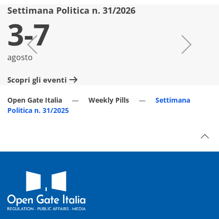
Settimana Politica n. 31/2026
S
3-7
agosto
lu
Scopri gli eventi
Sc
Open Gate Italia
Weekly Pills
Settimana
Politica n. 31/2025