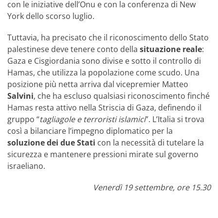
con le iniziative dell’Onu e con la conferenza di New
York dello scorso luglio.
Tuttavia, ha precisato che il riconoscimento dello Stato
palestinese deve tenere conto della
situazione reale
:
Gaza e Cisgiordania sono divise e sotto il controllo di
Hamas, che utilizza la popolazione come scudo. Una
posizione più netta arriva dal vicepremier Matteo
Salvini
, che ha escluso qualsiasi riconoscimento finché
Hamas resta attivo nella Striscia di Gaza, definendo il
gruppo “
tagliagole e terroristi islamici
”. L’Italia si trova
così a bilanciare l’impegno diplomatico per la
soluzione dei due Stati
con la necessità di tutelare la
sicurezza e mantenere pressioni mirate sul governo
israeliano.
Venerdì 19 settembre, ore 15.30