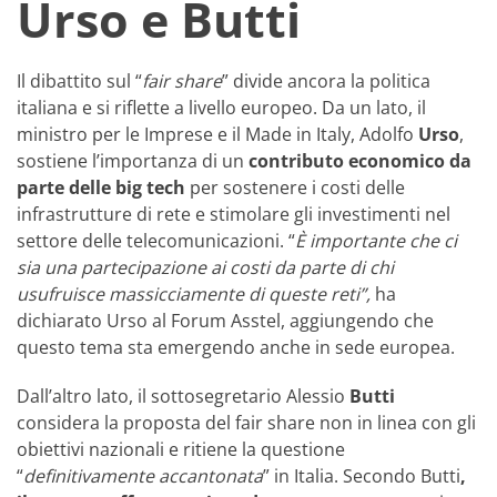
Urso e Butti
Il dibattito sul “
fair share
” divide ancora la politica
italiana e si riflette a livello europeo. Da un lato, il
ministro per le Imprese e il Made in Italy, Adolfo
Urso
,
sostiene l’importanza di un
contributo economico da
parte delle big tech
per sostenere i costi delle
infrastrutture di rete e stimolare gli investimenti nel
settore delle telecomunicazioni. “
È importante che ci
sia una partecipazione ai costi da parte di chi
usufruisce massicciamente di queste reti”,
ha
dichiarato Urso al Forum Asstel, aggiungendo che
questo tema sta emergendo anche in sede europea.
Dall’altro lato, il sottosegretario Alessio
Butti
considera la proposta del fair share non in linea con gli
obiettivi nazionali e ritiene la questione
“
definitivamente accantonata
” in Italia. Secondo Butti
,