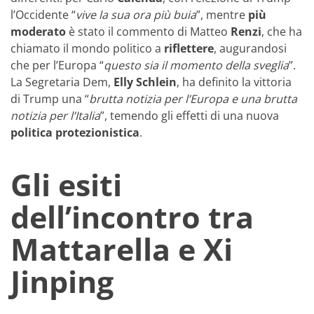
l’Occidente “
vive la sua ora più buia
”, mentre
più
moderato
è stato il commento di Matteo
Renzi
, che ha
chiamato il mondo politico a
riflettere
, augurandosi
che per l’Europa “
questo sia il momento della sveglia
”.
La Segretaria Dem,
Elly Schlein
, ha definito la vittoria
di Trump una “
brutta notizia per l’Europa e una brutta
notizia per l’Italia
”, temendo gli effetti di una nuova
politica protezionistica
.
Gli esiti
dell’incontro tra
Mattarella e Xi
Jinping