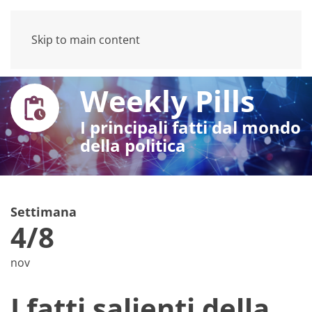
Skip to main content
Weekly Pills
I principali fatti dal mondo
della politica
Settimana
4/8
nov
I fatti salienti della