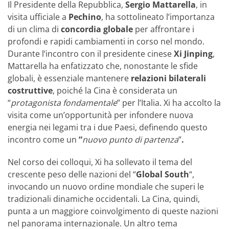
Il Presidente della Repubblica,
Sergio Mattarella
, in
visita ufficiale a
Pechino
, ha sottolineato l’importanza
di un clima di
concordia globale
per affrontare i
profondi e rapidi cambiamenti in corso nel mondo.
Durante l’incontro con il presidente cinese
Xi Jinping
,
Mattarella ha enfatizzato che, nonostante le sfide
globali, è essenziale mantenere
relazioni bilaterali
costruttive
, poiché la Cina è considerata un
“
protagonista fondamentale
” per l’Italia. Xi ha accolto la
visita come un’opportunità per infondere nuova
energia nei legami tra i due Paesi, definendo questo
incontro come un
“
nuovo punto di partenza
”
.
Nel corso dei colloqui, Xi ha sollevato il tema del
crescente peso delle nazioni del “
Global South
“,
invocando un nuovo ordine mondiale che superi le
tradizionali dinamiche occidentali. La Cina, quindi,
punta a un maggiore coinvolgimento di queste nazioni
nel panorama internazionale. Un altro tema