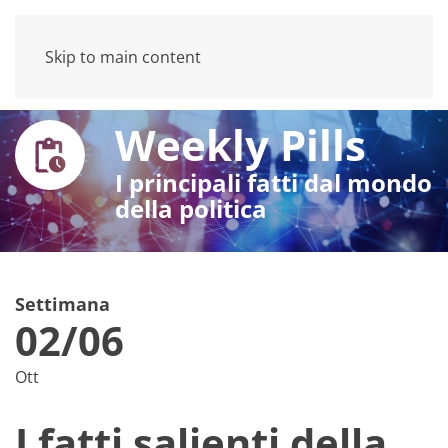
Skip to main content
Weekly Pills
I principali fatti dal mondo
della politica
Settimana
02/06
Ott
I fatti salienti della