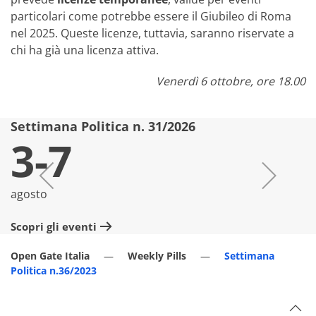
particolari come potrebbe essere il Giubileo di Roma
nel 2025. Queste licenze, tuttavia, saranno riservate a
chi ha già una licenza attiva.
Venerdì 6 ottobre, ore 18.00
Settimana Politica n. 31/2026
S
3-7
agosto
lu
Scopri gli eventi
Sc
Open Gate Italia
Weekly Pills
Settimana
Politica n.36/2023