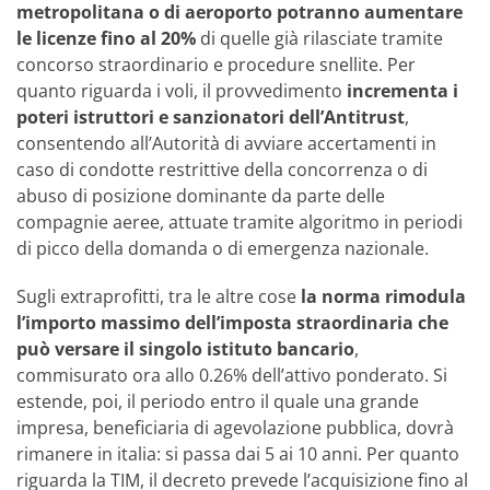
metropolitana o di aeroporto potranno aumentare
le licenze fino al 20%
di quelle già rilasciate tramite
concorso straordinario e procedure snellite. Per
quanto riguarda i voli, il provvedimento
incrementa i
poteri istruttori e sanzionatori dell’Antitrust
,
consentendo all’Autorità di avviare accertamenti in
caso di condotte restrittive della concorrenza o di
abuso di posizione dominante da parte delle
compagnie aeree, attuate tramite algoritmo in periodi
di picco della domanda o di emergenza nazionale.
Sugli extraprofitti, tra le altre cose
la norma rimodula
l’importo massimo dell’imposta straordinaria che
può versare il singolo istituto bancario
,
commisurato ora allo 0.26% dell’attivo ponderato. Si
estende, poi, il periodo entro il quale una grande
impresa, beneficiaria di agevolazione pubblica, dovrà
rimanere in italia: si passa dai 5 ai 10 anni. Per quanto
riguarda la TIM, il decreto prevede l’acquisizione fino al