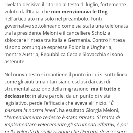
rivelato decisivo il ritorno al testo di luglio, fortemente
voluto dall’Italia, che
non menzionava le Ong
nell’articolato ma solo nel preambolo. Fonti
governative sottolineano come sia stata una telefonata
tra la presidente Meloni e il cancelliere Scholz a
sbloccare l’intesa tra Italia e Germania. Contro l’intesa
si sono comunque espresse Polonia e Ungheria,
mentre Austria, Repubblica Ceca e Slovacchia si sono
astenute.
Nel nuovo testo si mantiene il punto in cui si sottolinea
come gli aiuti umanitari siano esclusi dai casi di
strumentalizzazione della migrazione,
ma il tutto è
declassato
; in altre parole, da un punto di vista
legislativo, perde l’efficacia che aveva all’inizio. “
È
passata la nostra linea
”, ha esultato Giorgia Meloni,
“
l’emendamento tedesco è stato ritirato. Si tratta di
implementare velocemente gli strumenti effettivi, è poi
nella velocità di realizzazione che l’Europa deve essere