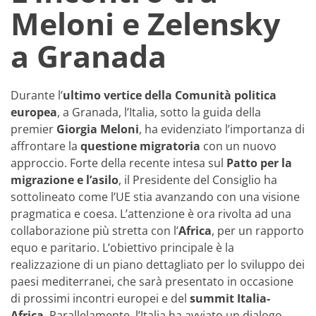
Meloni e Zelensky
a Granada
Durante l’
ultimo vertice della Comunità politica
europea
, a Granada, l’Italia, sotto la guida della
premier
Giorgia Meloni
, ha evidenziato l’importanza di
affrontare la
questione migratoria
con un nuovo
approccio. Forte della recente intesa sul
Patto per la
migrazione e l’asilo
, il Presidente del Consiglio ha
sottolineato come l’UE stia avanzando con una visione
pragmatica e coesa. L’attenzione è ora rivolta ad una
collaborazione più stretta con l’
Africa
, per un rapporto
equo e paritario. L’obiettivo principale è la
realizzazione di un piano dettagliato per lo sviluppo dei
paesi mediterranei, che sarà presentato in occasione
di prossimi incontri europei e del
summit Italia-
Africa
. Parallelamente, l’Italia ha avviato un dialogo