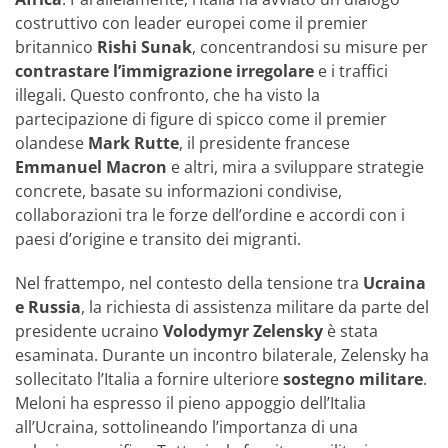
costruttivo con leader europei come il premier
britannico
Rishi Sunak
, concentrandosi su misure per
contrastare l’immigrazione irregolare
e i traffici
illegali. Questo confronto, che ha visto la
partecipazione di figure di spicco come il premier
olandese
Mark Rutte
, il presidente francese
Emmanuel Macron
e altri, mira a sviluppare strategie
concrete, basate su informazioni condivise,
collaborazioni tra le forze dell’ordine e accordi con i
paesi d’origine e transito dei migranti.
Nel frattempo, nel contesto della tensione tra
Ucraina
e Russia
, la richiesta di assistenza militare da parte del
presidente ucraino
Volodymyr Zelensky
è stata
esaminata. Durante un incontro bilaterale, Zelensky ha
sollecitato l’Italia a fornire ulteriore
sostegno militare
.
Meloni ha espresso il pieno appoggio dell’Italia
all’Ucraina, sottolineando l’importanza di una