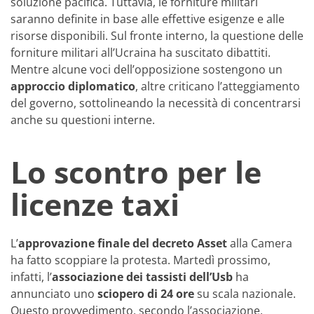
soluzione pacifica. Tuttavia, le forniture militari
saranno definite in base alle effettive esigenze e alle
risorse disponibili. Sul fronte interno, la questione delle
forniture militari all’Ucraina ha suscitato dibattiti.
Mentre alcune voci dell’opposizione sostengono un
approccio diplomatico
, altre criticano l’atteggiamento
del governo, sottolineando la necessità di concentrarsi
anche su questioni interne.
Lo scontro per le
licenze taxi
L’
approvazione finale del decreto Asset
alla Camera
ha fatto scoppiare la protesta. Martedì prossimo,
infatti, l’
associazione dei tassisti dell’Usb
ha
annunciato uno
sciopero di 24 ore
su scala nazionale.
Questo provvedimento, secondo l’associazione,