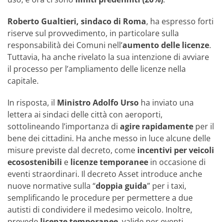
Roberto Gualtieri, sindaco di Roma
, ha espresso forti
riserve sul provvedimento, in particolare sulla
responsabilità dei Comuni nell’
aumento delle licenze
.
Tuttavia, ha anche rivelato la sua intenzione di avviare
il processo per l’ampliamento delle licenze nella
capitale.
In risposta, il
Ministro Adolfo Urso
ha inviato una
lettera ai sindaci delle città con aeroporti,
sottolineando l’importanza di
agire rapidamente
per il
bene dei cittadini. Ha anche messo in luce alcune delle
misure previste dal decreto, come
incentivi per veicoli
ecosostenibili
e
licenze temporanee
in occasione di
eventi straordinari. Il decreto Asset introduce anche
nuove normative sulla “
doppia guida
” per i taxi,
semplificando le procedure per permettere a due
autisti di condividere il medesimo veicolo. Inoltre,
prevede
licenze temporanee
, valide per eventi