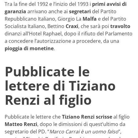
Tra la fine del 1992 e l’inizio del 1993 i
primi avvisi di
garanzia
arrivano anche ai
segretari
del Partito
Repubblicano Italiano, Giorgio La
Malfa
e del Partito
Socialista Italiano, Bettino
Craxi
, che sarà poi
travolto
dinanzi all’Hotel Raphael, dopo il rifiuto del Parlamento
a concedere l’autorizzazione a procedere, da una
pioggia di monetine
.
Pubblicate le
lettere di Tiziano
Renzi al figlio
Pubblicate le lettere che
Tiziano
Renzi
scrisse
al figlio
Matteo
Renzi
, dopo le dimissioni di quest’ultimo da
segretario del PD. “
Marco Carrai è un uomo falso
”,