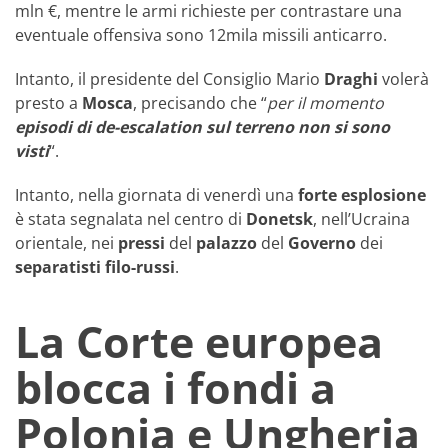
mln €, mentre le armi richieste per contrastare una
eventuale offensiva sono 12mila missili anticarro.
Intanto, il presidente del Consiglio Mario
Draghi
volerà
presto a
Mosca
, precisando che “
per il momento
episodi di de-escalation sul terreno non si sono
visti
“.
Intanto, nella giornata di venerdì una
forte
esplosione
è stata segnalata nel centro di
Donetsk
, nell’Ucraina
orientale, nei
pressi
del
palazzo
del
Governo
dei
separatisti filo-russi
.
La Corte europea
blocca i fondi a
Polonia e Ungheria