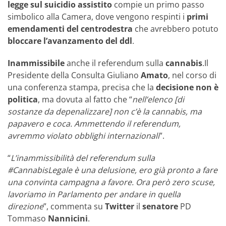
legge
sul suicidio assistito
compie un primo passo
simbolico alla Camera, dove vengono respinti i
primi
emendamenti del centrodestra
che avrebbero potuto
bloccare l’avanzamento del ddl
.
Inammissibile
anche il referendum sulla
cannabis
.Il
Presidente della Consulta Giuliano
Amato
, nel corso di
una conferenza stampa, precisa che la
decisione non è
politica
, ma dovuta al fatto che “
nell’elenco [di
sostanze da depenalizzare] non c’è la cannabis, ma
papavero e coca. Ammettendo il referendum,
avremmo violato obblighi internazionali
”.
“
L’inammissibilità del referendum sulla
#CannabisLegale è una delusione, ero già pronto a fare
una convinta campagna a favore. Ora però zero scuse,
lavoriamo in Parlamento per andare in quella
direzione
”, commenta su
Twitter
il
senatore
PD
Tommaso
Nannicini
.