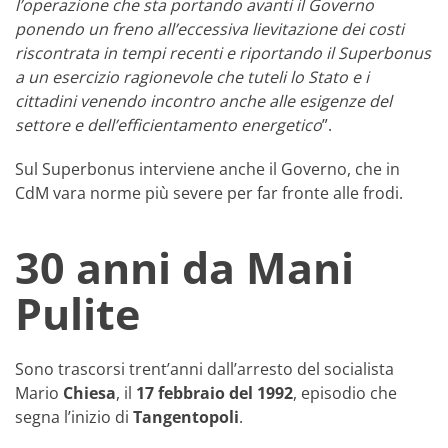
l’operazione che sta portando avanti il Governo
ponendo un freno all’eccessiva lievitazione dei costi
riscontrata in tempi recenti e riportando il Superbonus
a un esercizio ragionevole che tuteli lo Stato e i
cittadini venendo incontro anche alle esigenze del
settore e dell’efficientamento energetico
”.
Sul Superbonus interviene anche il Governo, che in
CdM vara norme più severe per far fronte alle frodi.
30 anni da Mani
Pulite
Sono trascorsi trent’anni dall’arresto del socialista
Mario
Chiesa
, il
17 febbraio del 1992
, episodio che
segna l’inizio di
Tangentopoli
.