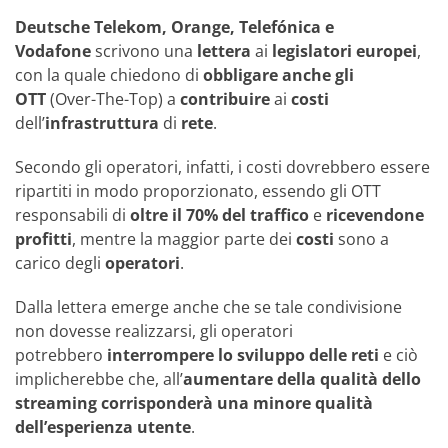
Deutsche Telekom, Orange, Telefónica e
Vodafone
scrivono una
lettera
ai
legislatori
europei
,
con la quale chiedono di
obbligare anche gli
OTT
(Over-The-Top) a
contribuire
ai
costi
dell’
infrastruttura
di
rete
.
Secondo gli operatori, infatti, i costi dovrebbero essere
ripartiti in modo proporzionato, essendo gli OTT
responsabili di
oltre il 70% del traffico
e
ricevendone
profitti
, mentre la maggior parte dei
costi
sono a
carico degli
operatori
.
Dalla lettera emerge anche che se tale condivisione
non dovesse realizzarsi, gli operatori
potrebbero
interrompere lo sviluppo delle reti
e ciò
implicherebbe che, all’
aumentare della qualità dello
streaming corrisponderà una minore qualità
dell’esperienza utente
.