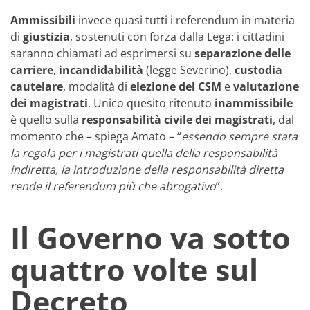
Ammissibili
invece quasi tutti i referendum in materia
di
giustizia
, sostenuti con forza dalla Lega: i cittadini
saranno chiamati ad esprimersi su
separazione delle
carriere
,
incandidabilità
(legge Severino),
custodia
cautelare
, modalità di
elezione del CSM
e
valutazione
dei magistrati
. Unico quesito ritenuto
inammissibile
è quello sulla
responsabilità civile dei magistrati
, dal
momento che – spiega Amato – “
essendo sempre stata
la regola per i magistrati quella della responsabilità
indiretta, la introduzione della responsabilità diretta
rende il referendum più che abrogativo
”.
Il Governo va sotto
quattro volte sul
Decreto