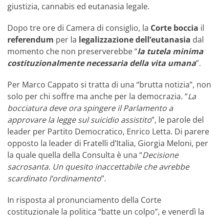
giustizia, cannabis ed eutanasia legale.
Dopo tre ore di Camera di consiglio, la
Corte boccia
il
referendum
per la
legalizzazione dell’eutanasia
dal
momento che non preserverebbe “
la tutela minima
costituzionalmente necessaria della vita umana
”.
Per Marco Cappato si tratta di una “brutta notizia”, non
solo per chi soffre ma anche per la democrazia. “
La
bocciatura deve ora spingere il Parlamento a
approvare la legge sul suicidio assistito
”, le parole del
leader per Partito Democratico, Enrico Letta. Di parere
opposto la leader di Fratelli d’Italia, Giorgia Meloni, per
la quale quella della Consulta è una “
Decisione
sacrosanta. Un quesito inaccettabile che avrebbe
scardinato l’ordinamento
”.
In risposta al pronunciamento della Corte
costituzionale la politica “batte un colpo”, e venerdì la