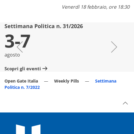
Venerdì 18 febbraio, ore 18:30
Settimana Politica n. 31/2026
S
3-7
agosto
lu
Scopri gli eventi
Sc
Open Gate Italia
Weekly Pills
Settimana
Politica n. 7/2022