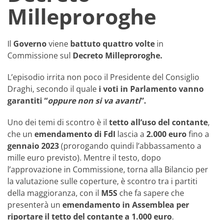
Milleproroghe
Il
Governo
viene
battuto
quattro volte
in
Commissione sul
Decreto Milleproroghe.
L’episodio irrita non poco il Presidente del Consiglio
Draghi, secondo il quale
i voti in Parlamento
vanno
garantiti “
oppure non si va avanti
”.
Uno dei temi di scontro è il
tetto all’uso del contante
,
che un
emendamento di FdI
lascia a
2.000 euro
fino a
gennaio 2023
(prorogando quindi l’abbassamento a
mille euro previsto). Mentre il testo, dopo
l’approvazione in Commissione, torna alla Bilancio per
la valutazione sulle coperture, è scontro tra i partiti
della maggioranza, con il
M5S
che fa sapere che
presenterà un
emendamento in Assemblea per
riportare il tetto del contante a 1.000 euro
.