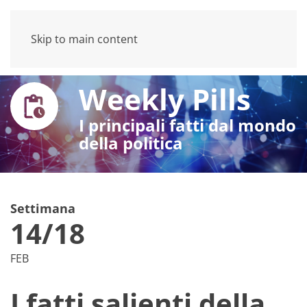
Skip to main content
Weekly Pills
I principali fatti dal mondo
della politica
Settimana
14/18
FEB
I fatti salienti della