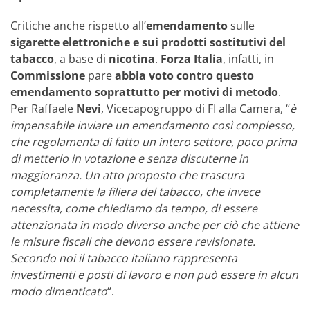
Critiche anche rispetto all’
emendamento
sulle
sigarette elettroniche e sui prodotti sostitutivi del
tabacco
, a base di
nicotina
.
Forza Italia
, infatti, in
Commissione
pare
abbia voto contro questo
emendamento soprattutto per motivi di metodo
.
Per Raffaele
Nevi
, Vicecapogruppo di FI alla Camera, “
è
impensabile inviare un emendamento così complesso,
che regolamenta di fatto un intero settore, poco prima
di metterlo in votazione e senza discuterne in
maggioranza. Un atto proposto che trascura
completamente la filiera del tabacco, che invece
necessita, come chiediamo da tempo, di essere
attenzionata in modo diverso anche per ciò che attiene
le misure fiscali che devono essere revisionate.
Secondo noi il tabacco italiano rappresenta
investimenti e posti di lavoro e non può essere in alcun
modo dimenticato
“.