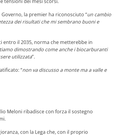
le tensioni dei mesi scorsi.
ro Governo, la premier ha riconosciuto “
un cambio
etezza dei risultati che mi sembrano buoni e
anti entro il 2035, norma che metterebbe in
tiamo dimostrando come anche i biocarburanti
sere utilizzata
”.
tificato: “
non va discusso a monte ma a valle e
lio Meloni ribadisce con forza il sostegno
mi.
ioranza, con la Lega che, con il proprio