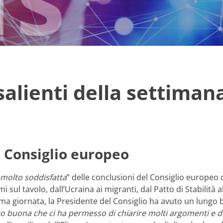
 salienti della settiman
l Consiglio europeo
i molto soddisfatta
” delle conclusioni del Consiglio europeo
mi sul tavolo, dall’Ucraina ai migranti, dal Patto di Stabilità a
ma giornata, la Presidente del Consiglio ha avuto un lungo b
 buona che ci ha permesso di chiarire molti argomenti e di 