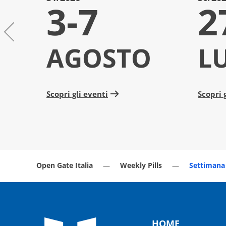
3-7
2
AGOSTO
L
Scopri gli eventi
Scopri 
Open Gate Italia
Weekly Pills
Settimana 
HOME