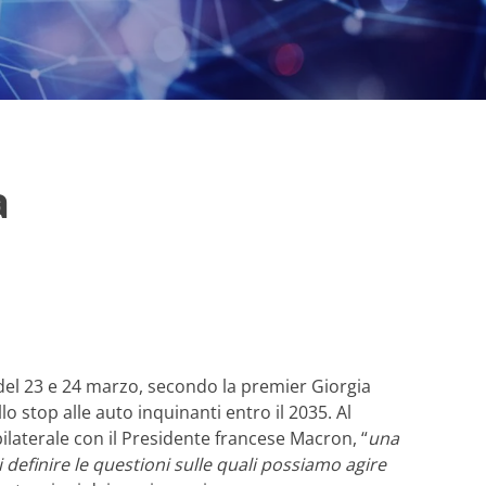
a
 del 23 e 24 marzo, secondo la premier Giorgia
llo stop alle auto inquinanti entro il 2035. Al
ilaterale con il Presidente francese Macron, “
una
definire le questioni sulle quali possiamo agire