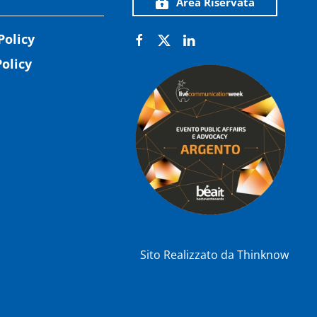
Area Riservata
Policy
olicy
Sito Realizzato da
Thinknow