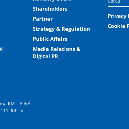
Shareholders
Privacy 
Partner
Cookie P
Strategy & Regulation
Public Affairs
I
Media Relations &
Digital PR
Roma RM | P.IVA
11,00€ i.v.