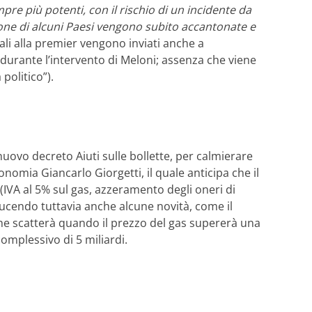
re più potenti, con il rischio di un incidente da
zione di alcuni Paesi vengono subito accantonate e
ali alla premier vengono inviati anche a
urante l’intervento di Meloni; assenza che viene
politico”).
uovo decreto Aiuti sulle bollette, per calmierare
onomia Giancarlo Giorgetti, il quale anticipa che il
VA al 5% sul gas, azzeramento degli oneri di
ducendo tuttavia anche alcune novità, come il
che scatterà quando il prezzo del gas supererà una
complessivo di 5 miliardi.