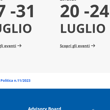
7 -31
20 -24
UGLIO
LUGLIO
gli eventi
Scopri gli eventi
Politica n.11/2023
Advisory Board