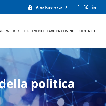
Area Riservata
WS
WEEKLY PILLS
EVENTI
LAVORA CON NOI
CONTATTI
della politica