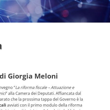
a
 di Giorgia Meloni
onvegno “
La riforma fiscale – Attuazione e
nici
” alla Camera dei Deputati. Affiancata dal
hiarato che la prossima tappa del Governo è la
cali
avviati con il primo modulo della riforma