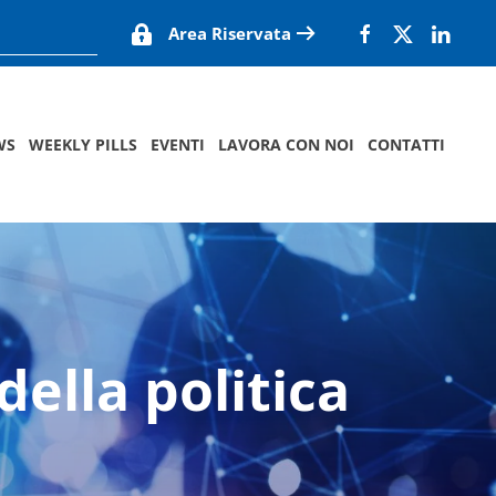
Area Riservata
WS
WEEKLY PILLS
EVENTI
LAVORA CON NOI
CONTATTI
della politica