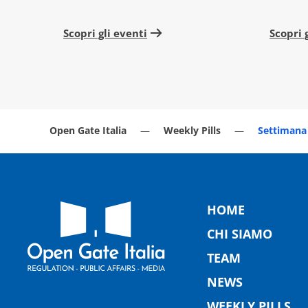
Scopri gli eventi
Scopri 
Open Gate Italia
Weekly Pills
Settimana 
HOME
CHI SIAMO
TEAM
NEWS
WEEKLY PILLS