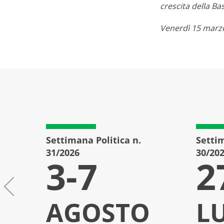
crescita della Ba
Venerdì 15 marzo
Settimana Politica n.
Settim
31/2026
30/20
3-7
2
AGOSTO
L