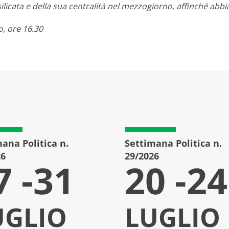
silicata e della sua centralità nel mezzogiorno, affinché abb
, ore 16.30
ana Politica n.
Settimana Politica n.
26
29/2026
7 -31
20 -24
UGLIO
LUGLIO