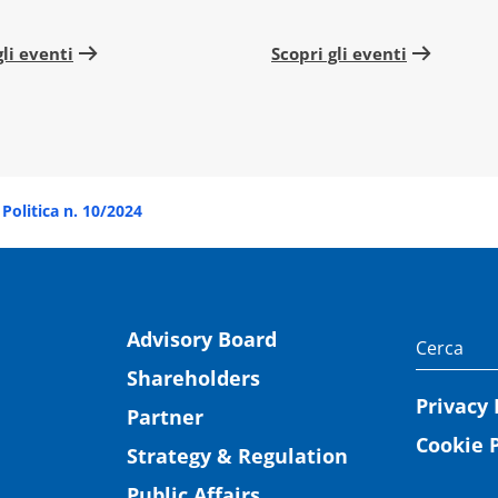
gli eventi
Scopri gli eventi
Politica n. 10/2024
Advisory Board
Shareholders
Privacy 
Partner
Cookie P
Strategy & Regulation
Public Affairs