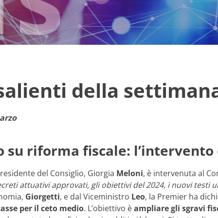
 salienti della settiman
arzo
su riforma fiscale: l’intervento
residente del Consiglio, Giorgia
Meloni
, è intervenuta al C
creti attuativi approvati, gli obiettivi del 2024, i nuovi testi u
onomia,
Giorgetti
, e dal Viceministro
Leo
, la Premier ha dic
tasse per il ceto medio
. L’obiettivo è
ampliare gli sgravi fis