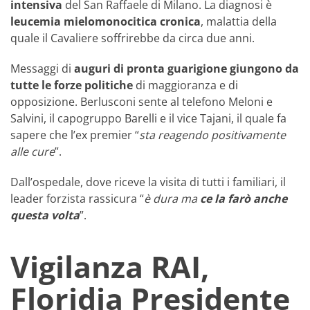
intensiva
del San Raffaele di Milano. La diagnosi è
leucemia mielomonocitica cronica
, malattia della
quale il Cavaliere soffrirebbe da circa due anni.
Messaggi di
auguri di pronta guarigione giungono da
tutte le forze politiche
di maggioranza e di
opposizione. Berlusconi sente al telefono Meloni e
Salvini, il capogruppo Barelli e il vice Tajani, il quale fa
sapere che l’ex premier “
sta reagendo positivamente
alle cure
”.
Dall’ospedale, dove riceve la visita di tutti i familiari, il
leader forzista rassicura “
è dura ma
ce la farò anche
questa volta
”.
Vigilanza RAI,
Floridia Presidente