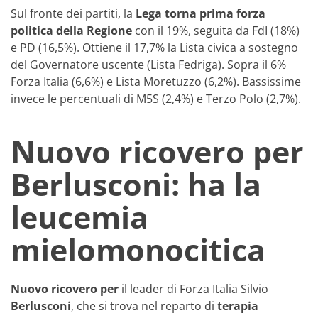
Sul fronte dei partiti, la
Lega torna prima forza
politica della Regione
con il 19%, seguita da FdI (18%)
e PD (16,5%). Ottiene il 17,7% la Lista civica a sostegno
del Governatore uscente (Lista Fedriga). Sopra il 6%
Forza Italia (6,6%) e Lista Moretuzzo (6,2%). Bassissime
invece le percentuali di M5S (2,4%) e Terzo Polo (2,7%).
Nuovo ricovero per
Berlusconi: ha la
leucemia
mielomonocitica
Nuovo ricovero per
il leader di Forza Italia Silvio
Berlusconi
, che si trova nel reparto di
terapia