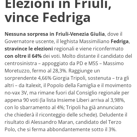
Elezioni in Friuli,
vince Fedriga
Nessuna sorpresa in Friuli-Venezia Giulia
, dove il
Governatore uscente, il leghista Massimiliano
Fedriga
,
stravince le elezioni
regionali e viene riconfermato
con oltre il 64%
dei voti. Molto distante il candidato del
centrosinistra – appoggiato da PD e M5S – Massimo
Moretuzzo, fermo al 28,3%. Raggiunge un
sorprendente 4,66% Giorgia Tripoli, sostenuta – tra gli
altri – da Italexit, il Popolo della Famiglia e il movimento
no-vax 3V, ma rimane fuori dal Consiglio regionale per
appena 90 voti (la lista Insieme Liberi arriva al 3,98%,
con lo sbarramento al 4%; Tripoli ha già annunciato
che chiederà il riconteggio delle schede). Deludente il
risultato di Alessandro Maran, candidato del Terzo
Polo, che si ferma abbondantemente sotto il 3%.