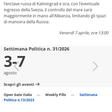
l’enclave russa di Kaliningrad e ora, con l’eventuale
ingresso della Svezia, il controllo del mare sarà
maggiormente in mano all’Alleanza, limitando gli spazi
di manovra della Russia.
Venerdì 7 aprile, ore 13:00
Settimana Politica n. 31/2026
S
3-7
agosto
lu
Scopri gli eventi
Sc
Open Gate Italia
Weekly Pills
Settimana
Politica n.13/2023