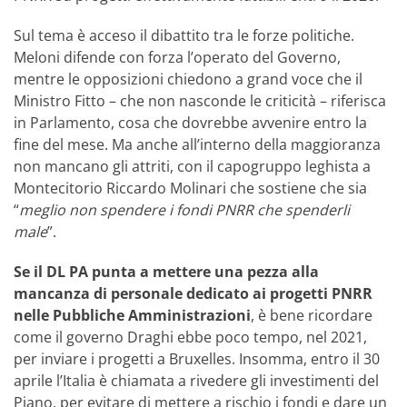
Sul tema è acceso il dibattito tra le forze politiche.
Meloni difende con forza l’operato del Governo,
mentre le opposizioni chiedono a grand voce che il
Ministro Fitto – che non nasconde le criticità – riferisca
in Parlamento, cosa che dovrebbe avvenire entro la
fine del mese. Ma anche all’interno della maggioranza
non mancano gli attriti, con il capogruppo leghista a
Montecitorio Riccardo Molinari che sostiene che sia
“
meglio non spendere i fondi PNRR che spenderli
male
”.
Se il DL PA punta a mettere una pezza alla
mancanza di personale dedicato ai progetti PNRR
nelle Pubbliche Amministrazioni
, è bene ricordare
come il governo Draghi ebbe poco tempo, nel 2021,
per inviare i progetti a Bruxelles. Insomma, entro il 30
aprile l’Italia è chiamata a rivedere gli investimenti del
Piano, per evitare di mettere a rischio i fondi e dare un