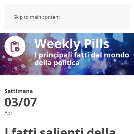
Skip to main content
Weekly Pills
I principali fatti dal mondo
della politica
Settimana
03/07
Apr
I fatti salienti della