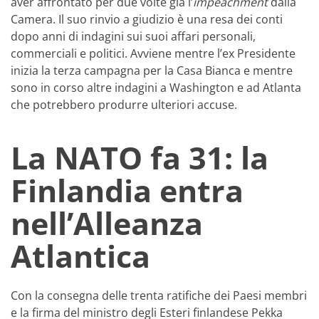
aver affrontato per due volte già l’
impeachment
dalla
Camera. Il suo rinvio a giudizio è una resa dei conti
dopo anni di indagini sui suoi affari personali,
commerciali e politici. Avviene mentre l’ex Presidente
inizia la terza campagna per la Casa Bianca e mentre
sono in corso altre indagini a Washington e ad Atlanta
che potrebbero produrre ulteriori accuse.
La NATO fa 31: la
Finlandia entra
nell’Alleanza
Atlantica
Con la consegna delle trenta ratifiche dei Paesi membri
e la firma del ministro degli Esteri finlandese Pekka