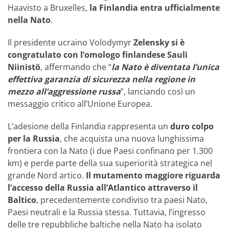
Haavisto a Bruxelles,
la Finlandia entra ufficialmente
nella Nato
.
Il presidente ucraino Volodymyr
Zelensky si è
congratulato con l’omologo finlandese Sauli
Niinistö
, affermando che “
la Nato è diventata l’unica
effettiva garanzia di sicurezza nella regione in
mezzo all’aggressione russa
”, lanciando così un
messaggio critico all’Unione Europea.
L’adesione della Finlandia rappresenta un
duro colpo
per la Russia
, che acquista una nuova lunghissima
frontiera con la Nato (i due Paesi confinano per 1.300
km) e perde parte della sua superiorità strategica nel
grande Nord artico.
Il mutamento maggiore riguarda
l’accesso della Russia all’Atlantico attraverso il
Baltico
, precedentemente condiviso tra paesi Nato,
Paesi neutrali e la Russia stessa. Tuttavia, l’ingresso
delle tre repubbliche baltiche nella Nato ha isolato