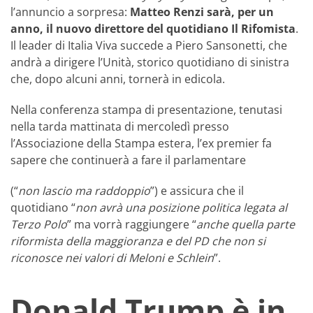
l’annuncio a sorpresa:
Matteo Renzi sarà, per un
anno, il nuovo direttore del quotidiano Il Rifomista
.
Il leader di Italia Viva succede a Piero Sansonetti, che
andrà a dirigere l’Unità, storico quotidiano di sinistra
che, dopo alcuni anni, tornerà in edicola.
Nella conferenza stampa di presentazione, tenutasi
nella tarda mattinata di mercoledì presso
l’Associazione della Stampa estera, l’ex premier fa
sapere che continuerà a fare il parlamentare
(“
non lascio ma raddoppio
”) e assicura che il
quotidiano “
non avrà una posizione politica legata al
Terzo Polo
” ma vorrà raggiungere “
anche quella parte
riformista della maggioranza e del PD che non si
riconosce nei valori di Meloni e Schlein
”.
Donald Trump è in