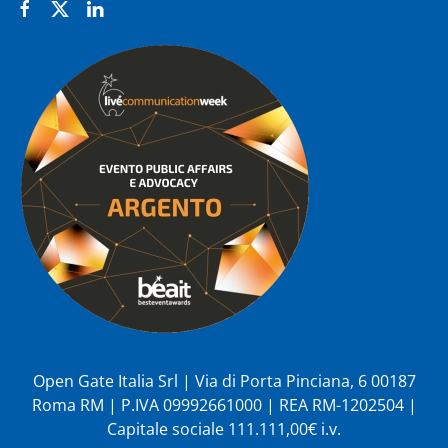
Open Gate Italia Srl | Via di Porta Pinciana, 6 00187
Roma RM | P.IVA 09992661000 | REA RM-1202504 |
Capitale sociale 111.111,00€ i.v.