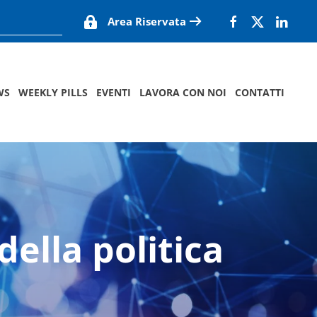
Area Riservata
WS
WEEKLY PILLS
EVENTI
LAVORA CON NOI
CONTATTI
della politica