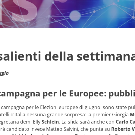
 salienti della settiman
ggio
 campagna per le Europee: pubblic
 campagna per le Elezioni europee di giugno: sono state pu
atelli d’Italia nessuna grande sorpresa: la premier Giorgia
M
egretaria dem, Elly
Schlein
. La sfida sarà anche con
Carlo C
rà candidato invece Matteo Salvini, che punta su
Roberto 