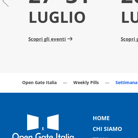
LUGLIO
L
Scopri gli eventi
Scopri 
Open Gate Italia
Weekly Pills
Settimana 
HOME
CHI SIAMO