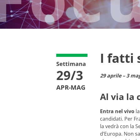
I fatti
Settimana
29/3
29 aprile – 3 ma
APR-MAG
Al via la
Entra nel vivo
la
candidati. Per Fr
la vedrà con la S
d’Europa. Non sa