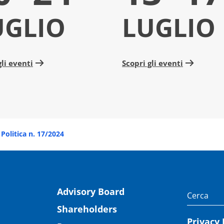
UGLIO
LUGLIO
gli eventi
Scopri gli eventi
Politica n. 17/2024
Advisory Board
Shareholders
Privacy 