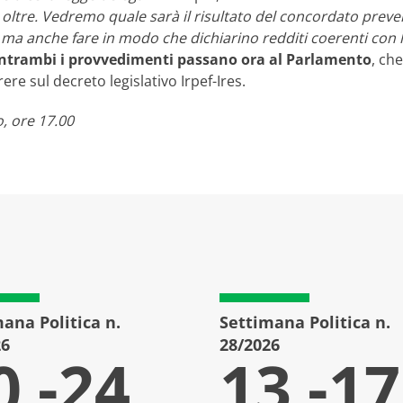
oltre. Vedremo quale sarà il risultato del concordato preve
ma anche fare in modo che dichiarino redditi coerenti con la
ntrambi i provvedimenti passano ora al Parlamento
, ch
re sul decreto legislativo Irpef-Ires.
, ore 17.00
ana Politica n.
Settimana Politica n.
26
28/2026
0 -24
13 -17