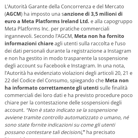
L’Autorità Garante della Concorrenza e del Mercato
(
AGCM
) ha imposto una s
anzione di 3,5 milioni di
euro a Meta Platforms Ireland Ltd.
e alla capogruppo
Meta Platforms Inc. per pratiche commerciali
ingannevoli. Secondo l’AGCM,
Meta non ha fornito
informazioni chiare
agli utenti sulla raccolta e l’uso
dei dati personali durante la registrazione a Instagram
e non ha gestito in modo trasparente la sospensione
degli account su Facebook e Instagram. In una nota,
l’Autorità ha evidenziato violazioni degli articoli 20, 21 e
22 del Codice del Consumo, spiegando che
Meta non
ha informato correttamente gli utenti
sulle finalità
commerciali dei loro dati e ha previsto procedure poco
chiare per la contestazione delle sospensioni degli
account.
“Non è stato indicato se la sospensione
avviene tramite controllo automatizzato o umano, né
sono state fornite indicazioni su come gli utenti
possano contestare tali decisioni
,”
ha precisato