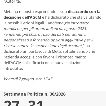
l’Autorità.
Meta ha risposto esprimendo il suo
disaccordo con la
decisione dell’AGCM
e ha dichiarato che sta valutando
le possibili azioni legali. “
Abbiamo già introdotto
modifiche per gli utenti italiani da agosto 2023,
rendendo più chiaro l’uso dei dati per annunci
personalizzati e fornendo opzioni aggiuntive per il
ricorso contro la sospensione degli account
,
” ha
dichiarato un portavoce di Meta, sottolineando che
l’azienda accoglie con favore il riconoscimento
dell’AGCM sull’efficacia delle nuove soluzioni
introdotte.
Venerdì 7 giugno, ore 17.45
Settimana Politica n. 30/2026
S
27 -31