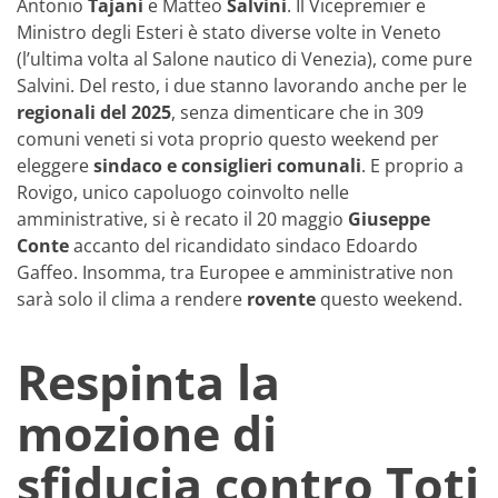
Antonio
Tajani
e Matteo
Salvini
. Il Vicepremier e
Ministro degli Esteri è stato diverse volte in Veneto
(l’ultima volta al Salone nautico di Venezia), come pure
Salvini. Del resto, i due stanno lavorando anche per le
regionali del 2025
, senza dimenticare che in 309
comuni veneti si vota proprio questo weekend per
eleggere
sindaco e consiglieri comunali
. E proprio a
Rovigo, unico capoluogo coinvolto nelle
amministrative, si è recato il 20 maggio
Giuseppe
Conte
accanto del ricandidato sindaco Edoardo
Gaffeo. Insomma, tra Europee e amministrative non
sarà solo il clima a rendere
rovente
questo weekend.
Respinta la
mozione di
sfiducia contro Toti