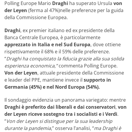
Polling Europe Mario
Draghi
ha superato Ursula
von
der Leyen
(ferma al 47%)nelle preferenze per la guida
della Commissione Europea.
Draghi
, ex premier italiano ed ex presidente della
Banca Centrale Europea, è particolarmente
apprezzato in Italia e nel Sud Europa
, dove ottiene
rispettivamente il 68% e il 59% delle preferenze.
“
Draghi ha conquistato la fiducia grazie alla sua solida
esperienza economica,”
commenta Polling Europe.
Von der Leyen
, attuale presidente della Commissione
e leader del PPE, mantiene invece il
supporto in
Germania (45%) e nel Nord Europa (54%).
Il sondaggio evidenzia un panorama variegato: mentre
Draghi è preferito dai liberali e dai conservatori
,
von
der Leyen riceve sostegno tra i socialisti e i Verdi
.
“
Von der Leyen si distingue per la sua leadership
durante la pandemia
,” osserva l’analisi, “
ma Draghi è