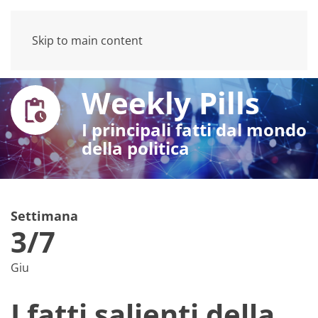
Skip to main content
Weekly Pills
I principali fatti dal mondo
della politica
Settimana
3/7
Giu
I fatti salienti della