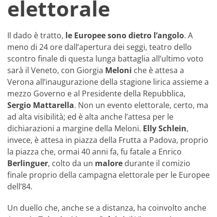
elettorale
Il dado è tratto,
le Europee sono dietro l’angolo
. A
meno di 24 ore dall’apertura dei seggi, teatro dello
scontro finale di questa lunga battaglia all’ultimo voto
sarà il Veneto, con Giorgia
Meloni
che è attesa a
Verona all’inaugurazione della stagione lirica assieme a
mezzo Governo e al Presidente della Repubblica,
Sergio Mattarella
. Non un evento elettorale, certo, ma
ad alta visibilità; ed è alta anche l’attesa per le
dichiarazioni a margine della Meloni.
Elly Schlein
,
invece, è attesa in piazza della Frutta a Padova, proprio
la piazza che, ormai 40 anni fa, fu fatale a Enrico
Berlinguer
, colto da un
malore
durante il comizio
finale proprio della campagna elettorale per le Europee
dell’84.
Un duello che, anche se a distanza, ha coinvolto anche