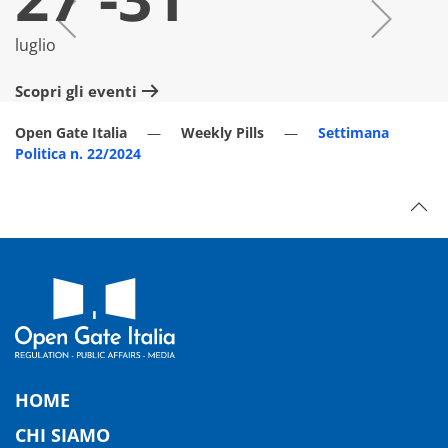
luglio
lu
Scopri gli eventi
Sc
Open Gate Italia
Weekly Pills
Settimana
Politica n. 22/2024
HOME
CHI SIAMO