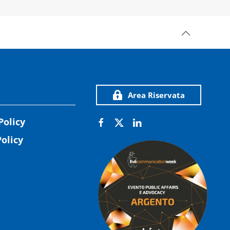
Area Riservata
Policy
olicy