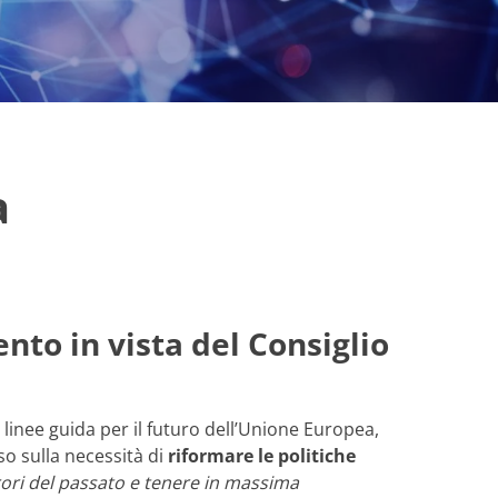
a
to in vista del Consiglio
 linee guida per il futuro dell’Unione Europea,
o sulla necessità di
riformare le politiche
ori del passato e tenere in massima