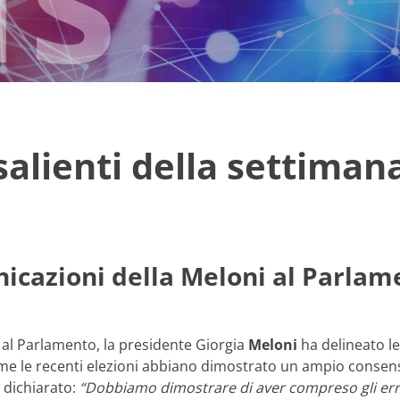
 salienti della settiman
cazioni della Meloni al Parlamen
 al Parlamento, la presidente Giorgia
Meloni
ha delineato le
e le recenti elezioni abbiano dimostrato un ampio consens
a dichiarato:
“Dobbiamo dimostrare di aver compreso gli err