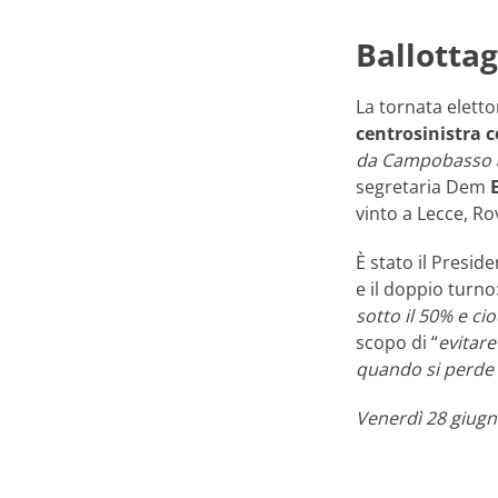
Ballottag
La tornata eletto
centrosinistra c
da Campobasso a P
segretaria Dem
vinto a Lecce, Ro
È stato il Presid
e il doppio turno:
sotto il 50% e ci
scopo di “
evitare
quando si perde s
Venerdì 28 giugn