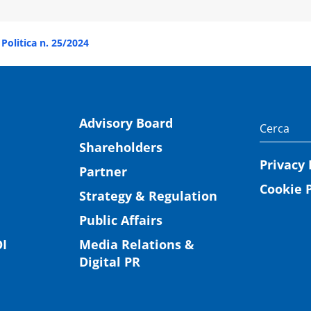
Politica n. 25/2024
Advisory Board
Shareholders
Privacy 
Partner
Cookie P
Strategy & Regulation
Public Affairs
I
Media Relations &
Digital PR