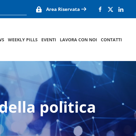
Area Riservata
WS
WEEKLY PILLS
EVENTI
LAVORA CON NOI
CONTATTI
della politica