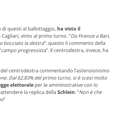
 di questi al ballottaggio,
ha visto il
Cagliari, vinto al primo turno. “
Da Firenze a Bari,
o bocciato la destra
”: questo il commento della
“
campo progressista
”. Il centrodestra, invece, ha
to del centrodestra commentando l’astensionismo
one. Dal 62,83% del primo turno, si è scesi molto
egge elettorale
per le amministrative con lo
 attendere la replica della
Schlein
: “
Non è che
no
”