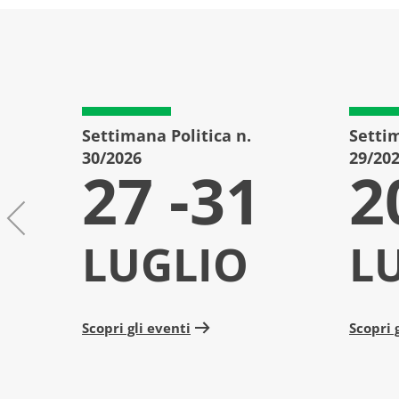
Settimana Politica n.
Settim
30/2026
29/20
27 -31
2
LUGLIO
L
Scopri gli eventi
Scopri 