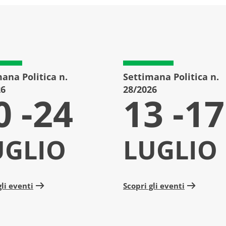
ana Politica n.
Settimana Politica n.
26
28/2026
0 -24
13 -17
UGLIO
LUGLIO
gli eventi
Scopri gli eventi