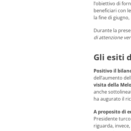
l’obiettivo di fo
beneficiari con le
la fine di giugno,
Durante la prese
di attenzione ver
Gli esiti 
Positivo il bilan
dell’aumento dell
visita della Mel
anche sottolineat
ha augurato il ri
A proposito di e
Presidente turco,
riguarda, invece,