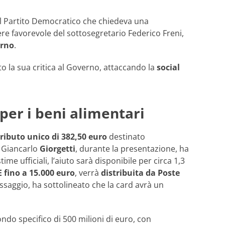
el Partito Democratico che chiedeva una
rere favorevole del sottosegretario Federico Freni,
erno
.
to la sua critica al Governo, attaccando la
social
o per i beni alimentari
ributo unico di 382,50 euro
destinato
, Giancarlo
Giorgetti
, durante la presentazione, ha
time ufficiali, l’aiuto sarà disponibile per circa 1,3
E fino a 15.000 euro
, verrà
distribuita da Poste
ssaggio, ha sottolineato che la card avrà un
ondo specifico di 500 milioni di euro, con