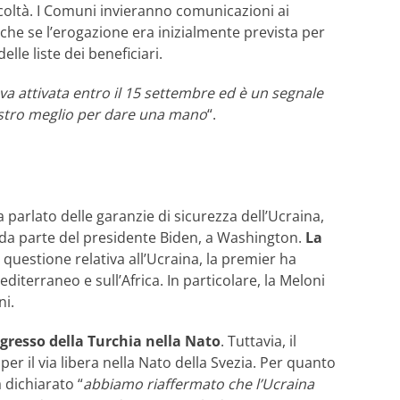
icoltà. I Comuni invieranno comunicazioni ai
 Anche se l’erogazione era inizialmente prevista per
elle liste dei beneficiari.
 va attivata entro il 15 settembre ed è un segnale
 nostro meglio per dare una mano
“.
 parlato delle garanzie di sicurezza dell’Ucraina,
le, da parte del presidente Biden, a Washington.
La
la questione relativa all’Ucraina, la premier ha
editerraneo e sull’Africa. In particolare, la Meloni
ni.
ingresso della Turchia nella Nato
. Tuttavia, il
r il via libera nella Nato della Svezia. Per quanto
 dichiarato “
abbiamo riaffermato che l’Ucraina