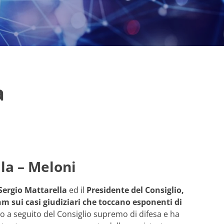
a
lla – Meloni
Sergio Mattarella
ed il
Presidente del Consiglio,
Anm sui casi giudiziari che toccano esponenti di
ogo a seguito del Consiglio supremo di difesa e ha