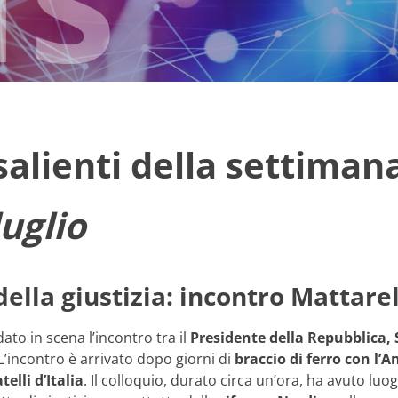
 salienti della settiman
luglio
ella giustizia: incontro Mattare
dato in scena l’incontro tra il
Presidente della Repubblica, 
 L’incontro è arrivato dopo giorni di
braccio di ferro con l’
telli d’Italia
. Il colloquio, durato circa un’ora, ha avuto lu