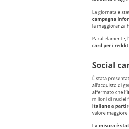
La giornata è st
campagna inform
la maggioranza 
Parallelamente, l
card per i reddit
Social ca
È stata presentat
all’acquisto di g
affermato che
l’
milioni di nuclei f
Italiane a partir
valore maggiore g
La misura è stat