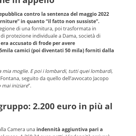
a Repubblica contro la sentenza del maggio 2022
rniture” in quanto “il fatto non sussiste”.
Regione di una fornitura, poi trasformata in
i di protezione individuale a Dama, società di
 era accusato di frode per avere
mila camici (poi diventati 50 mila) forniti dalla
a mia moglie. E poi i lombardi, tutti quei lombardi,
 Fontana, seguito da quello dell’avvocato Jacopo
mai iniziare
”.
ruppo: 2.200 euro in più al
alla Camera una
indennità aggiuntiva pari a