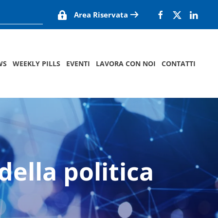
Area Riservata
WS
WEEKLY PILLS
EVENTI
LAVORA CON NOI
CONTATTI
della politica