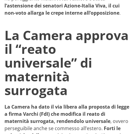
l’astensione dei senatori Azione-Italia Viva, il cui
non-voto allarga le crepe interne all’opposizione
.
La Camera approva
il “reato
universale” di
maternità
surrogata
La Camera ha dato il via libera alla proposta di legge
a firma Varchi (FdI) che modifica il reato di
maternità surrogata, rendendolo universale
, ovvero
perseguibile anche se commesso all’estero.
Forti le