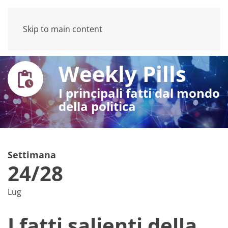
Skip to main content
Weekly Pills
I principali fatti dal mondo
della politica
Settimana
24/28
Lug
I fatti salienti della