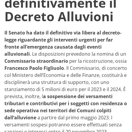
definitivamente il
Decreto Alluvioni
Il Senato ha dato il definitivo via libera al decreto-
legge riguardante gli interventi urgenti per far
fronte all’emergenza causata dagli
eventi
alluvionali
. Le disposizioni prevedono la nomina di un
Commissario straordinario
per la ricostruzione, ossia
Francesco Paolo Figliuolo
. Il Commissario, di concerto
col Ministero dell’Economia e delle Finanze, costituirà e
disciplinerà una struttura di supporto, con uno
stanziamento di 5 milioni di euro per il 2023 e il 2024. È
prevista, inoltre, l
a sospensione dei versamenti
tributari e contributivi per i soggetti con residenza o
sede operativa nei territori dei Comuni colpiti
dall’alluvione
a partire dal primo maggio 2023. I
versamenti sospesi potranno essere effettuati senza
sanzioni e interessi entro il 20 novembre 2023.