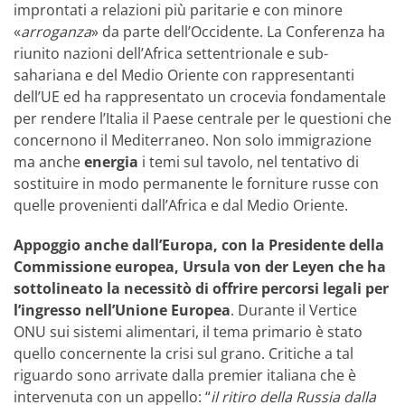
improntati a relazioni più paritarie e con minore
«
arroganza
» da parte dell’Occidente. La Conferenza ha
riunito nazioni dell’Africa settentrionale e sub-
sahariana e del Medio Oriente con rappresentanti
dell’UE ed ha rappresentato un crocevia fondamentale
per rendere l’Italia il Paese centrale per le questioni che
concernono il Mediterraneo. Non solo immigrazione
ma anche
energia
i temi sul tavolo, nel tentativo di
sostituire in modo permanente le forniture russe con
quelle provenienti dall’Africa e dal Medio Oriente.
Appoggio anche dall’Europa, con la Presidente della
Commissione europea, Ursula von der Leyen che ha
sottolineato la necessitò di offrire percorsi legali per
l’ingresso nell’Unione Europea
. Durante il Vertice
ONU sui sistemi alimentari, il tema primario è stato
quello concernente la crisi sul grano. Critiche a tal
riguardo sono arrivate dalla premier italiana che è
intervenuta con un appello: “
il ritiro della Russia dalla