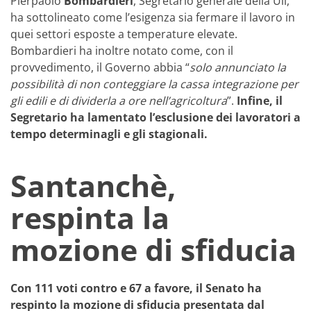
Pierpaolo
Bombardieri
, Segretario generale della Uil,
ha sottolineato come l’esigenza sia fermare il lavoro in
quei settori esposte a temperature elevate.
Bombardieri ha inoltre notato come, con il
provvedimento, il Governo abbia “
solo annunciato la
possibilità di non conteggiare la cassa integrazione per
gli edili e di dividerla a ore nell’agricoltura
”.
Infine, il
Segretario ha lamentato l’esclusione dei lavoratori a
tempo determinagli e gli stagionali.
Santanchè,
respinta la
mozione di sfiducia
Con 111 voti contro e 67 a favore, il Senato ha
respinto la mozione di sfiducia presentata dal