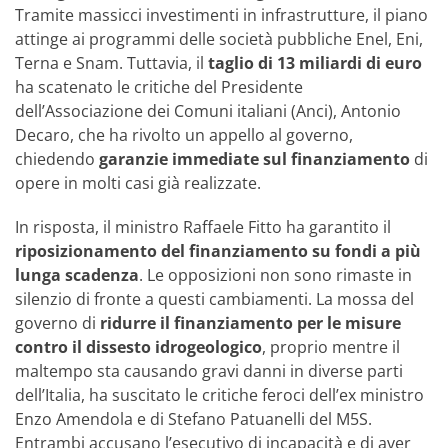
Tramite massicci investimenti in infrastrutture, il piano
attinge ai programmi delle società pubbliche Enel, Eni,
Terna e Snam. Tuttavia, il
taglio di 13 miliardi di euro
ha scatenato le critiche del Presidente
dell’Associazione dei Comuni italiani (Anci), Antonio
Decaro, che ha rivolto un appello al governo,
chiedendo
garanzie immediate sul finanziamento
di
opere in molti casi già realizzate.
In risposta, il ministro Raffaele Fitto ha garantito il
riposizionamento del finanziamento su fondi a più
lunga scadenza
. Le opposizioni non sono rimaste in
silenzio di fronte a questi cambiamenti. La mossa del
governo di
ridurre il finanziamento per le misure
contro il dissesto idrogeologico
, proprio mentre il
maltempo sta causando gravi danni in diverse parti
dell’Italia, ha suscitato le critiche feroci dell’ex ministro
Enzo Amendola e di Stefano Patuanelli del M5S.
Entrambi accusano l’esecutivo di incapacità e di aver