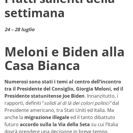
settimana
24 – 28 luglio
Meloni e Biden alla
Casa Bianca
Numerosi sono stati i temi al centro dell’incontro
tra il Presidente del Consiglio, Giorgia Meloni, ed il
Presidente statunitense Joe
Biden
. Innanzitutto, i
rapporti, definiti “
solidi al di là dei colori politici”
dal
Presidente americano, tra Stati Uniti ed Italia. Ma
anche la
migrazione illegale
ed il tanto dibattuto
futuro
accordo sulla la Via della Seta
su cui l’Italia
dovrà prendere una decisione in breve tempo.