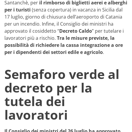
Santanchè, per
il rimborso di biglietti aerei e alberghi
per i turisti
(senza copertura) in vacanza in Sicilia dal
17 luglio, giorno di chiusura dell’aeroporto di Catania
per un incendio. Infine, il Consiglio dei ministri ha
approvato il cosiddetto “
Decreto Caldo
” per tutelare i
lavoratori più a rischio.
Tra le misure previste, la
possibilità di richiedere la cassa integrazione a ore
per i dipendenti dei settori edile e agricolo
.
Semaforo verde al
decreto per la
tutela dei
lavoratori
Il Consiglio dei ministri del 26 luglio ha approvato