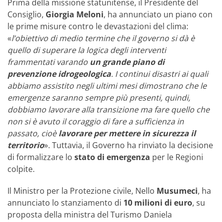
Prima della missione statunitense, il Presidente del
Consiglio,
Giorgia Meloni
, ha annunciato un piano con
le prime misure contro le devastazioni del clima:
«
l’obiettivo di medio termine che il governo si dà è
quello di superare la logica degli interventi
frammentati varando
un grande piano di
prevenzione idrogeologica
. I continui disastri ai quali
abbiamo assistito negli ultimi mesi dimostrano che le
emergenze saranno sempre più presenti, quindi,
dobbiamo lavorare alla transizione ma fare quello che
non si è avuto il coraggio di fare a sufficienza in
passato, cioè
lavorare per mettere in sicurezza il
territorio
». Tuttavia, il Governo ha rinviato la decisione
di formalizzare lo
stato di emergenza
per le Regioni
colpite.
Il Ministro per la Protezione civile, Nello
Musumeci
, ha
annunciato lo stanziamento di
10 milioni di euro
, su
proposta della ministra del Turismo Daniela