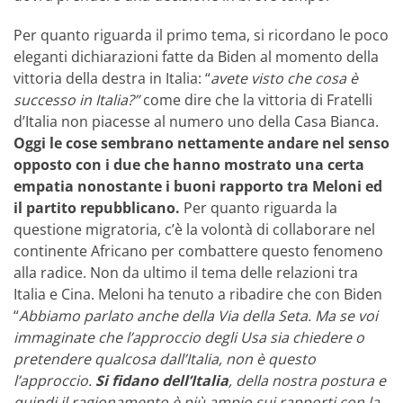
Per quanto riguarda il primo tema, si ricordano le poco
eleganti dichiarazioni fatte da Biden al momento della
vittoria della destra in Italia: “
avete visto che cosa è
successo in Italia?”
come dire che la vittoria di Fratelli
d’Italia non piacesse al numero uno della Casa Bianca.
Oggi le cose sembrano nettamente andare nel senso
opposto con i due che hanno mostrato una certa
empatia nonostante i buoni rapporto tra Meloni ed
il partito repubblicano.
Per quanto riguarda la
questione migratoria, c’è la volontà di collaborare nel
continente Africano per combattere questo fenomeno
alla radice. Non da ultimo il tema delle relazioni tra
Italia e Cina. Meloni ha tenuto a ribadire che con Biden
“
Abbiamo parlato anche della Via della Seta. Ma se voi
immaginate che l’approccio degli Usa sia chiedere o
pretendere qualcosa dall’Italia, non è questo
l’approccio.
Si fidano dell’Italia
, della nostra postura e
quindi il ragionamento è più ampio sui rapporti con la