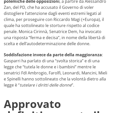
polemiche delle opposizioni
, a partire da Alessandro
Zan, del PD, che ha accusato il Governo di voler
distogliere l’attenzione dagli eventi estremi legati al
clima, per proseguire con Riccardo Magi (+Europa), il
quale ha sottolineato le storture rispetto al codice
penale. Monica Cirinnà, Senatrice Dem, ha invocato
una risposta “ferma e decisa”, in nome della libertà di
scelta e dell’autodeterminazione delle donne.
Soddisfazione invece da parte della maggioranza
:
Gasparri ha parlato di una “svolta storica” e di una
legge che “tutela le donne e i bambini” mentre le
senatrici FdI Ambrogio, Farolfi, Leonardi, Mancini, Mieli
e Spinelli hanno sottolineato che la volontà dietro alla
legge è “
tutelare i diritti delle donne
”.
Approvato