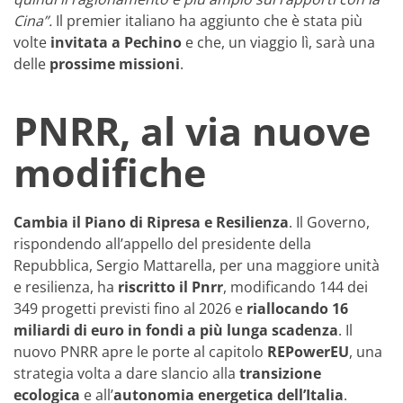
Cina”.
Il premier italiano ha aggiunto che è stata più
volte
invitata a Pechino
e che, un viaggio lì, sarà una
delle
prossime missioni
.
PNRR, al via nuove
modifiche
Cambia il Piano di Ripresa e Resilienza
. Il Governo,
rispondendo all’appello del presidente della
Repubblica, Sergio Mattarella, per una maggiore unità
e resilienza, ha
riscritto il Pnrr
, modificando 144 dei
349 progetti previsti fino al 2026 e
riallocando 16
miliardi di euro in fondi a più lunga scadenza
. Il
nuovo PNRR apre le porte al capitolo
REPowerEU
, una
strategia volta a dare slancio alla
transizione
ecologica
e all’
autonomia energetica dell’Italia
.