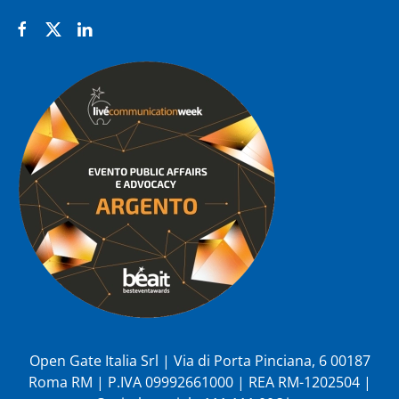
Open Gate Italia Srl | Via di Porta Pinciana, 6 00187
Roma RM | P.IVA 09992661000 | REA RM-1202504 |