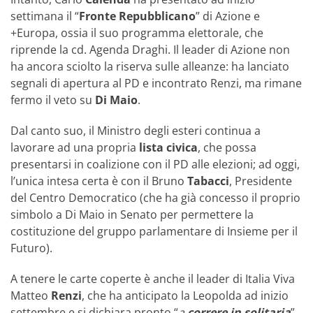
settimana il “
Fronte Repubblicano
” di Azione e
+Europa, ossia il suo programma elettorale, che
riprende la cd. Agenda Draghi. Il leader di Azione non
ha ancora sciolto la riserva sulle alleanze: ha lanciato
segnali di apertura al PD e incontrato Renzi, ma rimane
fermo il veto su
Di Maio
.
Dal canto suo, il Ministro degli esteri continua a
lavorare ad una propria
lista civica
, che possa
presentarsi in coalizione con il PD alle elezioni; ad oggi,
l’unica intesa certa è con il Bruno
Tabacci
, Presidente
del Centro Democratico (che ha già concesso il proprio
simbolo a Di Maio in Senato per permettere la
costituzione del gruppo parlamentare di Insieme per il
Futuro).
A tenere le carte coperte è anche il leader di Italia Viva
Matteo
Renzi
, che ha anticipato la Leopolda ad inizio
settembre e si dichiara pronto “
a
correre in solitaria
”.