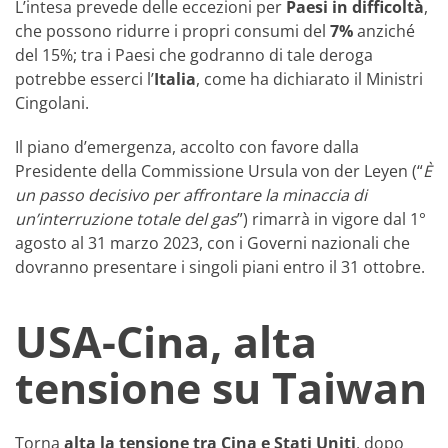
L’intesa prevede delle eccezioni per
Paesi in difficoltà
,
che possono ridurre i propri consumi del
7%
anziché
del 15%; tra i Paesi che godranno di tale deroga
potrebbe esserci l’
Italia
, come ha dichiarato il Ministri
Cingolani.
Il piano d’emergenza, accolto con favore dalla
Presidente della Commissione Ursula von der Leyen (“
È
un passo decisivo per affrontare la minaccia di
un’interruzione totale del gas
”) rimarrà in vigore dal 1°
agosto al 31 marzo 2023, con i Governi nazionali che
dovranno presentare i singoli piani entro il 31 ottobre.
USA-Cina, alta
tensione su Taiwan
Torna
alta la tensione tra Cina e Stati Uniti
, dopo