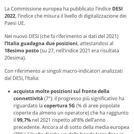
La Commissione europea ha pubblicato l’indice
DESI
2022
, l’indice che misura il livello di digitalizzazione dei
Paesi UE.
Nel nuovo DESI (che fa riferimento ai dati del 2021)
l’Italia guadagna due posizioni
, attestandosi al
18esimo posto
(su 27, nell’indice 2021 era risultata
20esima).
Con riferimento ai singoli macro-indicatori analizzati
dal DESI, l’Italia:
acquista molte posizioni
sul fronte della
connettività
(7°): il progresso più significativo ha
riguardato la
copertura 5G
(% di aree popolate
coperte da almeno un operatore) che ha raggiunto
il
99,7%
nel 2021 rispetto all’8% dell’anno
precedente. Ancora al di sotto della media europea