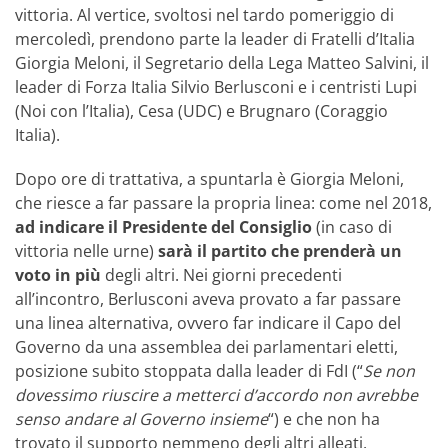
vittoria. Al vertice, svoltosi nel tardo pomeriggio di
mercoledì, prendono parte la leader di Fratelli d’Italia
Giorgia Meloni, il Segretario della Lega Matteo Salvini, il
leader di Forza Italia Silvio Berlusconi e i centristi Lupi
(Noi con l’Italia), Cesa (UDC) e Brugnaro (Coraggio
Italia).
Dopo ore di trattativa, a spuntarla è Giorgia Meloni,
che riesce a far passare la propria linea: come nel 2018,
ad indicare il Presidente del Consiglio
(in caso di
vittoria nelle urne)
sarà il partito che prenderà un
voto in più
degli altri. Nei giorni precedenti
all’incontro, Berlusconi aveva provato a far passare
una linea alternativa, ovvero far indicare il Capo del
Governo da una assemblea dei parlamentari eletti,
posizione subito stoppata dalla leader di FdI (“
Se non
dovessimo riuscire a metterci d’accordo non avrebbe
senso andare al Governo insieme
“) e che non ha
trovato il supporto nemmeno degli altri alleati.