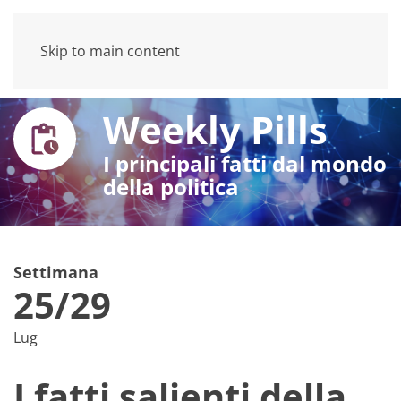
Skip to main content
Weekly Pills
I principali fatti dal mondo
della politica
Settimana
25/29
Lug
I fatti salienti della