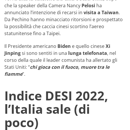
che la speaker della Camera Nancy
Pelosi
ha
annunciato l’intenzione di recarsi in
visita a Taiwan
.
Da Pechino hanno minacciato ritorsioni e prospettato
la possibilità che caccia cinesi scortino l’aereo
statunitense fino a Taipei.
Il Presidente americano
Biden
e quello cinese
Xi
Jinping
si sono sentiti in una
lunga telefonata
, nel
corso della quale il leader comunista ha allertato gli
Stati Uniti: “
chi gioca con il fuoco, muore tra le
fiamme
”.
Indice DESI 2022,
l’Italia sale (di
poco)