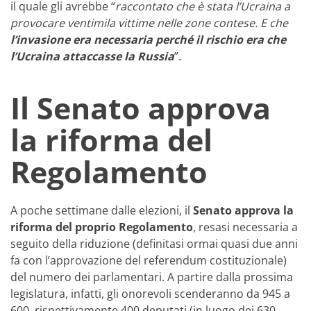
il quale gli avrebbe “
raccontato che è stata l’Ucraina a
provocare ventimila vittime nelle zone contese. E che
l’invasione era necessaria perché il rischio era che
l’Ucraina attaccasse la Russia
”.
Il Senato approva
la riforma del
Regolamento
A poche settimane dalle elezioni, il
Senato approva la
riforma del proprio Regolamento
, resasi necessaria a
seguito della riduzione (definitasi ormai quasi due anni
fa con l’approvazione del referendum costituzionale)
del numero dei parlamentari. A partire dalla prossima
legislatura, infatti, gli onorevoli scenderanno da 945 a
600, rispettivamente 400 deputati (in luogo dei 630