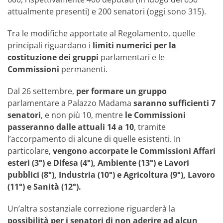
attualmente presenti) e 200 senatori (oggi sono 315).
Tra le modifiche apportate al Regolamento, quelle
principali riguardano i
limiti numerici per la
costituzione dei gruppi
parlamentari e le
Commissioni
permanenti.
Dal 26 settembre,
per formare un gruppo
parlamentare a Palazzo Madama
saranno sufficienti 7
senatori
, e non più 10, mentre
le Commissioni
passeranno dalle attuali 14 a 10
, tramite
l’accorpamento di alcune di quelle esistenti. In
particolare,
vengono accorpate le Commissioni Affari
esteri (3°) e Difesa (4°), Ambiente (13°) e Lavori
pubblici (8°), Industria (10°) e Agricoltura (9°), Lavoro
(11°) e Sanità (12°).
Un’altra sostanziale correzione riguarderà la
possibilità per i senatori di non aderire ad alcun