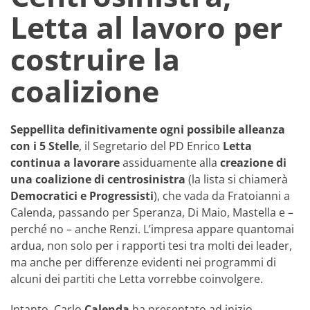
Letta al lavoro per
costruire la
coalizione
Seppellita definitivamente ogni possibile alleanza
con i 5 Stelle
, il Segretario del PD Enrico
Letta
continua a lavorare
assiduamente alla
creazione di
una coalizione di centrosinistra
(la lista si chiamerà
Democratici e Progressisti
), che vada da Fratoianni a
Calenda, passando per Speranza, Di Maio, Mastella e –
perché no – anche Renzi. L’impresa appare quantomai
ardua, non solo per i rapporti tesi tra molti dei leader,
ma anche per differenze evidenti nei programmi di
alcuni dei partiti che Letta vorrebbe coinvolgere.
Intanto, Carlo
Calenda
ha presentato ad inizio