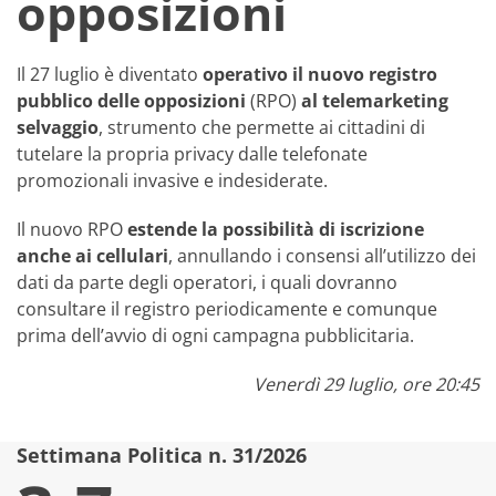
opposizioni
Il 27 luglio è diventato
operativo il nuovo registro
pubblico delle opposizioni
(RPO)
al telemarketing
selvaggio
, strumento che permette ai cittadini di
tutelare la propria privacy dalle telefonate
promozionali invasive e indesiderate.
Il nuovo RPO
estende la possibilità di iscrizione
anche ai cellulari
, annullando i consensi all’utilizzo dei
dati da parte degli operatori, i quali dovranno
consultare il registro periodicamente e comunque
prima dell’avvio di ogni campagna pubblicitaria.
Venerdì 29 luglio, ore 20:45
Settimana Politica n. 31/2026
S