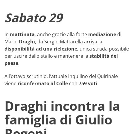
Sabato 29
In
mattinata
, anche grazie alla forte
mediazione
di
Mario
Draghi
, da Sergio Mattarella arriva la
disponibilità ad una rielezione
, unica strada possibile
per uscire dallo stallo e mantenere la
stabilità del
paese
.
All’ottavo scrutinio, l’attuale inquilino del Quirinale
viene
riconfermato al Colle
con
759
voti
.
Draghi incontra la
famiglia di Giulio
Regeni