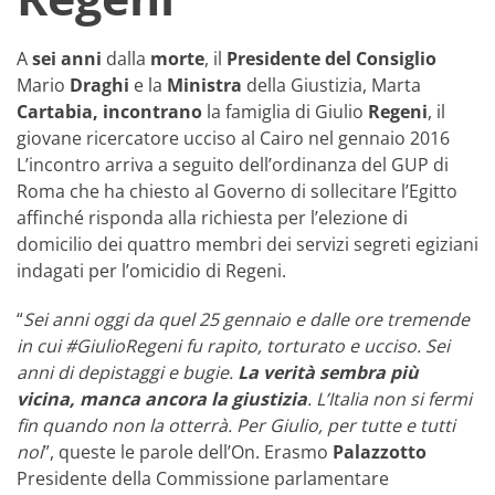
A
sei
anni
dalla
morte
, il
Presidente del Consiglio
Mario
Draghi
e la
Ministra
della Giustizia, Marta
Cartabia,
incontrano
la famiglia di Giulio
Regeni
, il
giovane ricercatore ucciso al Cairo nel gennaio 2016
L’incontro arriva a seguito dell’ordinanza del GUP di
Roma che ha chiesto al Governo di sollecitare l’Egitto
affinché risponda alla richiesta per l’elezione di
domicilio dei quattro membri dei servizi segreti egiziani
indagati per l’omicidio di Regeni.
“
Sei anni oggi da quel 25 gennaio e dalle ore tremende
in cui #GiulioRegeni fu rapito, torturato e ucciso. Sei
anni di depistaggi e bugie.
La verità sembra più
vicina, manca ancora la giustizia
. L’Italia non si fermi
fin quando non la otterrà. Per Giulio, per tutte e tutti
noi
”, queste le parole dell’On. Erasmo
Palazzotto
Presidente della Commissione parlamentare