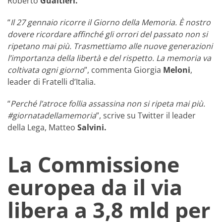
Roberto
Gualtieri.
“
Il 27 gennaio ricorre il Giorno della Memoria. È nostro
dovere ricordare affinché gli orrori del passato non si
ripetano mai più. Trasmettiamo alle nuove generazioni
l’importanza della libertà e del rispetto. La memoria va
coltivata ogni giorno
”, commenta Giorgia
Meloni
,
leader di Fratelli d’Italia.
“
Perché l’atroce follia assassina non si ripeta mai più.
#giornatadellamemoria
”, scrive su Twitter il leader
della Lega, Matteo
Salvini.
La Commissione
europea da il via
libera a 3,8 mld per