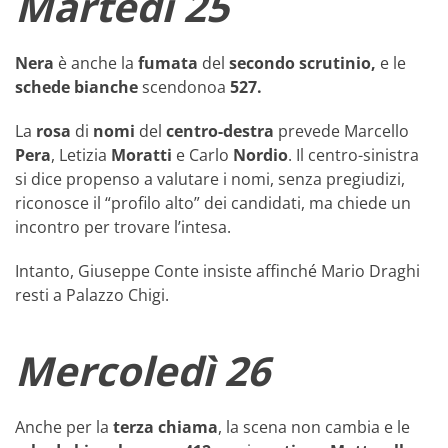
Martedì 25
Nera
è anche la
fumata
del
secondo
scrutinio,
e le
schede bianche
scendonoa
527.
La
rosa
di
nomi
del
centro-destra
prevede Marcello
Pera
, Letizia
Moratti
e Carlo
Nordio
. Il centro-sinistra
si dice propenso a valutare i nomi, senza pregiudizi,
riconosce il “profilo alto” dei candidati, ma chiede un
incontro per trovare l’intesa.
Intanto, Giuseppe Conte insiste affinché Mario Draghi
resti a Palazzo Chigi.
Mercoledì 26
Anche per la
terza
chiama
, la scena non cambia e le