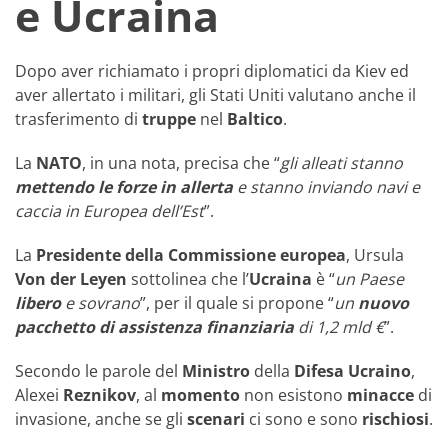
e Ucraina
Dopo aver richiamato i propri diplomatici da Kiev ed
aver allertato i militari, gli Stati Uniti valutano anche il
trasferimento di
truppe
nel
Baltico
.
La
NATO
, in una nota, precisa che “
gli alleati stanno
mettendo le forze in allerta
e stanno inviando navi e
caccia in Europea dell’Est
”.
La
Presidente della Commissione europea
, Ursula
Von der Leyen
sottolinea che l’
Ucraina
è “
un Paese
libero
e sovrano
”, per il quale si propone “
un
nuovo
pacchetto di assistenza finanziaria
di 1,2 mld €
”.
Secondo le parole del
Ministro
della
Difesa
Ucraino
,
Alexei
Reznikov
, al
momento
non esistono
minacce
di
invasione, anche se gli
scenari
ci sono e sono
rischiosi
.