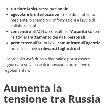
tutelare
la
sicurezza
nazionale
agevolare
le
interlocuzioni
tra le due autorità,
mediante lo scambio di informazioni e l’avvio di
collaborazioni
consentire
all’ACN di consultare l’
Autorità
su temi
relativi al
trattamento
dei
dati
personali
permettere
all’Autorità di
comunicare
all’
Agenzia
notizie relative a
rilevanti
fughe
di
dati
Il protocollo avrà durata biennale e potrà essere
aggiornato sulla base di innovazioni normative e
regolamentari.
Aumenta la
tensione tra Russia