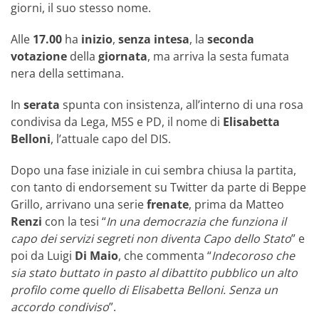
giorni, il suo stesso nome.
Alle
17.00
ha
inizio
,
senza intesa
, la
seconda
votazione
della
giornata
, ma arriva la sesta fumata
nera della settimana.
In
serata
spunta con insistenza, all’interno di una rosa
condivisa da Lega, M5S e PD, il nome di
Elisabetta
Belloni
, l’attuale capo del DIS.
Dopo una fase iniziale in cui sembra chiusa la partita,
con tanto di endorsement su Twitter da parte di Beppe
Grillo, arrivano una serie
frenate
, prima da Matteo
Renzi
con la tesi “
In una democrazia che funziona il
capo dei servizi segreti non diventa Capo dello Stato
” e
poi da Luigi
Di Maio
, che commenta “
Indecoroso che
sia stato buttato in pasto al dibattito pubblico un alto
profilo come quello di Elisabetta Belloni. Senza un
accordo condiviso
”.