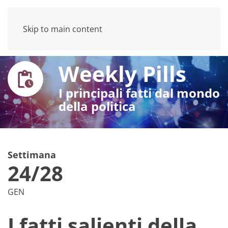
Skip to main content
Weekly Pills
I principali fatti dal mondo
della politica
Settimana
24/28
GEN
I fatti salienti della