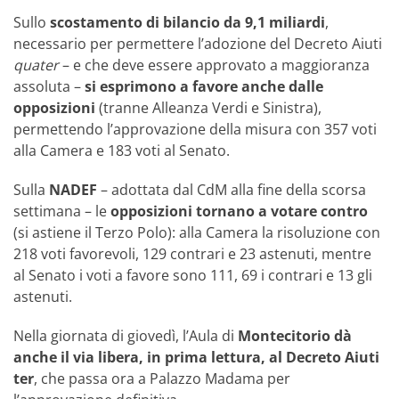
Sullo
scostamento di bilancio da 9,1 miliardi
,
necessario per permettere l’adozione del Decreto Aiuti
quater
– e che deve essere approvato a maggioranza
assoluta –
si esprimono a favore anche dalle
opposizioni
(tranne Alleanza Verdi e Sinistra),
permettendo l’approvazione della misura con 357 voti
alla Camera e 183 voti al Senato.
Sulla
NADEF
– adottata dal CdM alla fine della scorsa
settimana – le
opposizioni tornano a votare contro
(si astiene il Terzo Polo): alla Camera la risoluzione con
218 voti favorevoli, 129 contrari e 23 astenuti, mentre
al Senato i voti a favore sono 111, 69 i contrari e 13 gli
astenuti.
Nella giornata di giovedì, l’Aula di
Montecitorio dà
anche il via libera, in prima lettura, al Decreto Aiuti
ter
, che passa ora a Palazzo Madama per