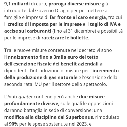
9,1 miliardi
di euro,
proroga diverse misure
già
introdotte dal Governo Draghi per permettere a
famiglie e imprese di
far fronte al caro energia
, tra cui
il
credito di imposta per le imprese
e il
taglio di IVA e
accise sui carburanti
(fino al 31 dicembre) e possibilità
per le imprese di
rateizzare le bollette
.
Tra le nuove misure contenute nel decreto vi sono
l’
innalzamento fino a 3mila euro del tetto
dell’esenzione fiscale dei benefit aziendali
ai
dipendenti, l’introduzione di misure per l’
incremento
della produzione di gas naturale
e l’esenzione della
seconda rata IMU per il settore dello spettacolo.
L’Aiuti
quater
contiene però anche
due misure
profondamente divisive
, sulle quali le opposizioni
daranno battaglia in sede di conversione: una
modifica alla disciplina del Superbonus
, rimodulato
al
90%
per le spese sostenute nel 2023, e