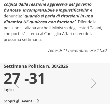
colpita dalla reazione aggressiva del governo
francese, incomprensibile e ingiustificabile
” e
denuncia: “
quando si parla di ritorsioni in una
dinamica UE qualcosa non funziona
”. Difende la
posizione italiana anche il Ministro degli esteri Tajani,
che porterà il tema al Consiglio Affari esteri della
prossima settimana.
Venerdì 11 novembre, ore 11:30
Settimana Politica n. 30/2026
S
27 -31
luglio
lu
Scopri gli eventi
Sc