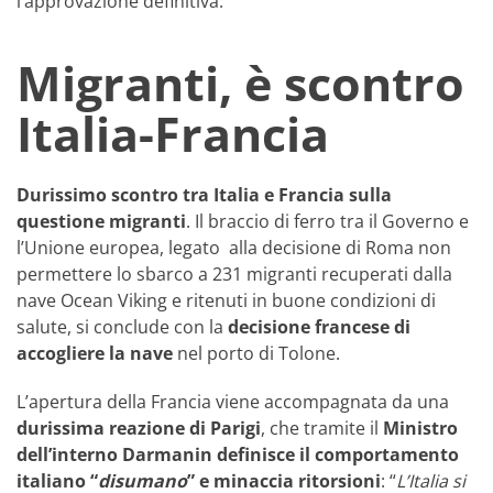
l’approvazione definitiva.
Migranti, è scontro
Italia-Francia
Durissimo scontro tra Italia e Francia sulla
questione migranti
. Il braccio di ferro tra il Governo e
l’Unione europea, legato alla decisione di Roma non
permettere lo sbarco a 231 migranti recuperati dalla
nave Ocean Viking e ritenuti in buone condizioni di
salute, si conclude con la
decisione francese di
accogliere la nave
nel porto di Tolone.
L’apertura della Francia viene accompagnata da una
durissima reazione di Parigi
, che tramite il
Ministro
dell’interno
Darmanin
definisce il comportamento
italiano “
disumano
” e minaccia ritorsioni
: “
L’Italia si