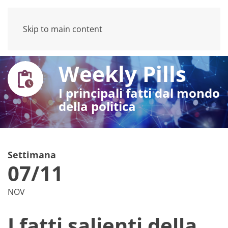
Skip to main content
Weekly Pills
I principali fatti dal mondo
della politica
Settimana
07/11
NOV
I fatti salienti della