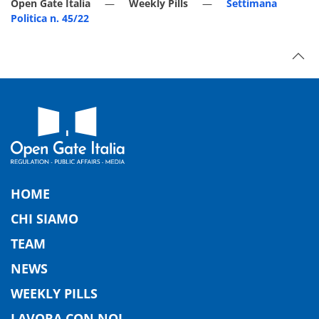
Open Gate Italia
Weekly Pills
Settimana
Politica n. 45/22
HOME
CHI SIAMO
TEAM
NEWS
WEEKLY PILLS
LAVORA CON NOI