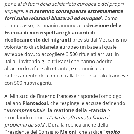
pone al di fuori della solidarietà europea e dei propri
impegni, e
ci saranno conseguenze estremamente
forti sulle relazioni bilaterali ed europee
”. Come
primo passo, Darmanin annuncia la
decisione della
Francia di non rispettare gli accordi di
ricollocamento dei migranti
previsti dal Meccanismo
volontario di solidarietà europeo (in base al quale
avrebbe dovuto accogliere 3.500 rifugiati arrivati in
Italia), invitando gli altri Paesi che hanno aderito
all’accordo a fare altrettanto, e comunica un
rafforzamento dei controlli alla frontiera italo-francese
con 500 nuovi agenti.
Al Ministro dell’interno francese risponde l’omologo
italiano
Piantedosi
, che respinge le accuse definendo
“
incomprensibile
”
la reazione della Francia
e
ricordando come “
l’Italia ha affrontato finora il
problema da sola
”. Dura la replica anche della
Presidente del Consiglio
Meloni
, che si dice “
molto